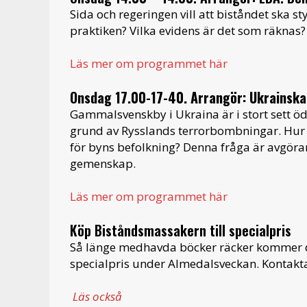
Sida och regeringen vill att biståndet ska s
praktiken? Vilka evidens är det som räknas?
Läs mer om programmet här
Onsdag 17.00-17-40. Arrangör: Ukrainsk
Gammalsvenskby i Ukraina är i stort sett öde
grund av Rysslands terrorbombningar. Hur k
för byns befolkning? Denna fråga är avgöran
gemenskap.
Läs mer om programmet här
Köp Biståndsmassakern till specialpris
Så länge medhavda böcker räcker kommer d
specialpris under Almedalsveckan. Kontakta
Läs också