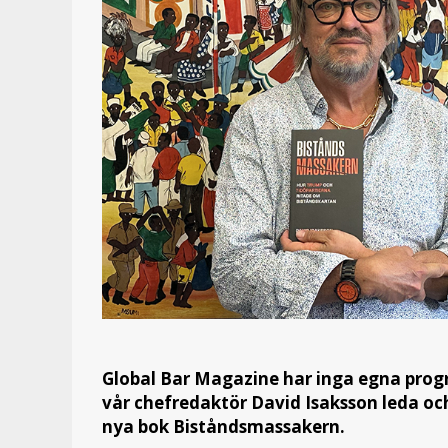
Global Bar Magazine har inga egna pr
vår chefredaktör David Isaksson leda och 
nya bok Biståndsmassakern.