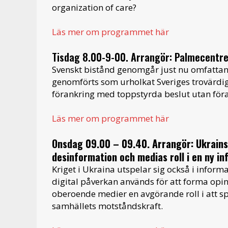
organization of care?
Läs mer om programmet här
Tisdag 8.00-9-00. Arrangör: Palmecentre
Svenskt bistånd genomgår just nu omfattan
genomförts som urholkat Sveriges trovärdig
förankring med toppstyrda beslut utan föran
Läs mer om programmet här
Onsdag 09.00 – 09.40. Arrangör: Ukrains
desinformation och medias roll i en ny in
Kriget i Ukraina utspelar sig också i info
digital påverkan används för att forma opin
oberoende medier en avgörande roll i att spr
samhällets motståndskraft.