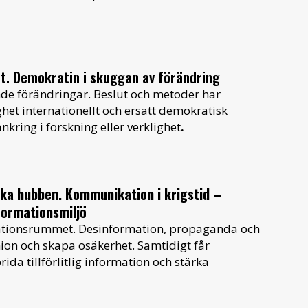
t. Demokratin i skuggan av förändring
de förändringar. Beslut och metoder har
het internationellt och ersatt demokratisk
kring i forskning eller verklighet
.
ka hubben. Kommunikation i krigstid –
formationsmiljö
rmationsrummet. Desinformation, propaganda och
ion och skapa osäkerhet. Samtidigt får
ida tillförlitlig information och stärka