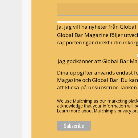
Ja, jag vill ha nyheter från Globa
Global Bar Magazine följer utveck
rapporteringar direkt i din inkorg
Jag godkänner att Global Bar Ma
Dina uppgifter används endast fö
Magazine och Global Bar. Du ka
att klicka på unsubscribe-länken 
We use Mailchimp as our marketing platfo
acknowledge that your information will be
Learn more about Mailchimp's privacy pra