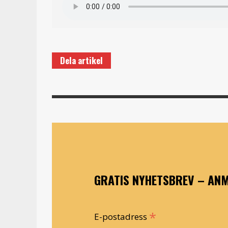
Dela artikel
GRATIS NYHETSBREV – ANM
*
E-postadress