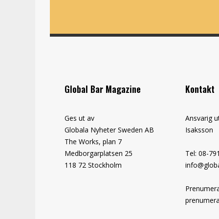
Global Bar Magazine
Kontakt
Ges ut av
Ansvarig u
Globala Nyheter Sweden AB
Isaksson
The Works, plan 7
Medborgarplatsen 25
Tel: 08-79
118 72 Stockholm
info@globa
Prenumera
prenumera