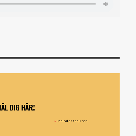
ÄL DIG HÄR!
*
indicates required