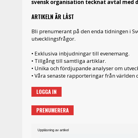
svensk organisation tecknat avtal med
ARTIKELN ÄR LÅST
Bli prenumerant på den enda tidningen i S
utvecklingsfrågor.
• Exklusiva inbjudningar till evenemang.
• Tillgång till samtliga artiklar.
• Unika och fördjupande analyser om utveckl
• Våra senaste rapporteringar från världen d
LOGGA IN
PRENUMERERA
Uppläsning av artikel