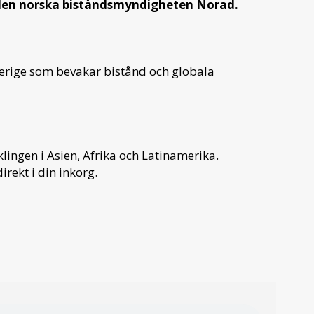
 den norska biståndsmyndigheten Norad.
verige som bevakar bistånd och globala
ingen i Asien, Afrika och Latinamerika.
irekt i din inkorg.