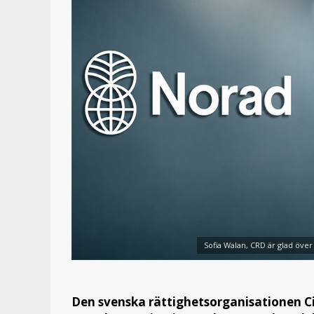
Sofia Walan, CRD är glad över
Den svenska rättighetsorganisationen Ci