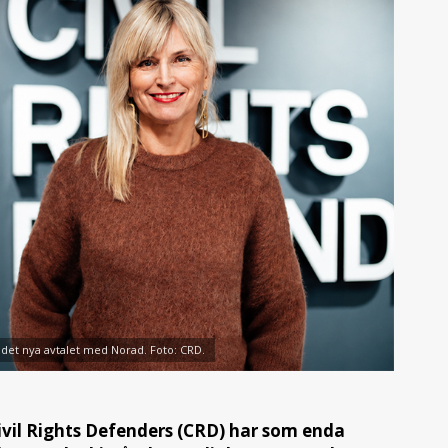
 det nya avtalet med Norad. Foto: CRD.
vil Rights Defenders (CRD) har som enda