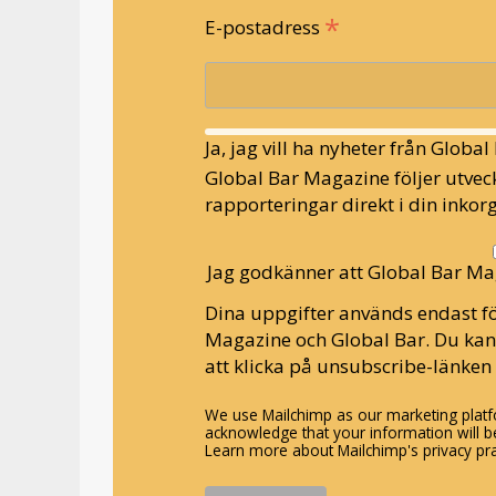
*
E-postadress
Ja, jag vill ha nyheter från Globa
Global Bar Magazine följer utveck
rapporteringar direkt i din inkorg
Jag godkänner att Global Bar Ma
Dina uppgifter används endast fö
Magazine och Global Bar. Du ka
att klicka på unsubscribe-länken 
We use Mailchimp as our marketing platfo
acknowledge that your information will be
Learn more about Mailchimp's privacy pra