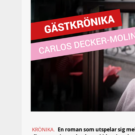
KRÖNIKA.
En roman som utspelar sig mell