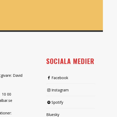
SOCIALA MEDIER
tgivare: David
Facebook
Instagram
1 10 00
lbar.se
Spotify
tioner:
Bluesky