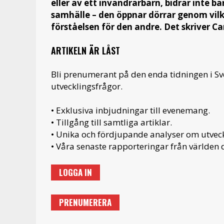
eller av ett invandrarbarn, bidrar inte ba
samhälle – den öppnar dörrar genom vilk
förståelsen för den andre. Det skriver C
ARTIKELN ÄR LÅST
Bli prenumerant på den enda tidningen i S
utvecklingsfrågor.
• Exklusiva inbjudningar till evenemang.
• Tillgång till samtliga artiklar.
• Unika och fördjupande analyser om utveckl
• Våra senaste rapporteringar från världen d
LOGGA IN
PRENUMERERA