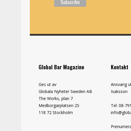
Global Bar Magazine
Kontakt
Ges ut av
Ansvarig u
Globala Nyheter Sweden AB
Isaksson
The Works, plan 7
Medborgarplatsen 25
Tel: 08-79
118 72 Stockholm
info@globa
Prenumera