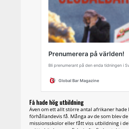
Få hade hög utbildning
Även om ett allt större antal afrikaner hade 
förhållandevis få. Många av de som blev de 
missionsskolor eller fått viss utbildning i d