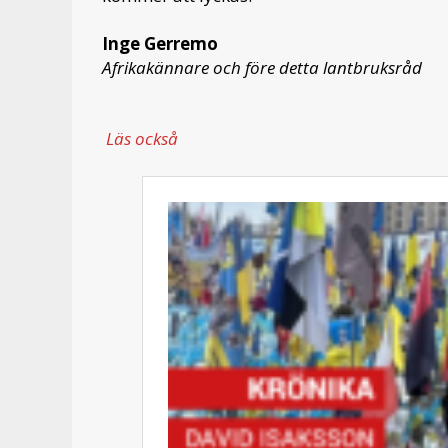
Inge Gerremo
Afrikakännare och före detta lantbruksråd
Läs också