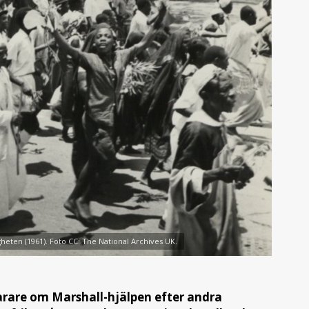
igheten (1961). Foto CC: The National Archives UK.
arare om Marshall-hjälpen efter andra