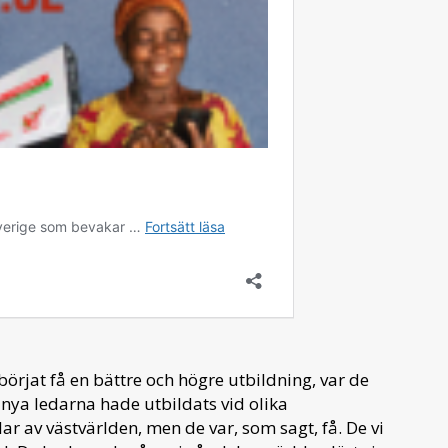
börjat få en bättre och högre utbildning, var de
nya ledarna hade utbildats vid olika
elar av västvärlden, men de var, som sagt, få. De vi