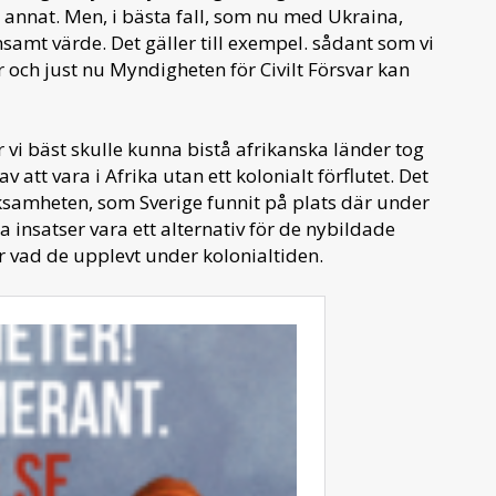
t annat. Men, i bästa fall, som nu med Ukraina,
ensamt värde. Det gäller till exempel. sådant som vi
er och just nu Myndigheten för Civilt Försvar kan
 vi bäst skulle kunna bistå afrikanska länder tog
 att vara i Afrika utan ett kolonialt förflutet. Det
samheten, som Sverige funnit på plats där under
a insatser vara ett alternativ för de nybildade
r vad de upplevt under kolonialtiden.