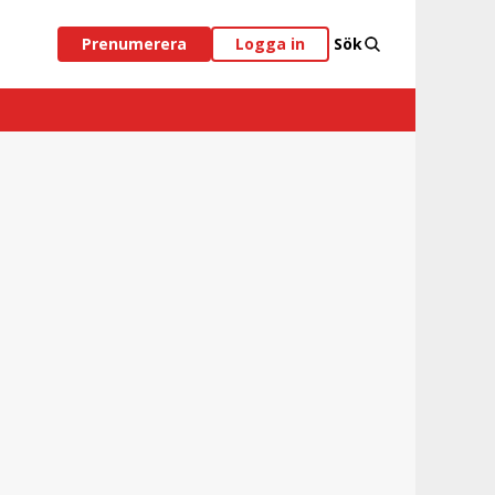
Prenumerera
Logga in
Sök