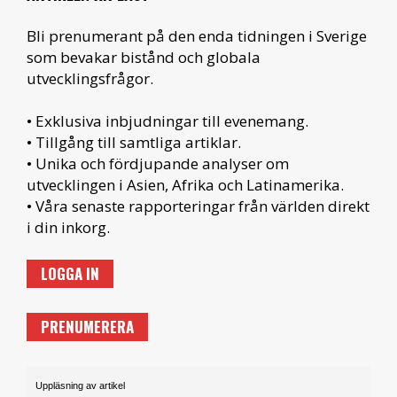
Bli prenumerant på den enda tidningen i Sverige
som bevakar bistånd och globala
utvecklingsfrågor.
• Exklusiva inbjudningar till evenemang.
• Tillgång till samtliga artiklar.
• Unika och fördjupande analyser om
utvecklingen i Asien, Afrika och Latinamerika.
• Våra senaste rapporteringar från världen direkt
i din inkorg.
LOGGA IN
PRENUMERERA
Uppläsning av artikel