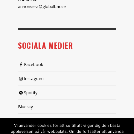
annonsera@globalbar.se
SOCIALA MEDIER
Facebook
Instagram
Spotify
Bluesky
X (passiv)
Vi använder cookies för att se till att vi ger dig den bästa
upplevelsen på vår webbplats. Om du fortsätter att använda