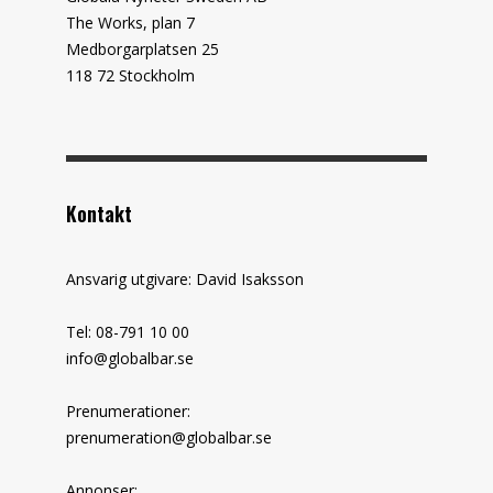
The Works, plan 7
Medborgarplatsen 25
118 72 Stockholm
Kontakt
Ansvarig utgivare: David Isaksson
Tel: 08-791 10 00
info@globalbar.se
Prenumerationer:
prenumeration@globalbar.se
Annonser: