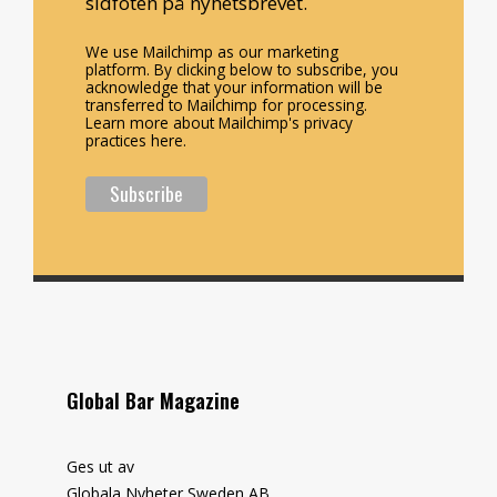
sidfoten på nyhetsbrevet.
We use Mailchimp as our marketing
platform. By clicking below to subscribe, you
acknowledge that your information will be
transferred to Mailchimp for processing.
Learn more about Mailchimp's privacy
practices here.
Global Bar Magazine
Ges ut av
Globala Nyheter Sweden AB