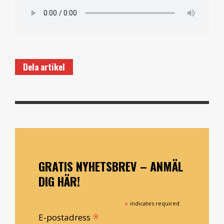
Dela artikel
GRATIS NYHETSBREV – ANMÄL
DIG HÄR!
*
indicates required
*
E-postadress