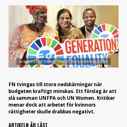
Anställda på UN Women. Foto: UN Women/Kennedy Okoth
FN tvingas till stora nedskärningar när
budgeten kraftigt minskas. Ett förslag är att
slå samman UNFPA och UN Women. Kritiker
menar dock att arbetet för kvinnors
rättigheter skulle drabbas negativt.
ARTIKELN ÄR LÅST