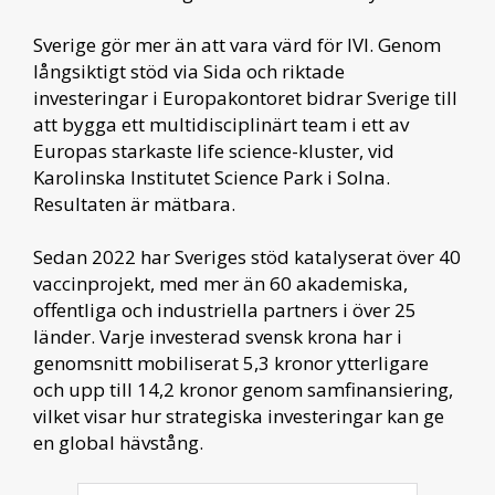
Sverige gör mer än att vara värd för IVI. Genom
långsiktigt stöd via Sida och riktade
investeringar i Europakontoret bidrar Sverige till
att bygga ett multidisciplinärt team i ett av
Europas starkaste life science-kluster, vid
Karolinska Institutet Science Park i Solna.
Resultaten är mätbara.
Sedan 2022 har Sveriges stöd katalyserat över 40
vaccinprojekt, med mer än 60 akademiska,
offentliga och industriella partners i över 25
länder. Varje investerad svensk krona har i
genomsnitt mobiliserat 5,3 kronor ytterligare
och upp till 14,2 kronor genom samfinansiering,
vilket visar hur strategiska investeringar kan ge
en global hävstång.