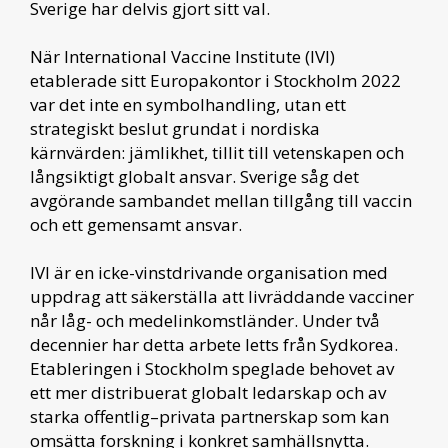
Sverige har delvis gjort sitt val.
När International Vaccine Institute (IVI)
etablerade sitt Europakontor i Stockholm 2022
var det inte en symbolhandling, utan ett
strategiskt beslut grundat i nordiska
kärnvärden: jämlikhet, tillit till vetenskapen och
långsiktigt globalt ansvar. Sverige såg det
avgörande sambandet mellan tillgång till vaccin
och ett gemensamt ansvar.
IVI är en icke-vinstdrivande organisation med
uppdrag att säkerställa att livräddande vacciner
når låg- och medelinkomstländer. Under två
decennier har detta arbete letts från Sydkorea.
Etableringen i Stockholm speglade behovet av
ett mer distribuerat globalt ledarskap och av
starka offentlig–privata partnerskap som kan
omsätta forskning i konkret samhällsnytta.