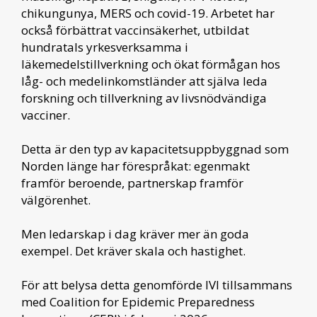
chikungunya, MERS och covid-19. Arbetet har
också förbättrat vaccinsäkerhet, utbildat
hundratals yrkesverksamma i
läkemedelstillverkning och ökat förmågan hos
låg- och medelinkomstländer att själva leda
forskning och tillverkning av livsnödvändiga
vacciner.
Detta är den typ av kapacitetsuppbyggnad som
Norden länge har förespråkat: egenmakt
framför beroende, partnerskap framför
välgörenhet.
Men ledarskap i dag kräver mer än goda
exempel. Det kräver skala och hastighet.
För att belysa detta genomförde IVI tillsammans
med Coalition for Epidemic Preparedness