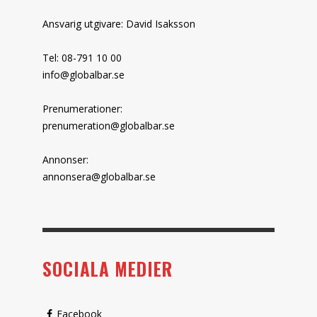
Ansvarig utgivare: David Isaksson
Tel: 08-791 10 00
info@globalbar.se
Prenumerationer:
prenumeration@globalbar.se
Annonser:
annonsera@globalbar.se
SOCIALA MEDIER
Facebook