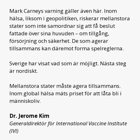
Mark Carneys varning gäller även här. Inom
hälsa, liksom i geopolitiken, riskerar mellanstora
stater som inte samordnar sig att få beslut
fattade över sina huvuden – om tillgång,
försörjning och säkerhet. De som agerar
tillsammans kan däremot forma spelreglerna.
Sverige har visat vad som är möjligt. Nästa steg
är nordiskt.
Mellanstora stater måste agera tillsammans.
Inom global hälsa mäts priset för att låta bli i
människoliv.
Dr. Jerome Kim
Generaldirektör för International Vaccine Institute
(IVI)