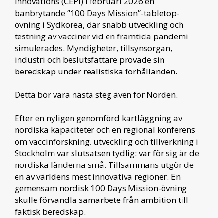
Innovations (CEPI) i februari 2026 en
banbrytande ”100 Days Mission”-tabletop-
övning i Sydkorea, där snabb utveckling och
testning av vacciner vid en framtida pandemi
simulerades. Myndigheter, tillsynsorgan,
industri och beslutsfattare prövade sin
beredskap under realistiska förhållanden.
Detta bör vara nästa steg även för Norden.
Efter en nyligen genomförd kartläggning av
nordiska kapaciteter och en regional konferens
om vaccinforskning, utveckling och tillverkning i
Stockholm var slutsatsen tydlig: var för sig är de
nordiska länderna små. Tillsammans utgör de
en av världens mest innovativa regioner. En
gemensam nordisk 100 Days Mission-övning
skulle förvandla samarbete från ambition till
faktisk beredskap.