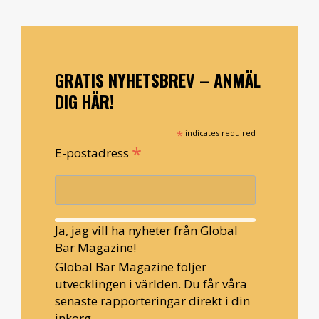
GRATIS NYHETSBREV – ANMÄL
DIG HÄR!
*
indicates required
*
E-postadress
Ja, jag vill ha nyheter från Global
Bar Magazine!
Global Bar Magazine följer
utvecklingen i världen. Du får våra
senaste rapporteringar direkt i din
inkorg.