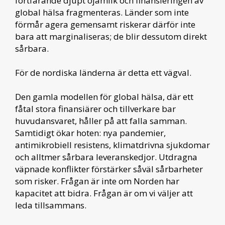
fortfarande djupt ojämlik och finansieringen av
global hälsa fragmenteras. Länder som inte
förmår agera gemensamt riskerar därför inte
bara att marginaliseras; de blir dessutom direkt
sårbara.
För de nordiska länderna är detta ett vägval.
Den gamla modellen för global hälsa, där ett
fåtal stora finansiärer och tillverkare bar
huvudansvaret, håller på att falla samman.
Samtidigt ökar hoten: nya pandemier,
antimikrobiell resistens, klimatdrivna sjukdomar
och alltmer sårbara leveranskedjor. Utdragna
väpnade konflikter förstärker såväl sårbarheter
som risker. Frågan är inte om Norden har
kapacitet att bidra. Frågan är om vi väljer att
leda tillsammans.