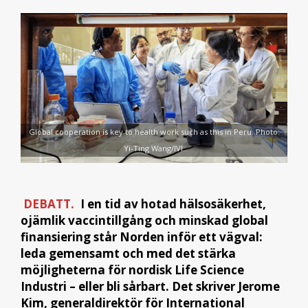
Global cooperation is key to health work such as this in Peru. Photo:
Yi-Ting Wang/IVI.
DEBATT.
I en tid av hotad hälsosäkerhet,
ojämlik vaccintillgång och minskad global
finansiering står Norden inför ett vägval:
leda gemensamt och med det stärka
möjligheterna för nordisk Life Science
Industri – eller bli sårbart. Det skriver Jerome
Kim, generaldirektör för International