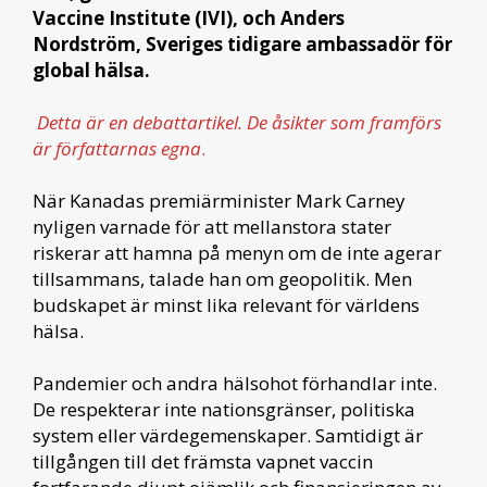
Vaccine Institute (IVI), och Anders
Nordström, Sveriges tidigare ambassadör för
global hälsa.
Detta är en debattartikel. De åsikter som framförs
är författarnas egna
.
När Kanadas premiärminister Mark Carney
nyligen varnade för att mellanstora stater
riskerar att hamna på menyn om de inte agerar
tillsammans, talade han om geopolitik. Men
budskapet är minst lika relevant för världens
hälsa.
Pandemier och andra hälsohot förhandlar inte.
De respekterar inte nationsgränser, politiska
system eller värdegemenskaper. Samtidigt är
tillgången till det främsta vapnet vaccin