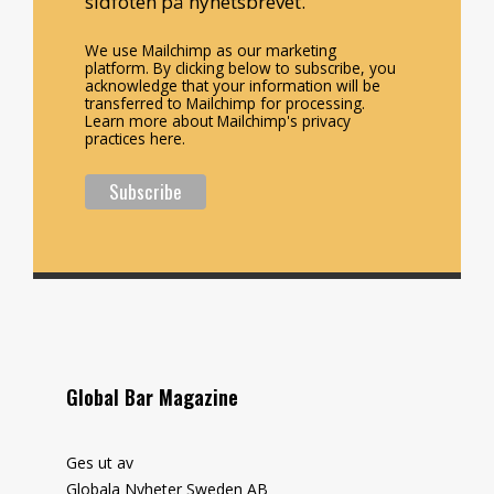
sidfoten på nyhetsbrevet.
We use Mailchimp as our marketing
platform. By clicking below to subscribe, you
acknowledge that your information will be
transferred to Mailchimp for processing.
Learn more about Mailchimp's privacy
practices here.
Global Bar Magazine
Ges ut av
Globala Nyheter Sweden AB