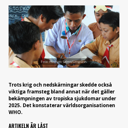
Foto: Husniati Salma/Unsplash.
Trots krig och nedskärningar skedde också
viktiga framsteg bland annat när det gäller
bekämpningen av tropiska sjukdomar under
2025. Det konstaterar världsorganisationen
WHO.
ARTIKELN ÄR LÅST