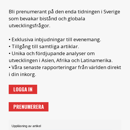
Bli prenumerant på den enda tidningen i Sverige
som bevakar bistånd och globala
utvecklingsfrågor.
• Exklusiva inbjudningar till evenemang.
• Tillgång till samtliga artiklar.
• Unika och fördjupande analyser om
utvecklingen i Asien, Afrika och Latinamerika.
• Våra senaste rapporteringar från världen direkt
i din inkorg.
LOGGA IN
PRENUMERERA
Uppläsning av artikel