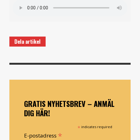
Dela artikel
GRATIS NYHETSBREV – ANMÄL
DIG HÄR!
*
indicates required
*
E-postadress