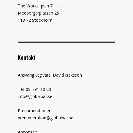
The Works, plan 7
Medborgarplatsen 25
118 72 Stockholm
Kontakt
Ansvarig utgivare: David Isaksson
Tel: 08-791 10 00
info@globalbar.se
Prenumerationer:
prenumeration@globalbar.se
Annonser: