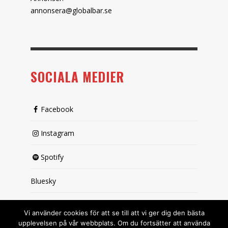
annonsera@globalbar.se
SOCIALA MEDIER
Facebook
Instagram
Spotify
Bluesky
X (passiv)
Vi använder cookies för att se till att vi ger dig den bästa
upplevelsen på vår webbplats. Om du fortsätter att använda