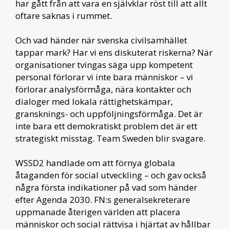
har gått från att vara en självklar röst till att allt
oftare saknas i rummet.
Och vad händer när svenska civilsamhället
tappar mark? Har vi ens diskuterat riskerna? När
organisationer tvingas säga upp kompetent
personal förlorar vi inte bara människor – vi
förlorar analysförmåga, nära kontakter och
dialoger med lokala rättighetskämpar,
gransknings- och uppföljningsförmåga. Det är
inte bara ett demokratiskt problem det är ett
strategiskt misstag. Team Sweden blir svagare.
WSSD2 handlade om att förnya globala
åtaganden för social utveckling – och gav också
några första indikationer på vad som händer
efter Agenda 2030. FN:s generalsekreterare
uppmanade återigen världen att placera
människor och social rättvisa i hjärtat av hållbar