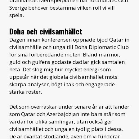
brännande. Men spelplanen har förändrats. Och
Sverige behöver bestämma vilken roll vi vill
spela.
Doha och civilsamhället
Dagen innan konferensen öppnade bjöd Qatar in
civilsamhälle och unga till Doha Diplomatic Club
för sina förberedande möten. Bland marmor,
guld och gulfens godaste dadlar gick samtalen
heta. Det slog mig hur mycket energi som
uppstår när det globala civilsamhället möts:
skarpa analyser, högt i tak och engagerade
starka röster.
Det som överraskar under senare år är att länder
som Qatar och Azerbajdzjan inte bara står som
värdar för olika samlingar, utan också ger
civilsamhället och unga en tydlig plats i dessa.
De är oväntat stödjande, även om vi funderar