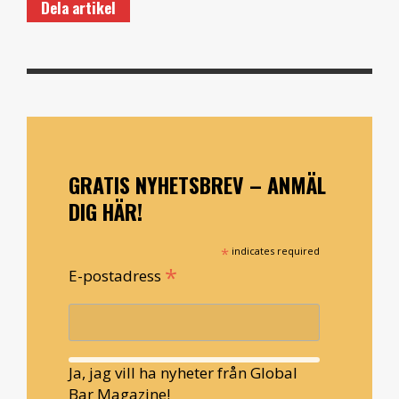
Dela artikel
GRATIS NYHETSBREV – ANMÄL
DIG HÄR!
*
indicates required
*
E-postadress
Ja, jag vill ha nyheter från Global
Bar Magazine!