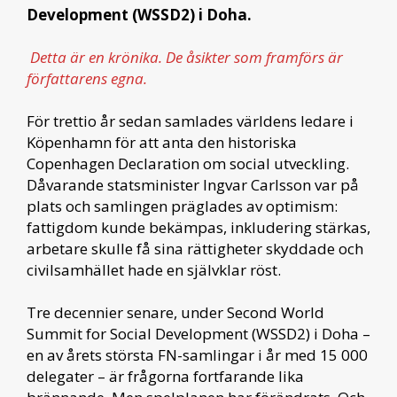
Development (WSSD2) i Doha.
Detta är en krönika. De åsikter som framförs är
författarens egna.
För trettio år sedan samlades världens ledare i
Köpenhamn för att anta den historiska
Copenhagen Declaration om social utveckling.
Dåvarande statsminister Ingvar Carlsson var på
plats och samlingen präglades av optimism:
fattigdom kunde bekämpas, inkludering stärkas,
arbetare skulle få sina rättigheter skyddade och
civilsamhället hade en självklar röst.
Tre decennier senare, under Second World
Summit for Social Development (WSSD2) i Doha –
en av årets största FN-samlingar i år med 15 000
delegater – är frågorna fortfarande lika