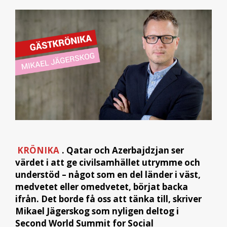
KRÖNIKA
. Qatar och Azerbajdzjan ser
värdet i att ge civilsamhället utrymme och
understöd – något som en del länder i väst,
medvetet eller omedvetet, börjat backa
ifrån. Det borde få oss att tänka till, skriver
Mikael Jägerskog som nyligen deltog i
Second World Summit for Social