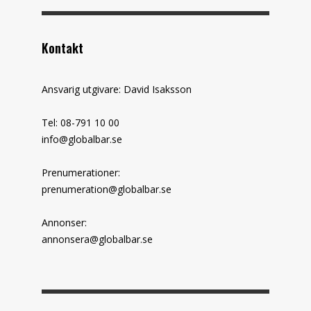
Kontakt
Ansvarig utgivare: David Isaksson
Tel: 08-791 10 00
info@globalbar.se
Prenumerationer:
prenumeration@globalbar.se
Annonser:
annonsera@globalbar.se