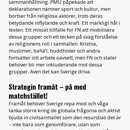
sammanhållning. PMU påpekade att
deklarationen nämner sport och kultur, men
bortser från religiösa aktörer, trots deras
betydande inflytande och kraft. Ett märkligt hål i
texten. Ett missat tillfälle för FN att mobilisera
dessa grupper och ett tecken på svag förståelse
av religionens roll i samhällen. Kristna,
muslimer, bahá’í, buddhister och andra
fortsätter sitt arbete oavsett, men FN och stater
behöver bli mer inkluderande mot dessa
grupper. Även det kan Sverige driva.
Strategin framåt – på med
matchstället!
Framåt behöver Sverige repa mod och våga
tänka större kring de globala frågorna och aktivt
bjuda in civilsamhället som den resursbas det är
– inte bara som genomförare, utan som