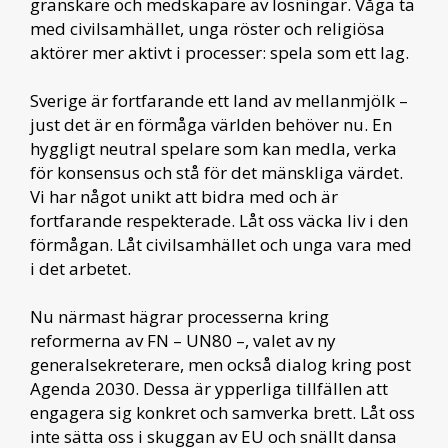
granskare och medskapare av lösningar. Våga ta
med civilsamhället, unga röster och religiösa
aktörer mer aktivt i processer: spela som ett lag.
Sverige är fortfarande ett land av mellanmjölk –
just det är en förmåga världen behöver nu. En
hyggligt neutral spelare som kan medla, verka
för konsensus och stå för det mänskliga värdet.
Vi har något unikt att bidra med och är
fortfarande respekterade. Låt oss väcka liv i den
förmågan. Låt civilsamhället och unga vara med
i det arbetet.
Nu närmast hägrar processerna kring
reformerna av FN – UN80 –, valet av ny
generalsekreterare, men också dialog kring post
Agenda 2030. Dessa är ypperliga tillfällen att
engagera sig konkret och samverka brett. Låt oss
inte sätta oss i skuggan av EU och snällt dansa