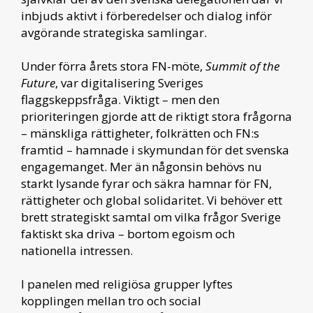
inbjuds aktivt i förberedelser och dialog inför
avgörande strategiska samlingar.
Under förra årets stora FN-möte,
Summit of the
Future
, var digitalisering Sveriges
flaggskeppsfråga. Viktigt – men den
prioriteringen gjorde att de riktigt stora frågorna
– mänskliga rättigheter, folkrätten och FN:s
framtid – hamnade i skymundan för det svenska
engagemanget. Mer än någonsin behövs nu
starkt lysande fyrar och säkra hamnar för FN,
rättigheter och global solidaritet. Vi behöver ett
brett strategiskt samtal om vilka frågor Sverige
faktiskt ska driva – bortom egoism och
nationella intressen.
I panelen med religiösa grupper lyftes
kopplingen mellan tro och social