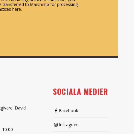
 transferred to Mailchimp for processing.
ctices here.
SOCIALA MEDIER
tgivare: David
Facebook
Instagram
1 10 00