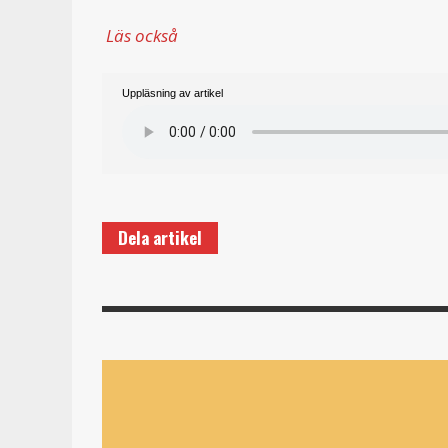
Läs också
Uppläsning av artikel
Dela artikel