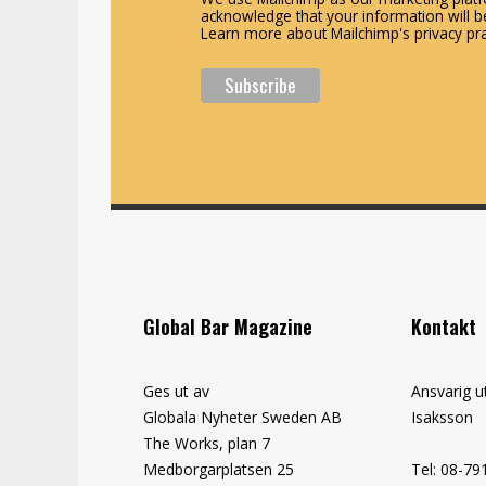
acknowledge that your information will be
Learn more about Mailchimp's privacy pra
Global Bar Magazine
Kontakt
Ges ut av
Ansvarig u
Globala Nyheter Sweden AB
Isaksson
The Works, plan 7
Medborgarplatsen 25
Tel: 08-79