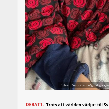
Bebisen Sama - bara några dagar ga
DEBATT.
Trots att världen vädjat till 