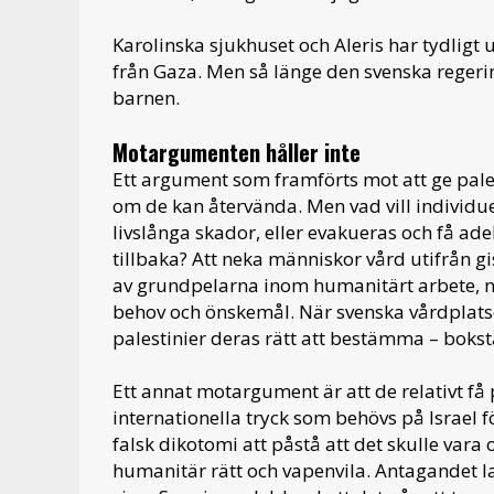
Karolinska sjukhuset och Aleris har tydligt u
från Gaza. Men så länge den svenska regeringe
barnen.
Motargumenten håller inte
Ett argument som framförts mot att ge pales
om de kan återvända. Men vad vill individue
livslånga skador, eller evakueras och få 
tillbaka? Att neka människor vård utifrån 
av grundpelarna inom humanitärt arbete, n
behov och önskemål. När svenska vårdplats
palestinier deras rätt att bestämma – boksta
Ett annat motargument är att de relativt få 
internationella tryck som behövs på Israel f
falsk dikotomi att påstå att det skulle vara 
humanitär rätt och vapenvila. Antagandet l