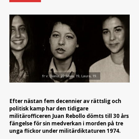
fr v: Diana, 22 Silvia, 19, Laura, 19.
Efter nästan fem decennier av rättslig och
politisk kamp har den tidigare
militärofficeren Juan Rebollo dömts till 30 års
fängelse för sin medverkan i morden på tre
unga flickor under militärdiktaturen 1974.