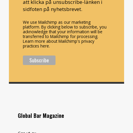
att klicka på unsubscribe-länken i
sidfoten på nyhetsbrevet.
We use Mailchimp as our marketing
platform. By clicking below to subscribe, you
acknowledge that your information will be
transferred to Mailchimp for processing.
Learn more about Mailchimp's privacy
practices here.
Global Bar Magazine