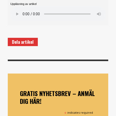
Uppläsning av artikel
Dela artikel
GRATIS NYHETSBREV – ANMÄL
DIG HÄR!
*
indicates required