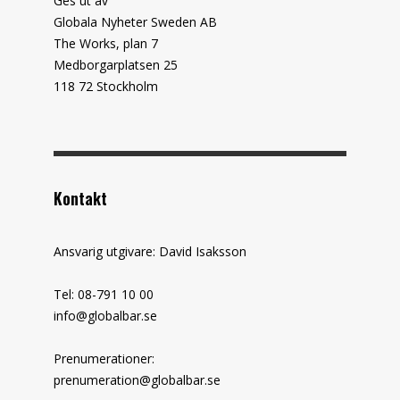
Ges ut av
Globala Nyheter Sweden AB
The Works, plan 7
Medborgarplatsen 25
118 72 Stockholm
Kontakt
Ansvarig utgivare: David Isaksson
Tel: 08-791 10 00
info@globalbar.se
Prenumerationer:
prenumeration@globalbar.se