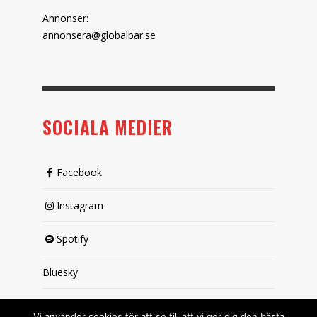
Annonser:
annonsera@globalbar.se
SOCIALA MEDIER
Facebook
Instagram
Spotify
Bluesky
X (passiv)
Vi använder cookies för att se till att vi ger dig den bästa