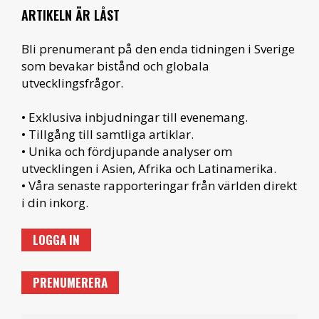
ARTIKELN ÄR LÅST
Bli prenumerant på den enda tidningen i Sverige
som bevakar bistånd och globala
utvecklingsfrågor.
• Exklusiva inbjudningar till evenemang.
• Tillgång till samtliga artiklar.
• Unika och fördjupande analyser om
utvecklingen i Asien, Afrika och Latinamerika.
• Våra senaste rapporteringar från världen direkt
i din inkorg.
LOGGA IN
PRENUMERERA