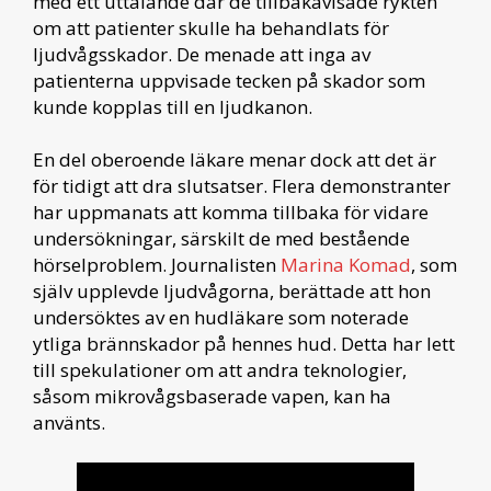
med ett uttalande där de tillbakavisade rykten
om att patienter skulle ha behandlats för
ljudvågsskador. De menade att inga av
patienterna uppvisade tecken på skador som
kunde kopplas till en ljudkanon.
En del oberoende läkare menar dock att det är
för tidigt att dra slutsatser. Flera demonstranter
har uppmanats att komma tillbaka för vidare
undersökningar, särskilt de med bestående
hörselproblem. Journalisten
Marina Komad
, som
själv upplevde ljudvågorna, berättade att hon
undersöktes av en hudläkare som noterade
ytliga brännskador på hennes hud. Detta har lett
till spekulationer om att andra teknologier,
såsom mikrovågsbaserade vapen, kan ha
använts.