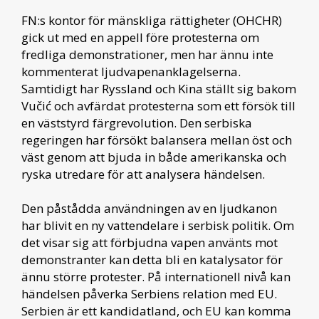
FN:s kontor för mänskliga rättigheter (OHCHR)
gick ut med en appell före protesterna om
fredliga demonstrationer, men har ännu inte
kommenterat ljudvapenanklagelserna.
Samtidigt har Ryssland och Kina ställt sig bakom
Vučić och avfärdat protesterna som ett försök till
en väststyrd färgrevolution. Den serbiska
regeringen har försökt balansera mellan öst och
väst genom att bjuda in både amerikanska och
ryska utredare för att analysera händelsen.
Den påstådda användningen av en ljudkanon
har blivit en ny vattendelare i serbisk politik. Om
det visar sig att förbjudna vapen använts mot
demonstranter kan detta bli en katalysator för
ännu större protester. På internationell nivå kan
händelsen påverka Serbiens relation med EU.
Serbien är ett kandidatland, och EU kan komma