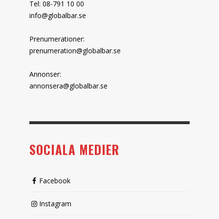
Tel: 08-791 10 00
info@globalbar.se
Prenumerationer:
prenumeration@globalbar.se
Annonser:
annonsera@globalbar.se
SOCIALA MEDIER
Facebook
Instagram