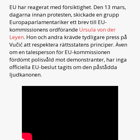
EU har reagerat med försiktighet. Den 13 mars,
dagarna innan protesten, skickade en grupp
Europaparlamentariker ett brev till EU-
kommissionens ordförande
Ursula von der
Leyen
. Hon och andra krävde tydligare press på
Vučić att respektera rättsstatens principer. Även
om en talesperson för EU-kommissionen
fördömt polisvåld mot demonstranter, har inga
officiella EU-beslut tagits om den påstådda
ljudkanonen.