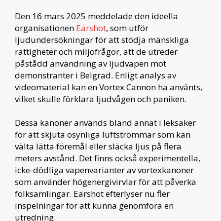
Den 16 mars 2025 meddelade den ideella
organisationen
Earshot
, som utför
ljudundersökningar för att stödja mänskliga
rättigheter och miljöfrågor, att de utreder
påstådd användning av ljudvapen mot
demonstranter i Belgrad. Enligt analys av
videomaterial kan en Vortex Cannon ha använts,
vilket skulle förklara ljudvågen och paniken.
Dessa kanoner används bland annat i leksaker
för att skjuta osynliga luftströmmar som kan
välta lätta föremål eller släcka ljus på flera
meters avstånd. Det finns också experimentella,
icke-dödliga vapenvarianter av vortexkanoner
som använder högenergivirvlar för att påverka
folksamlingar. Earshot efterlyser nu fler
inspelningar för att kunna genomföra en
utredning.