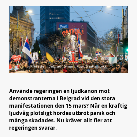
Protester i Belgrad 15 mars. Foto. Shutterstock
Använde regeringen en ljudkanon mot
demonstranterna i Belgrad vid den stora
manifestationen den 15 mars? När en kraftig
ljudvåg plötsligt hördes utbröt panik och
många skadades. Nu kräver allt fler att
regeringen svarar.