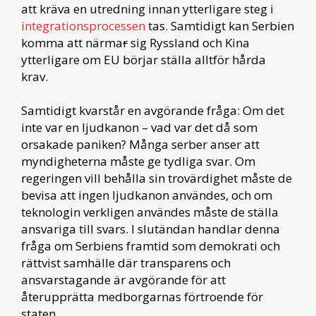
att kräva en utredning innan ytterligare steg i
integrationsprocessen
tas. Samtidigt kan Serbien
komma att närma
r
sig Ryssland och Kina
ytterligare om EU börjar ställa alltför hårda
krav.
Samtidigt kvarstår en avgörande fråga: Om det
inte var en ljudkanon – vad var det då som
orsakade paniken? Många serber anser att
myndigheterna måste ge tydliga svar. Om
regeringen vill behålla sin trovärdighet måste de
bevisa att ingen ljudkanon användes, och om
teknologin verkligen användes måste de ställa
ansvariga till svars. I slutändan handlar denna
fråga om Serbiens framtid som demokrati och
rättvist samhälle där transparens och
ansvarstagande är avgörande för att
återupprätta medborgarnas förtroende för
staten.