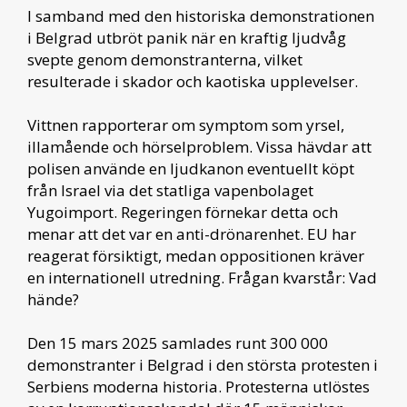
I samband med den historiska demonstrationen
i Belgrad utbröt panik när en kraftig ljudvåg
svepte genom demonstranterna, vilket
resulterade i skador och kaotiska upplevelser.
Vittnen rapporterar om symptom som yrsel,
illamående och hörselproblem. Vissa hävdar att
polisen använde en ljudkanon eventuellt köpt
från Israel via det statliga vapenbolaget
Yugoimport. Regeringen förnekar detta och
menar att det var en anti-drönarenhet. EU har
reagerat försiktigt, medan oppositionen kräver
en internationell utredning. Frågan kvarstår: Vad
hände?
Den 15 mars 2025 samlades runt 300 000
demonstranter i Belgrad i den största protesten i
Serbiens moderna historia. Protesterna utlöstes