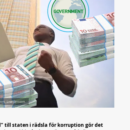
tion: Lisa Jansson.
 till staten i rädsla för korruption gör det