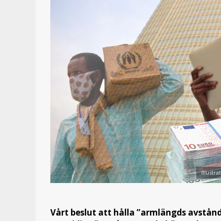
Illustra
Vårt beslut att hålla ”armlängds avstånd”