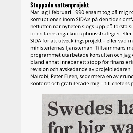
Stoppade vattenprojekt
När jag i februari 1990 ensam tog på mig ro
korruptionen inom SIDA:s på den tiden omf
hetluften när nyheten slogs upp på första si
tiden fanns inga korruptionsstrategier eller
SIDA för att utvecklingsprojekt – eller vad 
ministeriernas tjänstemän. Tillsammans me
programmet utarbetade konsulten och jag ett
bland annat innebar ett stopp för finansi
revision och avskedande av projektledaren.
Nairobi, Peter Eigen, sedermera en av gru
kontoret och gratulerade mig – till chefens 