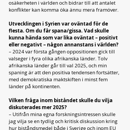
osäkerheten i världen och bidrar till att antalet
konflikter kan komma öka ännu mera framöver.
Utvecklingen i Syrien var oväntad för de
flesta. Om du får spana/gissa. Vad skulle
kunna hända som var lika oväntat – positivt
eller negativt – någon annanstans i världen?
– 2024 var första gången oppositionen gick till
valseger i fyra olika afrikanska länder. Tolv
afrikanska länder går till val 2025, och min
spaning är att den positiva tendensen fortsätter,
med demokratiska maktskiften i minst fem
länder på kontinenten.
Vilken fråga inom biståndet skulle du vilja
diskuterades mer 2025?
– Utifrån mina egna forskningsintressen skulle
jag vilja se en tydlig och kritisk diskussion kring
hur biståndsmedel både i Sverige och inom EU