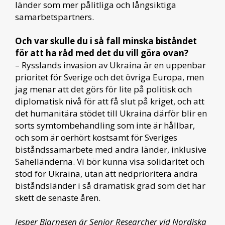
länder som mer pålitliga och långsiktiga
samarbetspartners.
Och var skulle du i så fall minska biståndet
för att ha råd med det du vill göra ovan?
– Rysslands invasion av Ukraina är en uppenbar
prioritet för Sverige och det övriga Europa, men
jag menar att det görs för lite på politisk och
diplomatisk nivå för att få slut på kriget, och att
det humanitära stödet till Ukraina därför blir en
sorts symtombehandling som inte är hållbar,
och som är oerhört kostsamt för Sveriges
biståndssamarbete med andra länder, inklusive
Sahelländerna. Vi bör kunna visa solidaritet och
stöd för Ukraina, utan att nedprioritera andra
biståndsländer i så dramatisk grad som det har
skett de senaste åren.
Jesper Bjarnesen är Senior Researcher vid Nordiska