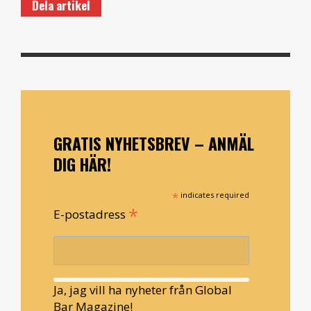
Dela artikel
GRATIS NYHETSBREV – ANMÄL
DIG HÄR!
*
indicates required
*
E-postadress
Ja, jag vill ha nyheter från Global
Bar Magazine!