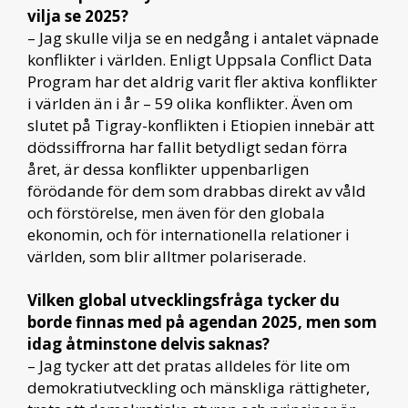
vilja se 2025?
– Jag skulle vilja se en nedgång i antalet väpnade
konflikter i världen. Enligt Uppsala Conflict Data
Program har det aldrig varit fler aktiva konflikter
i världen än i år – 59 olika konflikter. Även om
slutet på Tigray-konflikten i Etiopien innebär att
dödssiffrorna har fallit betydligt sedan förra
året, är dessa konflikter uppenbarligen
förödande för dem som drabbas direkt av våld
och förstörelse, men även för den globala
ekonomin, och för internationella relationer i
världen, som blir alltmer polariserade.
Vilken global utvecklingsfråga tycker du
borde finnas med på agendan 2025, men som
idag åtminstone delvis saknas?
– Jag tycker att det pratas alldeles för lite om
demokratiutveckling och mänskliga rättigheter,