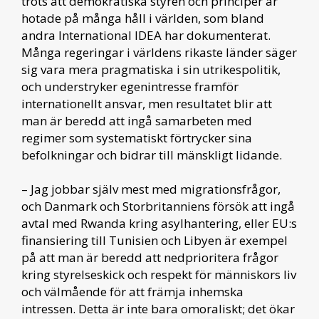
trots att demokratiska styren och principer är
hotade på många håll i världen, som bland
andra International IDEA har dokumenterat.
Många regeringar i världens rikaste länder säger
sig vara mera pragmatiska i sin utrikespolitik,
och understryker egenintresse framför
internationellt ansvar, men resultatet blir att
man är beredd att ingå samarbeten med
regimer som systematiskt förtrycker sina
befolkningar och bidrar till mänskligt lidande.
– Jag jobbar själv mest med migrationsfrågor,
och Danmark och Storbritanniens försök att ingå
avtal med Rwanda kring asylhantering, eller EU:s
finansiering till Tunisien och Libyen är exempel
på att man är beredd att nedprioritera frågor
kring styrelseskick och respekt för människors liv
och välmående för att främja inhemska
intressen. Detta är inte bara omoraliskt; det ökar