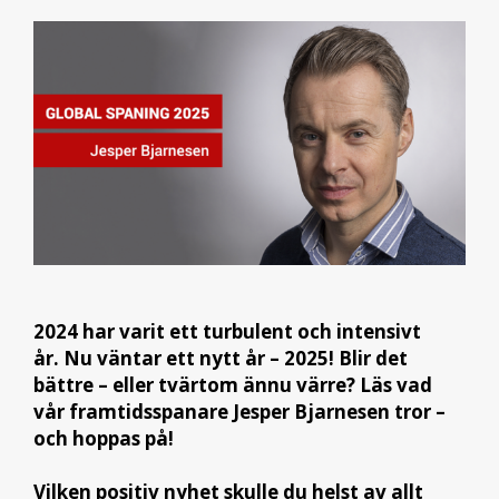
2024 har varit ett turbulent och intensivt
år. Nu väntar ett nytt år – 2025! Blir det
bättre – eller tvärtom ännu värre? Läs vad
vår framtidsspanare Jesper Bjarnesen tror –
och hoppas på!
Vilken positiv nyhet skulle du helst av allt