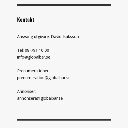
Kontakt
Ansvarig utgivare: David Isaksson
Tel: 08-791 10 00
info@globalbar.se
Prenumerationer:
prenumeration@globalbar.se
Annonser:
annonsera@globalbar.se