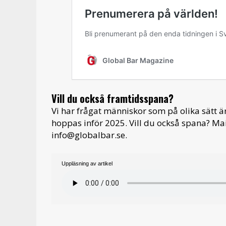
Vill du också framtidsspana?
Vi har frågat människor som på olika sätt är
hoppas inför 2025. Vill du också spana? Mail
info@globalbar.se.
Uppläsning av artikel