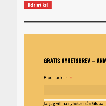
Dela artikel
GRATIS NYHETSBREV – ANM
*
E-postadress
Ja, jag vill ha nyheter från Globa