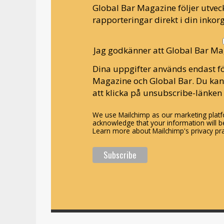
Global Bar Magazine följer utveck
rapporteringar direkt i din inkorg
Jag godkänner att Global Bar Ma
Dina uppgifter används endast fö
Magazine och Global Bar. Du ka
att klicka på unsubscribe-länken 
We use Mailchimp as our marketing platfo
acknowledge that your information will be
Learn more about Mailchimp's privacy pra