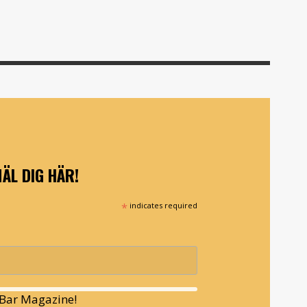
ÄL DIG HÄR!
*
indicates required
l Bar Magazine!