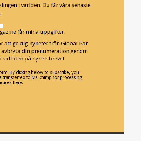
lingen i världen. Du får våra senaste
.
gazine får mina uppgifter.
r att ge dig nyheter från Global Bar
n avbryta din prenumeration genom
i sidfoten på nyhetsbrevet.
rm. By clicking below to subscribe, you
 transferred to Mailchimp for processing.
ctices here.