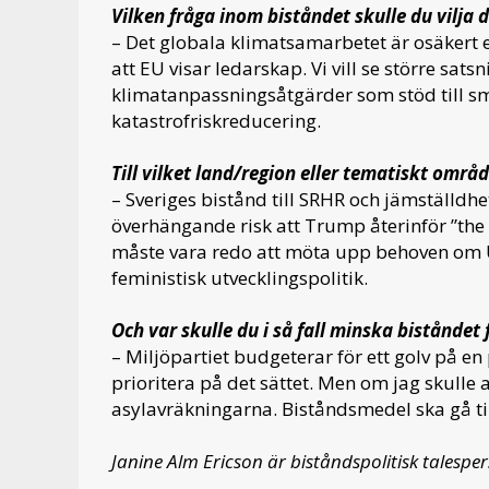
Vilken fråga inom biståndet skulle du vilja
– Det globala klimatsamarbetet är osäkert e
att EU visar ledarskap. Vi vill se större s
klimatanpassningsåtgärder som stöd till sm
katastrofriskreducering.
Till vilket land/region eller tematiskt områd
– Sveriges bistånd till SRHR och jämställdh
överhängande risk att Trump återinför ”the G
måste vara redo att möta upp behoven om 
feministisk utvecklingspolitik.
Och var skulle du i så fall minska biståndet 
– Miljöpartiet budgeterar för ett golv på en 
prioritera på det sättet. Men om jag skulle 
asylavräkningarna. Biståndsmedel ska gå till
Janine Alm Ericson är biståndspolitisk talesper