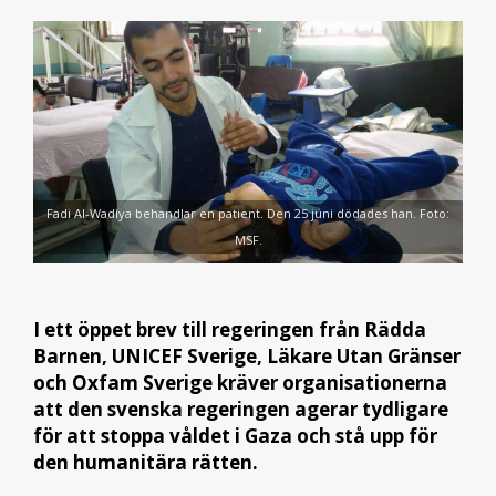
Fadi Al-Wadiya behandlar en patient. Den 25 juni dödades han. Foto:
MSF.
I ett öppet brev till regeringen från Rädda
Barnen, UNICEF Sverige, Läkare Utan Gränser
och Oxfam Sverige kräver organisationerna
att den svenska regeringen agerar tydligare
för att stoppa våldet i Gaza och stå upp för
den humanitära rätten.