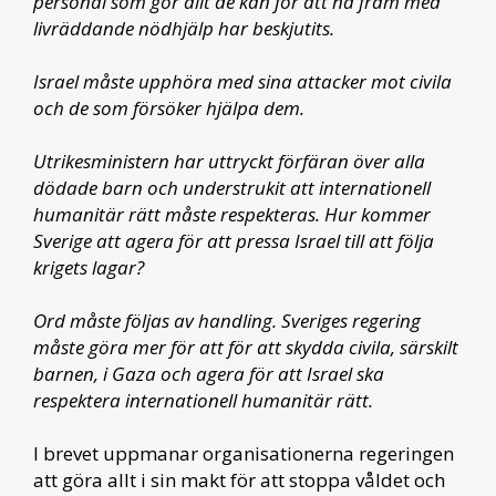
personal som gör allt de kan för att nå fram med
livräddande nödhjälp har beskjutits.
Israel måste upphöra med sina attacker mot civila
och de som försöker hjälpa dem.
Utrikesministern har uttryckt förfäran över alla
dödade barn och understrukit att internationell
humanitär rätt måste respekteras. Hur kommer
Sverige att agera för att pressa Israel till att följa
krigets lagar?
Ord måste följas av handling. Sveriges regering
måste göra mer för att för att skydda civila, särskilt
barnen, i Gaza och agera för att Israel ska
respektera internationell humanitär rätt.
I brevet uppmanar organisationerna regeringen
att göra allt i sin makt för att stoppa våldet och