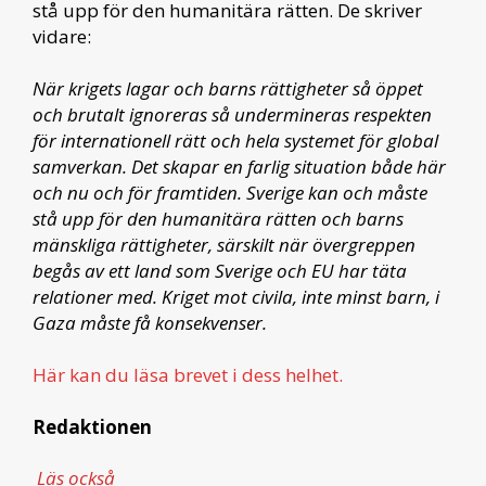
stå upp för den humanitära rätten. De skriver
vidare:
När krigets lagar och barns rättigheter så öppet
och brutalt ignoreras så undermineras respekten
för internationell rätt och hela systemet för global
samverkan. Det skapar en farlig situation både här
och nu och för framtiden. Sverige kan och måste
stå upp för den humanitära rätten och barns
mänskliga rättigheter, särskilt när övergreppen
begås av ett land som Sverige och EU har täta
relationer med. Kriget mot civila, inte minst barn, i
Gaza måste få konsekvenser.
Här kan du läsa brevet i dess helhet.
Redaktionen
Läs också