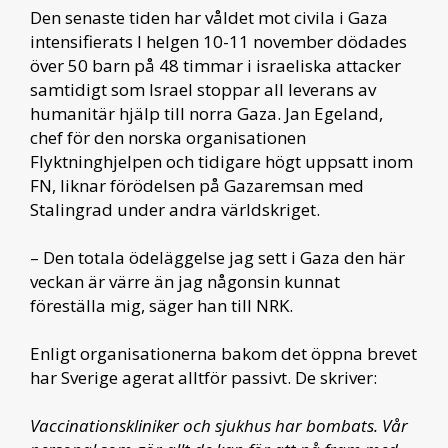
Den senaste tiden har våldet mot civila i Gaza
intensifierats I helgen 10-11 november dödades
över 50 barn på 48 timmar i israeliska attacker
samtidigt som Israel stoppar all leverans av
humanitär hjälp till norra Gaza. Jan Egeland,
chef för den norska organisationen
Flyktninghjelpen och tidigare högt uppsatt inom
FN, liknar förödelsen på Gazaremsan med
Stalingrad under andra världskriget.
– Den totala ödeläggelse jag sett i Gaza den här
veckan är värre än jag någonsin kunnat
föreställa mig, säger han till NRK.
Enligt organisationerna bakom det öppna brevet
har Sverige agerat alltför passivt. De skriver:
Vaccinationskliniker och sjukhus har bombats. Vår