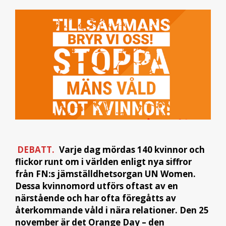
DEBATT.
Varje dag mördas 140 kvinnor och
flickor runt om i världen enligt nya siffror
från FN:s jämställdhetsorgan UN Women.
Dessa kvinnomord utförs oftast av en
närstående och har ofta föregåtts av
återkommande våld i nära relationer.
Den 25
november är det Orange Day – den