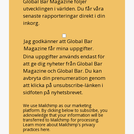
Global Bar Magazine följer
utvecklingen i världen. Du får våra
senaste rapporteringar direkt i din
inkorg.
Jag godkänner att Global Bar
Magazine får mina uppgifter.
Dina uppgifter används endast för
att ge dig nyheter från Global Bar
Magazine och Global Bar. Du kan
avbryta din prenumeration genom
att klicka på unsubscribe-länken i
sidfoten på nyhetsbrevet.
We use Mailchimp as our marketing
platform. By clicking below to subscribe, you
acknowledge that your information will be
transferred to Mailchimp for processing.
Learn more about Mailchimp's privacy
practices here.