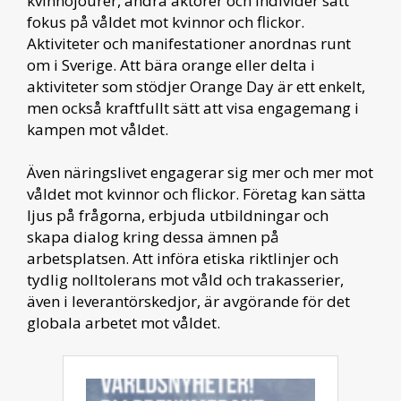
kvinnojourer, andra aktörer och individer satt
fokus på våldet mot kvinnor och flickor.
Aktiviteter och manifestationer anordnas runt
om i Sverige. Att bära orange eller delta i
aktiviteter som stödjer Orange Day är ett enkelt,
men också kraftfullt sätt att visa engagemang i
kampen mot våldet.
Även näringslivet engagerar sig mer och mer mot
våldet mot kvinnor och flickor. Företag kan sätta
ljus på frågorna, erbjuda utbildningar och
skapa dialog kring dessa ämnen på
arbetsplatsen. Att införa etiska riktlinjer och
tydlig nolltolerans mot våld och trakasserier,
även i leverantörskedjor, är avgörande för det
globala arbetet mot våldet.