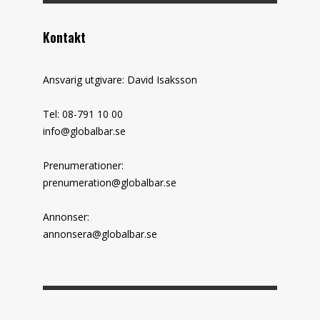
Kontakt
Ansvarig utgivare: David Isaksson
Tel: 08-791 10 00
info@globalbar.se
Prenumerationer:
prenumeration@globalbar.se
Annonser:
annonsera@globalbar.se