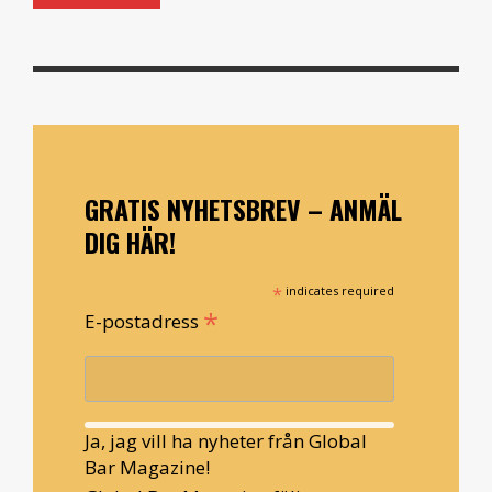
GRATIS NYHETSBREV – ANMÄL
DIG HÄR!
*
indicates required
*
E-postadress
Ja, jag vill ha nyheter från Global
Bar Magazine!