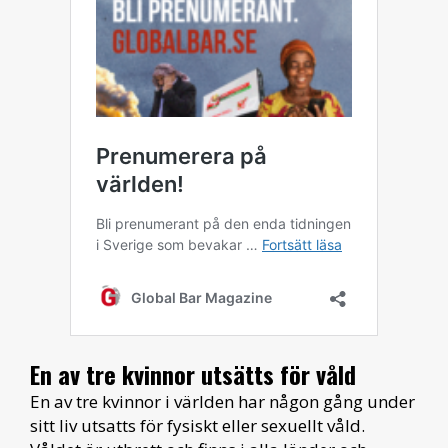
En av tre kvinnor utsätts för våld
En av tre kvinnor i världen har någon gång under
sitt liv utsatts för fysiskt eller sexuellt våld.