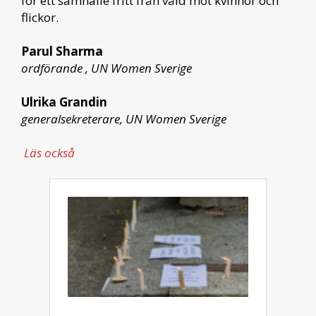
för ett samhälle fritt från våld mot kvinnor och
flickor.
Parul Sharma
ordförande , UN Women Sverige
Ulrika Grandin
generalsekreterare, UN Women Sverige
Läs också