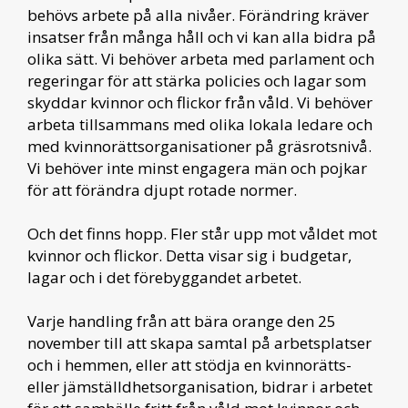
behövs arbete på alla nivåer. Förändring kräver
insatser från många håll och vi kan alla bidra på
olika sätt. Vi behöver arbeta med parlament och
regeringar för att stärka policies och lagar som
skyddar kvinnor och flickor från våld. Vi behöver
arbeta tillsammans med olika lokala ledare och
med kvinnorättsorganisationer på gräsrotsnivå.
Vi behöver inte minst engagera män och pojkar
för att förändra djupt rotade normer.
Och det finns hopp. Fler står upp mot våldet mot
kvinnor och flickor. Detta visar sig i budgetar,
lagar och i det förebyggandet arbetet.
Varje handling från att bära orange den 25
november till att skapa samtal på arbetsplatser
och i hemmen, eller att stödja en kvinnorätts-
eller jämställdhetsorganisation, bidrar i arbetet