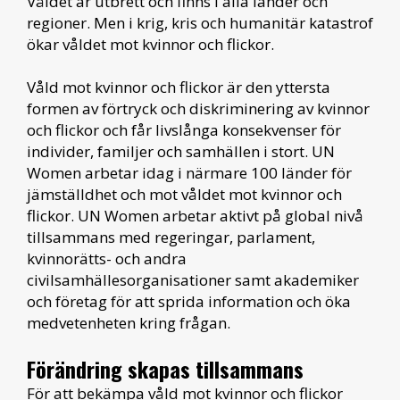
Våldet är utbrett och finns i alla länder och
regioner. Men i krig, kris och humanitär katastrof
ökar våldet mot kvinnor och flickor.
Våld mot kvinnor och flickor är den yttersta
formen av förtryck och diskriminering av kvinnor
och flickor och får livslånga konsekvenser för
individer, familjer och samhällen i stort. UN
Women arbetar idag i närmare 100 länder för
jämställdhet och mot våldet mot kvinnor och
flickor. UN Women arbetar aktivt på global nivå
tillsammans med regeringar, parlament,
kvinnorätts- och andra
civilsamhällesorganisationer samt akademiker
och företag för att sprida information och öka
medvetenheten kring frågan.
Förändring skapas tillsammans
För att bekämpa våld mot kvinnor och flickor