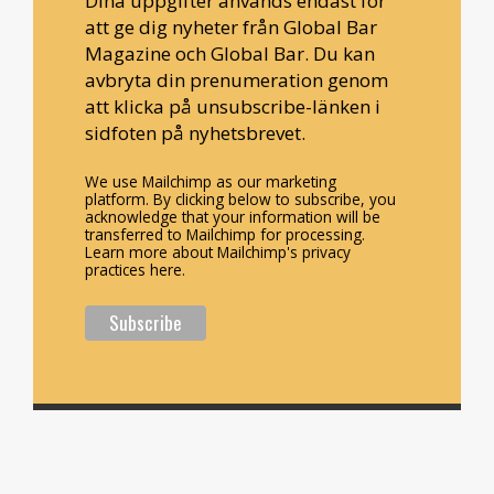
Dina uppgifter används endast för
att ge dig nyheter från Global Bar
Magazine och Global Bar. Du kan
avbryta din prenumeration genom
att klicka på unsubscribe-länken i
sidfoten på nyhetsbrevet.
We use Mailchimp as our marketing
platform. By clicking below to subscribe, you
acknowledge that your information will be
transferred to Mailchimp for processing.
Learn more about Mailchimp's privacy
practices here.