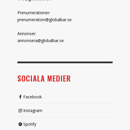
Prenumerationer:
prenumeration@globalbar.se
Annonser:
annonsera@globalbar.se
SOCIALA MEDIER
Facebook
Instagram
Spotify