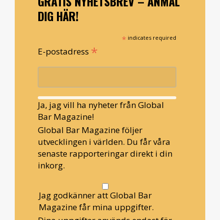
GRATIS NYHETSBREV – ANMÄL
DIG HÄR!
*
indicates required
*
E-postadress
Ja, jag vill ha nyheter från Global
Bar Magazine!
Global Bar Magazine följer
utvecklingen i världen. Du får våra
senaste rapporteringar direkt i din
inkorg.
Jag godkänner att Global Bar
Magazine får mina uppgifter.