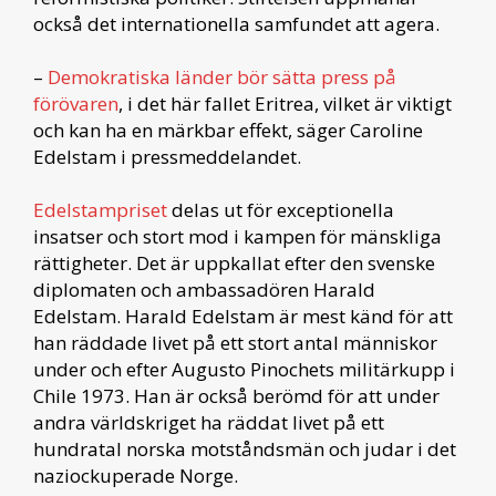
också det internationella samfundet att agera.
–
Demokratiska länder bör sätta press på
förövaren
, i det här fallet Eritrea, vilket är viktigt
och kan ha en märkbar effekt, säger Caroline
Edelstam i pressmeddelandet.
Edelstampriset
delas ut för exceptionella
insatser och stort mod i kampen för mänskliga
rättigheter. Det är uppkallat efter den svenske
diplomaten och ambassadören Harald
Edelstam. Harald Edelstam är mest känd för att
han räddade livet på ett stort antal människor
under och efter Augusto Pinochets militärkupp i
Chile 1973. Han är också berömd för att under
andra världskriget ha räddat livet på ett
hundratal norska motståndsmän och judar i det
naziockuperade Norge.