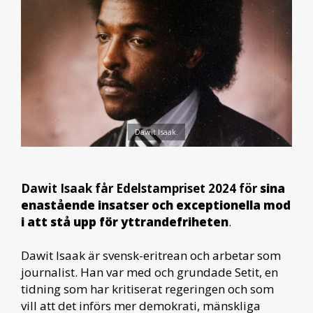
Dawit Isaak.
Dawit Isaak får Edelstampriset 2024 för
sina
enastående insatser och exceptionella mod
i att stå upp för yttrandefriheten
.
Dawit Isaak är svensk-eritrean och arbetar som
journalist. Han var med och grundade Setit, en
tidning som har kritiserat regeringen och som
vill att det införs mer demokrati, mänskliga