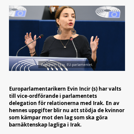
Evin Incir. Foto. EU-parlamentet.
Europarlamentarikern Evin Incir (s) har valts
till vice-ordförande i parlamentets
delegation för relationerna med Irak. En av
hennes uppgifter blir nu att stödja de kvinnor
som kämpar mot den lag som ska göra
barnäktenskap lagliga i Irak.