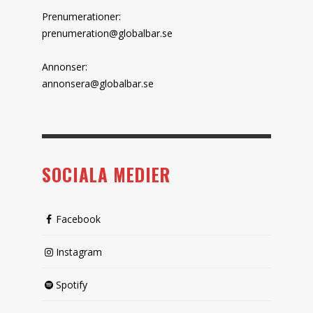
Prenumerationer:
prenumeration@globalbar.se
Annonser:
annonsera@globalbar.se
SOCIALA MEDIER
Facebook
Instagram
Spotify