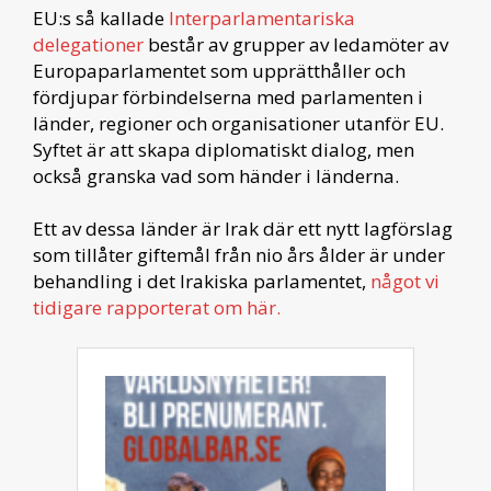
EU:s så kallade
Interparlamentariska
delegationer
består av grupper av ledamöter av
Europaparlamentet som upprätthåller och
fördjupar förbindelserna med parlamenten i
länder, regioner och organisationer utanför EU.
Syftet är att skapa diplomatiskt dialog, men
också granska vad som händer i länderna.
Ett av dessa länder är Irak där ett nytt lagförslag
som tillåter giftemål från nio års ålder är under
behandling i det Irakiska parlamentet,
något vi
tidigare rapporterat om här.