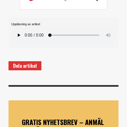
Uppläsning av artikel
Dela artikel
GRATIS NYHETSBREV – ANMÄL