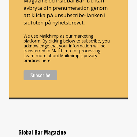
Magazine och Global Bar. Du kan
avbryta din prenumeration genom
att klicka på unsubscribe-länken i
sidfoten på nyhetsbrevet.
We use Mailchimp as our marketing
platform. By clicking below to subscribe, you
acknowledge that your information will be
transferred to Mailchimp for processing.
Learn more about Mailchimp's privacy
practices here.
Global Bar Magazine