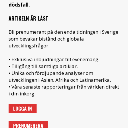
dödsfall.
ARTIKELN ÄR LÅST
Bli prenumerant på den enda tidningen i Sverige
som bevakar bistånd och globala
utvecklingsfrågor.
• Exklusiva inbjudningar till evenemang.
• Tillgång till samtliga artiklar.
• Unika och fördjupande analyser om
utvecklingen i Asien, Afrika och Latinamerika.
• Våra senaste rapporteringar från världen direkt
i din inkorg.
LOGGA IN
PRENUMERERA