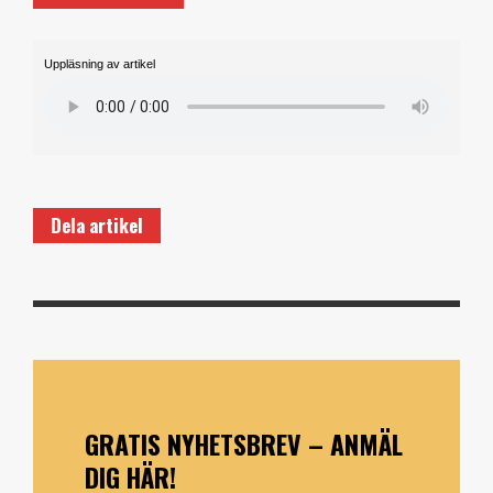
Uppläsning av artikel
Dela artikel
GRATIS NYHETSBREV – ANMÄL
DIG HÄR!