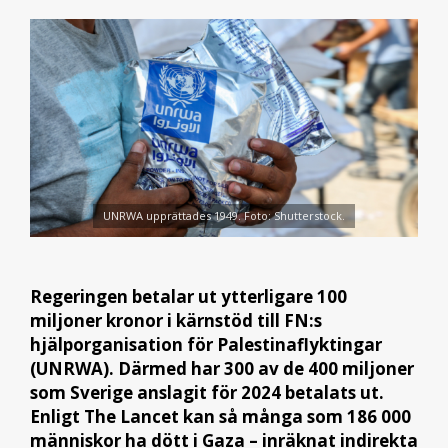
UNRWA upprättades 1949. Foto: Shutterstock.
Regeringen betalar ut ytterligare 100
miljoner kronor i kärnstöd till FN:s
hjälporganisation för Palestinaflyktingar
(UNRWA). Därmed har 300 av de 400 miljoner
som Sverige anslagit för 2024 betalats ut.
Enligt The Lancet kan så många som 186 000
människor ha dött i Gaza – inräknat indirekta