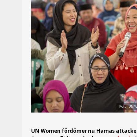
Foto: UN 
UN Women fördömer nu Hamas attacker 