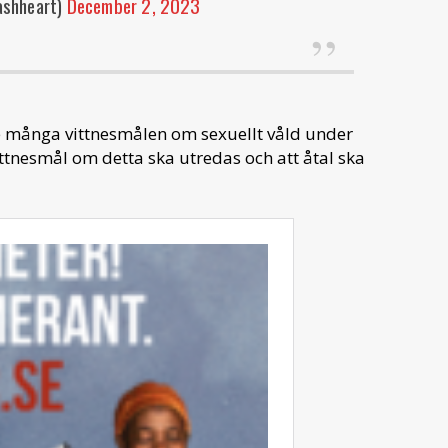
ashheart)
December 2, 2023
de många vittnesmålen om sexuellt våld under
vittnesmål om detta ska utredas och att åtal ska