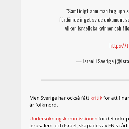
"Samtidigt som man tog upp sit
fördömde inget av de dokument s
vilken israeliska kvinnor och fl
https://
— Israel i Sverige (@Isr
Men Sverige har också fått
kritik
för att fina
är folkmord.
Undersökningskommissionen
för det ockup
Jerusalem, och Israel, skapades av FN:s rå