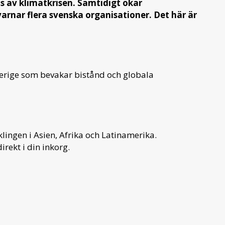
s av klimatkrisen. Samtidigt ökar
varnar flera svenska organisationer. Det här är
verige som bevakar bistånd och globala
ingen i Asien, Afrika och Latinamerika.
irekt i din inkorg.