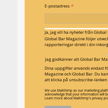
*
E-postadress
Ja, jag vill ha nyheter från Globa
Global Bar Magazine följer utveck
rapporteringar direkt i din inkorg
Jag godkänner att Global Bar Ma
Dina uppgifter används endast fö
Magazine och Global Bar. Du ka
att klicka på unsubscribe-länken 
We use Mailchimp as our marketing platfo
acknowledge that your information will be
Learn more about Mailchimp's privacy pra