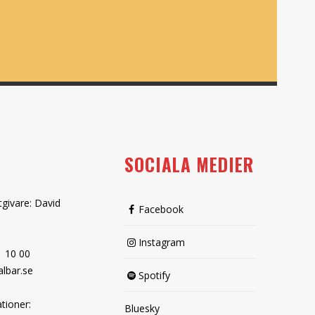
SOCIALA MEDIER
tgivare: David
Facebook
Instagram
1 10 00
lbar.se
Spotify
tioner:
Bluesky