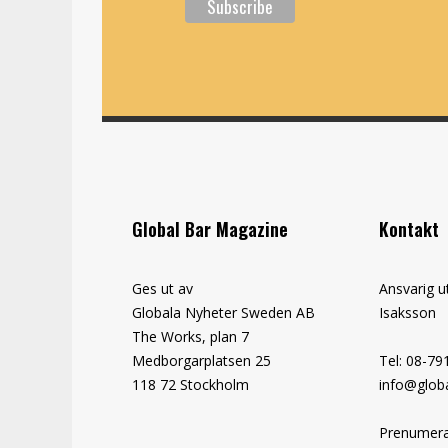
Global Bar Magazine
Kontakt
Ges ut av
Ansvarig u
Globala Nyheter Sweden AB
Isaksson
The Works, plan 7
Medborgarplatsen 25
Tel: 08-79
118 72 Stockholm
info@globa
Prenumera