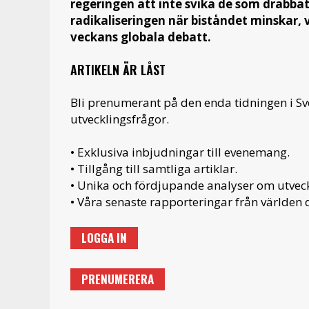
regeringen att inte svika de som drabbat
radikaliseringen när biståndet minskar, 
veckans globala debatt.
ARTIKELN ÄR LÅST
Bli prenumerant på den enda tidningen i S
utvecklingsfrågor.
• Exklusiva inbjudningar till evenemang.
• Tillgång till samtliga artiklar.
• Unika och fördjupande analyser om utveckl
• Våra senaste rapporteringar från världen d
LOGGA IN
PRENUMERERA