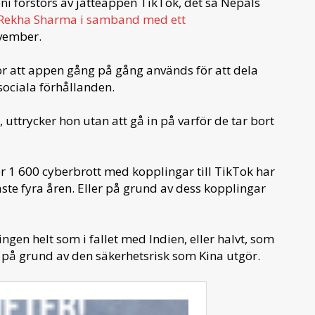
 förstörs av jätteappen TikTok, det sa Nepals
Rekha Sharma i samband med ett
vember.
ör att appen gång på gång används för att dela
sociala förhållanden.
uttrycker hon utan att gå in på varför de tar bort
er 1 600 cyberbrott med kopplingar till TikTok har
aste fyra åren. Eller på grund av dess kopplingar
tingen helt som i fallet med Indien, eller halvt, som
r på grund av den säkerhetsrisk som Kina utgör.