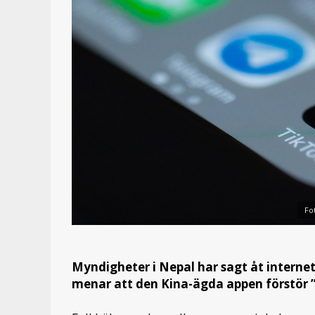
Fo
Myndigheter i Nepal har sagt åt interne
menar att den Kina-ägda appen förstör ”