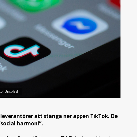
to: Unsplash
tleverantörer att stänga ner appen TikTok. De
social harmoni”.