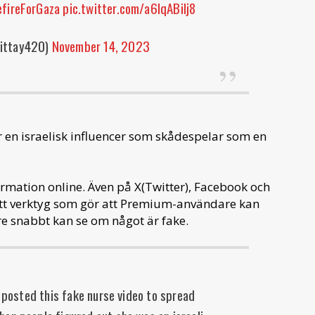
fireForGaza
pic.twitter.com/a6IqABilj8
ittay420)
November 14, 2023
 en israelisk influencer som skådespelar som en
rmation online. Även på X(Twitter), Facebook och
ett verktyg som gör att Premium-användare kan
are snabbt kan se om något är fake.
 posted this fake nurse video to spread