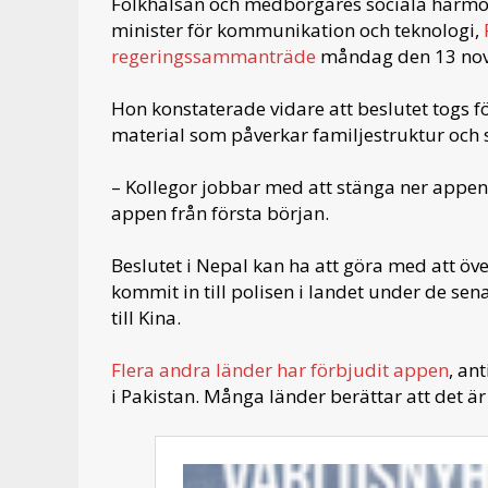
Folkhälsan och medborgares sociala harmoni
minister för kommunikation och teknologi,
regeringssammanträde
måndag den 13 no
Hon konstaterade vidare att beslutet togs f
material som påverkar familjestruktur och 
– Kollegor jobbar med att stänga ner appen, 
appen från första början.
Beslutet i Nepal kan ha att göra med att öv
kommit in till polisen i landet under de sen
till Kina.
Flera andra länder har förbjudit appen
, an
i Pakistan. Många länder berättar att det ä