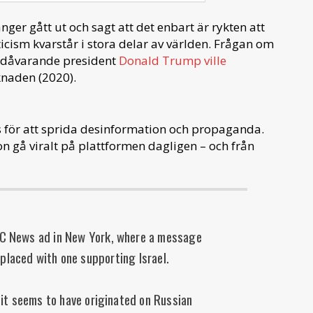
er gått ut och sagt att det enbart är rykten att
icism kvarstår i stora delar av världen. Frågan om
tt dåvarande president
Donald Trump ville
naden (2020).
 för att sprida desinformation och propaganda.
n gå viralt på plattformen dagligen – och från
BC News ad in New York, where a message
eplaced with one supporting Israel.
. it seems to have originated on Russian