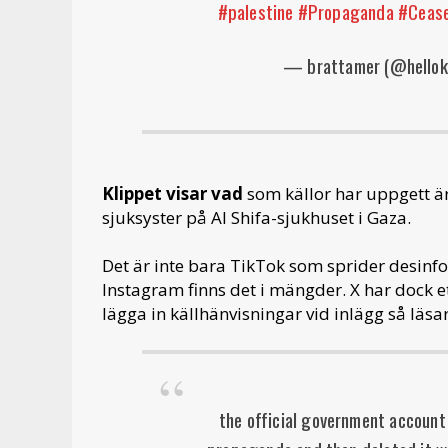
#palestine
#Propaganda
#Cease
— brattamer (@hellok
Klippet visar vad
som källor har uppgett är
sjuksyster på Al Shifa-sjukhuset i Gaza.
Det är inte bara TikTok som sprider desinfo
Instagram finns det i mängder. X har dock 
lägga in källhänvisningar vid inlägg så läs
the official government account