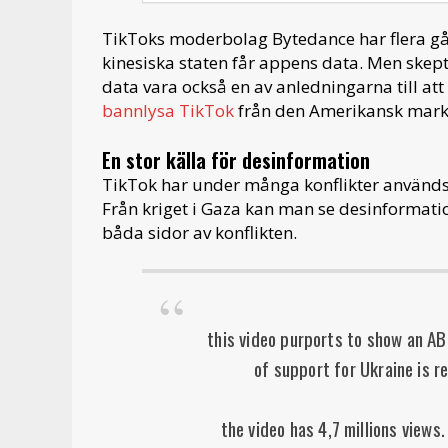
TikToks moderbolag Bytedance har flera gång
kinesiska staten får appens data. Men skept
data vara också en av anledningarna till a
bannlysa TikTok
från den Amerikansk mark
En stor källa för desinformation
TikTok har under många konflikter används
Från kriget i Gaza kan man se desinformatio
båda sidor av konflikten.
this video purports to show an A
of support for Ukraine is r
the video has 4,7 millions views