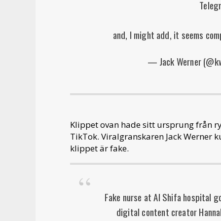
Teleg
and, I might add, it seems com
— Jack Werner (@k
Klippet ovan hade sitt ursprung från ry
TikTok. Viralgranskaren Jack Werner k
klippet är fake.
Fake nurse at Al Shifa hospital go
digital content creator Hann