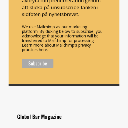
avbryta din prenumeration genom
att klicka på unsubscribe-länken i
sidfoten på nyhetsbrevet.
We use Mailchimp as our marketing
platform. By clicking below to subscribe, you
acknowledge that your information will be
transferred to Mailchimp for processing.
Learn more about Mailchimp's privacy
practices here.
Global Bar Magazine