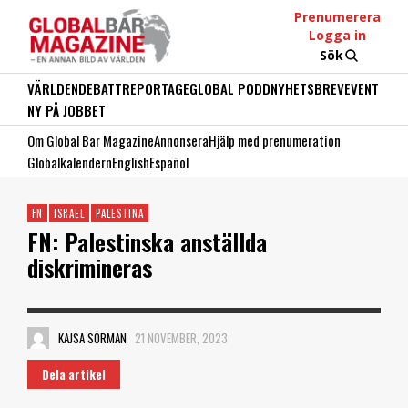
Prenumerera
Logga in
Sök
VÄRLDEN
DEBATT
REPORTAGE
GLOBAL PODD
NYHETSBREV
EVENT
NY PÅ JOBBET
Om Global Bar Magazine
Annonsera
Hjälp med prenumeration
Globalkalendern
English
Español
FN
ISRAEL
PALESTINA
FN: Palestinska anställda
diskrimineras
KAJSA SÖRMAN
21 NOVEMBER, 2023
Dela artikel