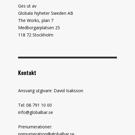
Ges ut av
Globala Nyheter Sweden AB
The Works, plan 7
Medborgarplatsen 25
118 72 Stockholm
Kontakt
Ansvarig utgivare: David Isaksson
Tel: 08-791 10 00
info@globalbar.se
Prenumerationer:
prenumeration@globalbar.se