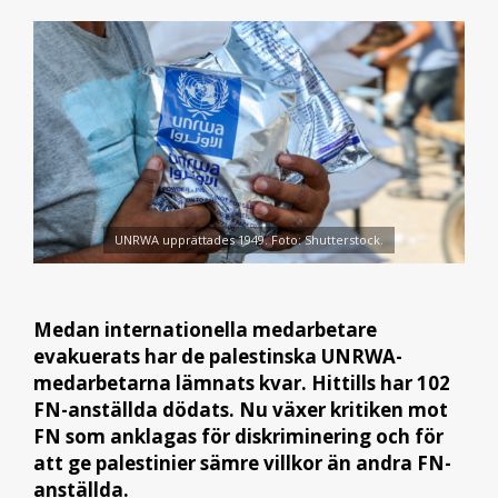
UNRWA upprättades 1949. Foto: Shutterstock.
Medan internationella medarbetare
evakuerats har de palestinska UNRWA-
medarbetarna lämnats kvar. Hittills har 102
FN-anställda dödats. Nu växer kritiken mot
FN som anklagas för diskriminering och för
att ge palestinier sämre villkor än andra FN-
anställda.