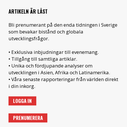
ARTIKELN ÄR LÅST
Bli prenumerant på den enda tidningen i Sverige
som bevakar bistånd och globala
utvecklingsfrågor.
• Exklusiva inbjudningar till evenemang.
• Tillgång till samtliga artiklar.
• Unika och fördjupande analyser om
utvecklingen i Asien, Afrika och Latinamerika.
• Våra senaste rapporteringar från världen direkt
i din inkorg.
LOGGA IN
PRENUMERERA