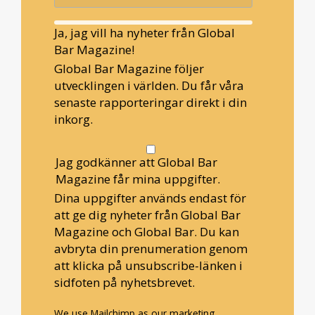
Ja, jag vill ha nyheter från Global
Bar Magazine!
Global Bar Magazine följer
utvecklingen i världen. Du får våra
senaste rapporteringar direkt i din
inkorg.
Jag godkänner att Global Bar
Magazine får mina uppgifter.
Dina uppgifter används endast för
att ge dig nyheter från Global Bar
Magazine och Global Bar. Du kan
avbryta din prenumeration genom
att klicka på unsubscribe-länken i
sidfoten på nyhetsbrevet.
We use Mailchimp as our marketing