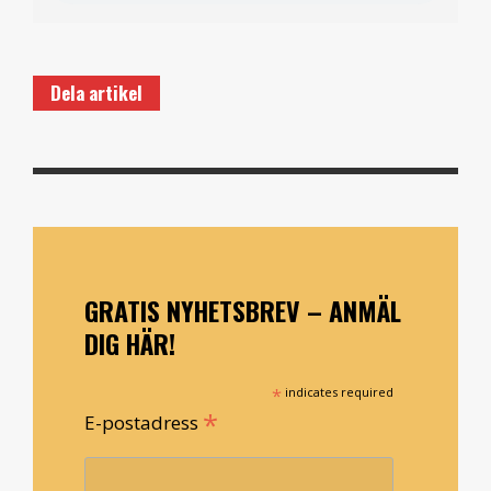
Dela artikel
GRATIS NYHETSBREV – ANMÄL
DIG HÄR!
*
indicates required
*
E-postadress