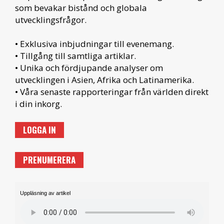
som bevakar bistånd och globala
utvecklingsfrågor.
• Exklusiva inbjudningar till evenemang.
• Tillgång till samtliga artiklar.
• Unika och fördjupande analyser om
utvecklingen i Asien, Afrika och Latinamerika.
• Våra senaste rapporteringar från världen direkt
i din inkorg.
LOGGA IN
PRENUMERERA
Uppläsning av artikel