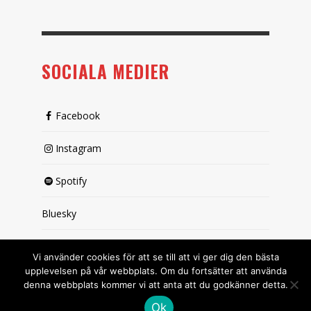
SOCIALA MEDIER
Facebook
Instagram
Spotify
Bluesky
X (passiv)
Vi använder cookies för att se till att vi ger dig den bästa
upplevelsen på vår webbplats. Om du fortsätter att använda
denna webbplats kommer vi att anta att du godkänner detta.
Ok