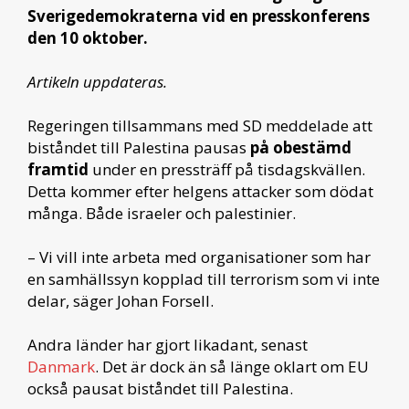
Sverigedemokraterna vid en presskonferens
den 10 oktober.
Artikeln uppdateras.
Regeringen tillsammans med SD meddelade att
biståndet till Palestina pausas
på obestämd
framtid
under en pressträff på tisdagskvällen.
Detta kommer efter helgens attacker som dödat
många. Både israeler och palestinier.
– Vi vill inte arbeta med organisationer som har
en samhällssyn kopplad till terrorism som vi inte
delar, säger Johan Forsell.
Andra länder har gjort likadant, senast
Danmark
. Det är dock än så länge oklart om EU
också pausat biståndet till Palestina.