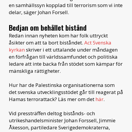
en samhällssyn kopplad till terrorism som vi inte
delar, säger Johan Forsell.
Bedjan om behållet bistånd
Redan innan nyheten kom har folk uttryckt
åsikter om att ta bort biståndet.
Act Svenska
kyrkan
skriver i ett uttalande under måndagen
en förfrågan till världssamfundet och politiska
ledare att inte backa från stödet som kämpar för
mänskliga rättigheter.
Hur har de Palestinska organisationerna som
det svenska utvecklingsstödet går till reagerat på
Hamas terrorattack? Läs mer om det
här
.
Vid pressträffen deltog bistånds- och
utrikeshandelsminister Johan Forssell, Jimmie
Åkesson, partiledare Sverigedemokraterna,