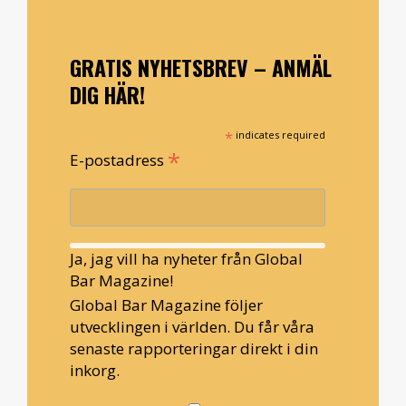
GRATIS NYHETSBREV – ANMÄL
DIG HÄR!
*
indicates required
*
E-postadress
Ja, jag vill ha nyheter från Global
Bar Magazine!
Global Bar Magazine följer
utvecklingen i världen. Du får våra
senaste rapporteringar direkt i din
inkorg.