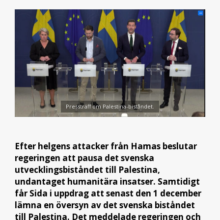
Pressträff om Palestina-biståndet.
Efter helgens attacker från Hamas beslutar
regeringen att pausa det svenska
utvecklingsbiståndet till Palestina,
undantaget humanitära insatser. Samtidigt
får Sida i uppdrag att senast den 1 december
lämna en översyn av det svenska biståndet
till Palestina. Det meddelade regeringen och