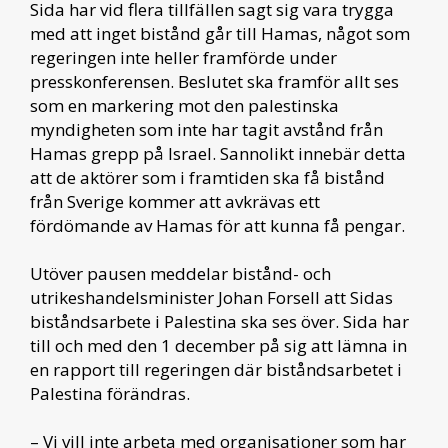
Sida har vid flera tillfällen sagt sig vara trygga
med att inget bistånd går till Hamas, något som
regeringen inte heller framförde under
presskonferensen. Beslutet ska framför allt ses
som en markering mot den palestinska
myndigheten som inte har tagit avstånd från
Hamas grepp på Israel. Sannolikt innebär detta
att de aktörer som i framtiden ska få bistånd
från Sverige kommer att avkrävas ett
fördömande av Hamas för att kunna få pengar.
Utöver pausen meddelar bistånd- och
utrikeshandelsminister Johan Forsell att Sidas
biståndsarbete i Palestina ska ses över. Sida har
till och med den 1 december på sig att lämna in
en rapport till regeringen där biståndsarbetet i
Palestina förändras.
– Vi vill inte arbeta med organisationer som har