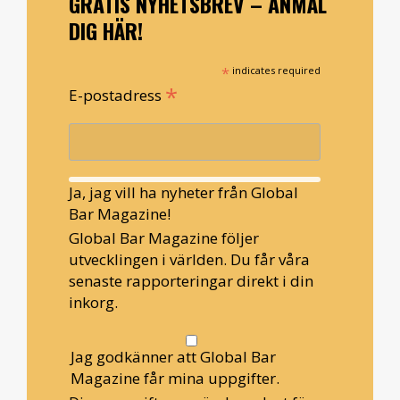
GRATIS NYHETSBREV – ANMÄL
DIG HÄR!
*
indicates required
*
E-postadress
Ja, jag vill ha nyheter från Global
Bar Magazine!
Global Bar Magazine följer
utvecklingen i världen. Du får våra
senaste rapporteringar direkt i din
inkorg.
Jag godkänner att Global Bar
Magazine får mina uppgifter.