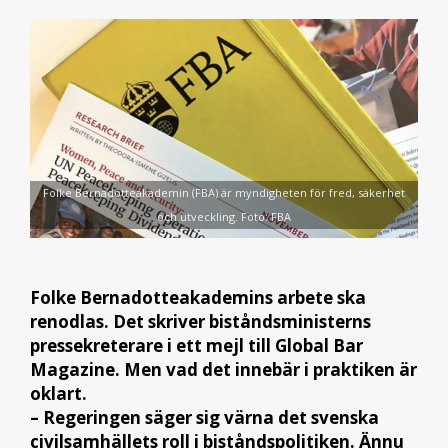
Folke Bernadotteakademin (FBA) är myndigheten för fred, säkerhet
och utveckling. Foto: FBA
Folke Bernadotteakademins arbete ska
renodlas. Det skriver biståndsministerns
pressekreterare i ett mejl till Global Bar
Magazine. Men vad det innebär i praktiken är
oklart.
– Regeringen säger sig värna det svenska
civilsamhällets roll i biståndspolitiken. Ännu