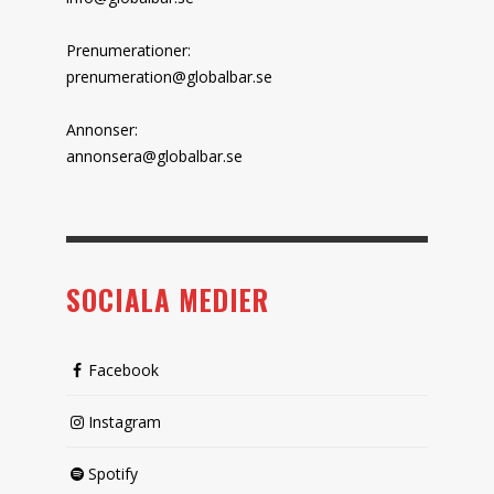
Prenumerationer:
prenumeration@globalbar.se
Annonser:
annonsera@globalbar.se
SOCIALA MEDIER
Facebook
Instagram
Spotify