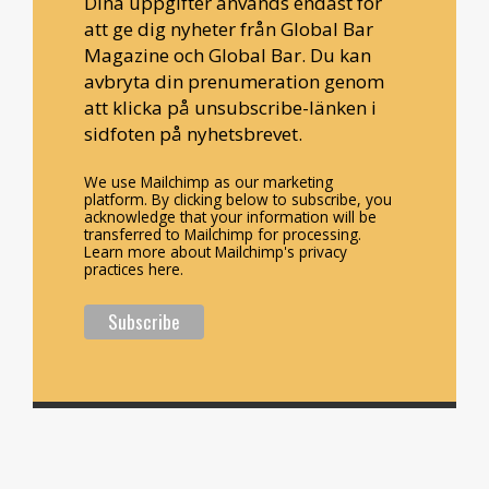
Dina uppgifter används endast för
att ge dig nyheter från Global Bar
Magazine och Global Bar. Du kan
avbryta din prenumeration genom
att klicka på unsubscribe-länken i
sidfoten på nyhetsbrevet.
We use Mailchimp as our marketing
platform. By clicking below to subscribe, you
acknowledge that your information will be
transferred to Mailchimp for processing.
Learn more about Mailchimp's privacy
practices here.