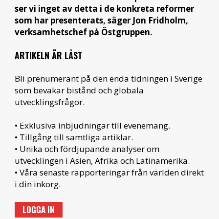
ser vi inget av detta i de konkreta reformer
som har presenterats, säger Jon Fridholm,
verksamhetschef på Östgruppen.
ARTIKELN ÄR LÅST
Bli prenumerant på den enda tidningen i Sverige
som bevakar bistånd och globala
utvecklingsfrågor.
• Exklusiva inbjudningar till evenemang.
• Tillgång till samtliga artiklar.
• Unika och fördjupande analyser om
utvecklingen i Asien, Afrika och Latinamerika.
• Våra senaste rapporteringar från världen direkt
i din inkorg.
LOGGA IN