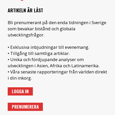
ARTIKELN ÄR LÅST
Bli prenumerant på den enda tidningen i Sverige
som bevakar bistånd och globala
utvecklingsfrågor.
• Exklusiva inbjudningar till evenemang.
• Tillgång till samtliga artiklar.
• Unika och fördjupande analyser om
utvecklingen i Asien, Afrika och Latinamerika.
• Våra senaste rapporteringar från världen direkt
i din inkorg.
LOGGA IN
PRENUMERERA