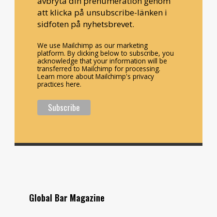
avbryta din prenumeration genom
att klicka på unsubscribe-länken i
sidfoten på nyhetsbrevet.
We use Mailchimp as our marketing
platform. By clicking below to subscribe, you
acknowledge that your information will be
transferred to Mailchimp for processing.
Learn more about Mailchimp's privacy
practices here.
Global Bar Magazine