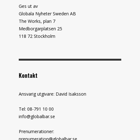
Ges ut av
Globala Nyheter Sweden AB
The Works, plan 7
Medborgarplatsen 25
118 72 Stockholm
Kontakt
Ansvarig utgivare: David Isaksson
Tel: 08-791 10 00
info@globalbar.se
Prenumerationer:
prenumeration@globalbar.se