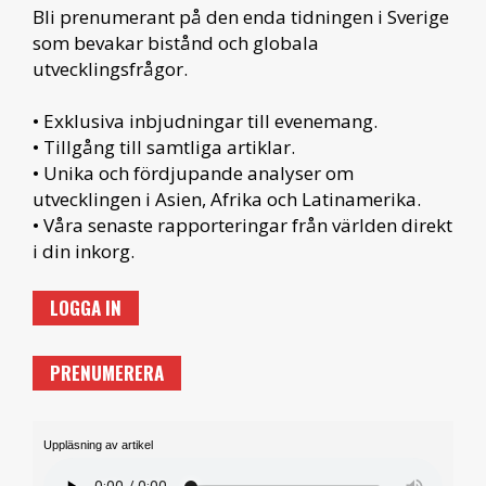
Bli prenumerant på den enda tidningen i Sverige
som bevakar bistånd och globala
utvecklingsfrågor.
• Exklusiva inbjudningar till evenemang.
• Tillgång till samtliga artiklar.
• Unika och fördjupande analyser om
utvecklingen i Asien, Afrika och Latinamerika.
• Våra senaste rapporteringar från världen direkt
i din inkorg.
LOGGA IN
PRENUMERERA
Uppläsning av artikel