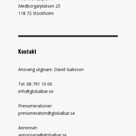
Medborgarplatsen 25
118 72 Stockholm
Kontakt
Ansvarig utgivare: David Isaksson
Tel: 08-791 10 00
info@globalbar.se
Prenumerationer:
prenumeration@globalbar.se
Annonser:
annonsera@globalbar.se