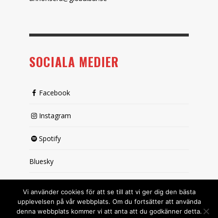
SOCIALA MEDIER
Facebook
Instagram
Spotify
Bluesky
X (passiv)
Vi använder cookies för att se till att vi ger dig den bästa
upplevelsen på vår webbplats. Om du fortsätter att använda
denna webbplats kommer vi att anta att du godkänner detta.