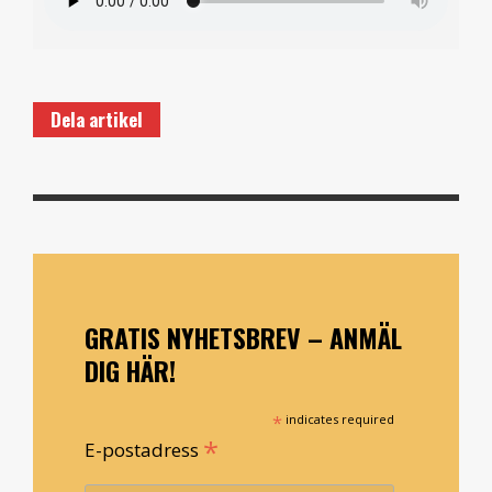
Dela artikel
GRATIS NYHETSBREV – ANMÄL
DIG HÄR!
*
indicates required
*
E-postadress