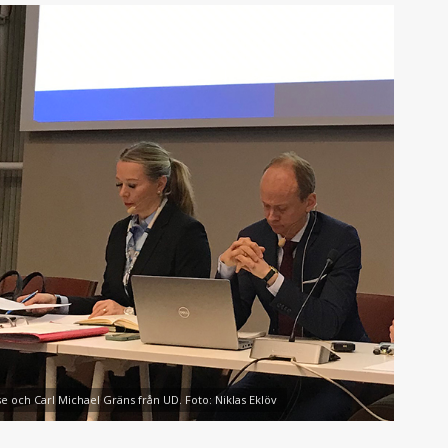
se och Carl Michael Gräns från UD. Foto: Niklas Eklöv