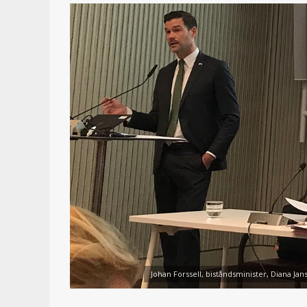
Johan Forssell, biståndsminister, Diana Jan