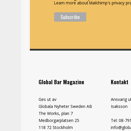
Learn more about Mailchimp's privacy pra
Global Bar Magazine
Kontakt
Ges ut av
Ansvarig u
Globala Nyheter Sweden AB
Isaksson
The Works, plan 7
Medborgarplatsen 25
Tel: 08-79
118 72 Stockholm
info@globa