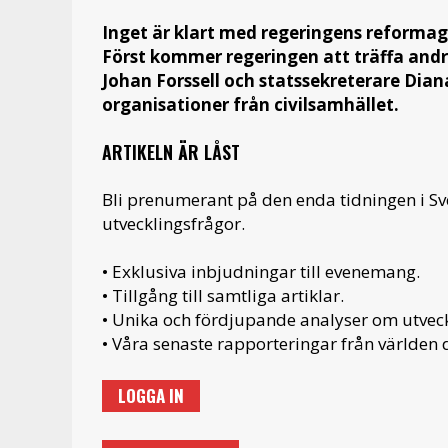
Inget är klart med regeringens reformagen
Först kommer regeringen att träffa andr
Johan Forssell och statssekreterare Diana
organisationer från civilsamhället.
ARTIKELN ÄR LÅST
Bli prenumerant på den enda tidningen i S
utvecklingsfrågor.
• Exklusiva inbjudningar till evenemang.
• Tillgång till samtliga artiklar.
• Unika och fördjupande analyser om utveckl
• Våra senaste rapporteringar från världen d
LOGGA IN