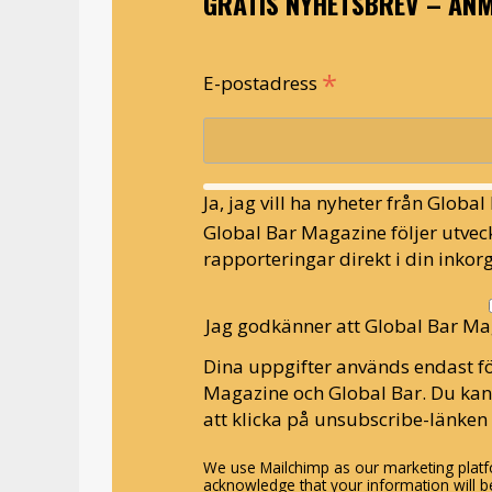
GRATIS NYHETSBREV – ANM
*
E-postadress
Ja, jag vill ha nyheter från Globa
Global Bar Magazine följer utveck
rapporteringar direkt i din inkorg
Jag godkänner att Global Bar Ma
Dina uppgifter används endast fö
Magazine och Global Bar. Du ka
att klicka på unsubscribe-länken 
We use Mailchimp as our marketing platfo
acknowledge that your information will be