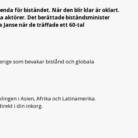
da för biståndet. När den blir klar är oklart.
a aktörer. Det berättade biståndsminister
 Janse när de träffade ett 60-tal
verige som bevakar bistånd och globala
ingen i Asien, Afrika och Latinamerika.
irekt i din inkorg.