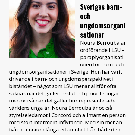
Sveriges barn-
och
ungdomsorgani
sationer
Noura Berrouba är
ordförande i LSU –
paraplyorganisati
onen för barn- och
ungdomsorganisationer i Sverige. Hon har varit
drivande i barn- och ungdomsperspektivet i
biståndet – något som LSU menar alltför ofta
saknas när det gäller beslut och prioriteringar –
men också när det gäller hur representerade
världens unga är. Noura Berrouba är också
styrelseledamot i Concord och allmänt en person
med stort informellt inflytande. Med sin mer än
två decennium långa erfarenhet från både den