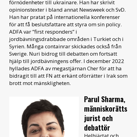
förnödenheter till ukrainare. Han har skrivit
opinionstexter i bland annat Newsweek och SvD.
Han har pratat på internationella konferenser
för att få beslutsfattare att styra om sin policy.
ADFA var ”first responders” i
jordbävningsdrabbade områden i Turkiet och i
Syrien. Många containrar skickades också från
Sverige. Nuri bidrog till debatten om fortsatt
hjälp till jordbävningens offer. I december 2022
hyllades ADFA av megastjärnan Cher för att ha
bidragit till att FN att erkänt oförrätter i Irak som
brott mot mänskligheten.
Parul Sharma,
människorätts
jurist och
debattör
Helhjärtat och