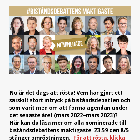
Nu är det dags att rösta! Vem har gjort ett
särskilt stort intryck på biståndsdebatten och
som varit med om att forma agendan under
det senaste året (mars 2022–mars 2023)?
Här kan du läsa mer om alla nominerade till
biståndsdebattens mäktigaste. 23.59 den 8/5
stänger omröstningen.
För att rösta, klicka