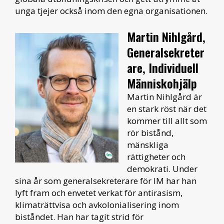
unga tjejer också inom den egna organisationen.
Martin Nihlgård,
Generalsekreter
are, Individuell
Människohjälp
Martin Nihlgård är
en stark röst när det
kommer till allt som
rör bistånd,
mänskliga
rättigheter och
demokrati. Under
sina år som generalsekreterare för IM har han
lyft fram och envetet verkat för antirasism,
klimaträttvisa och avkolonialisering inom
biståndet. Han har tagit strid för