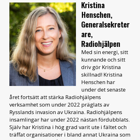
Kristina
Henschen,
Generalsekreter
are,
Radiohjälpen
Med sin energi, sitt
kunnande och sitt
driv gör Kristina
skillnad! Kristina
Henschen har
under det senaste
året fortsätt att stärka Radiohjälpens
verksamhet som under 2022 präglats av
Rysslands invasion av Ukraina. Radiohjälpens
insamlingar har under 2022 nästan fördubblats.
Själv har Kristina i hög grad varit ute i fältet och
träffat organisationer i bland annat Ukraina som