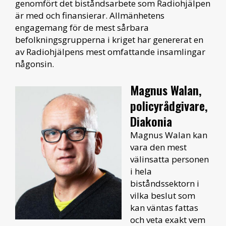
genomfört det biståndsarbete som Radiohjälpen
är med och finansierar. Allmänhetens
engagemang för de mest sårbara
befolkningsgrupperna i kriget har genererat en
av Radiohjälpens mest omfattande insamlingar
någonsin.
Magnus Walan,
policyrådgivare,
Diakonia
Magnus Walan kan
vara den mest
välinsatta personen
i hela
biståndssektorn i
vilka beslut som
kan väntas fattas
och veta exakt vem