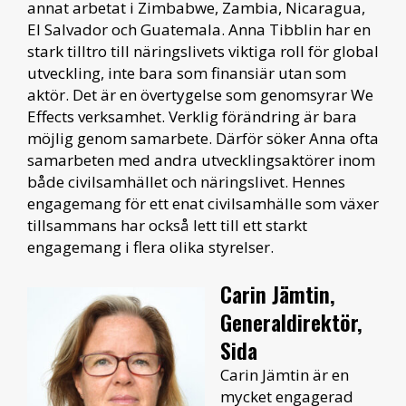
annat arbetat i Zimbabwe, Zambia, Nicaragua,
El Salvador och Guatemala. Anna Tibblin har en
stark tilltro till näringslivets viktiga roll för global
utveckling, inte bara som finansiär utan som
aktör. Det är en övertygelse som genomsyrar We
Effects verksamhet. Verklig förändring är bara
möjlig genom samarbete. Därför söker Anna ofta
samarbeten med andra utvecklingsaktörer inom
både civilsamhället och näringslivet. Hennes
engagemang för ett enat civilsamhälle som växer
tillsammans har också lett till ett starkt
engagemang i flera olika styrelser.
Carin Jämtin,
Generaldirektör,
Sida
Carin Jämtin är en
mycket engagerad