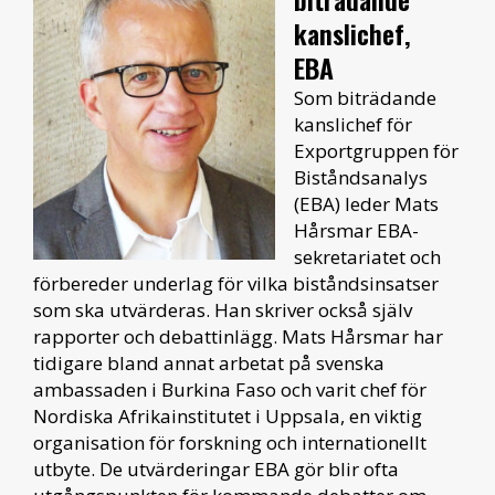
kanslichef,
EBA
Som biträdande
kanslichef för
Exportgruppen för
Biståndsanalys
(EBA) leder Mats
Hårsmar EBA-
sekretariatet och
förbereder underlag för vilka biståndsinsatser
som ska utvärderas. Han skriver också själv
rapporter och debattinlägg. Mats Hårsmar har
tidigare bland annat arbetat på svenska
ambassaden i Burkina Faso och varit chef för
Nordiska Afrikainstitutet i Uppsala, en viktig
organisation för forskning och internationellt
utbyte. De utvärderingar EBA gör blir ofta