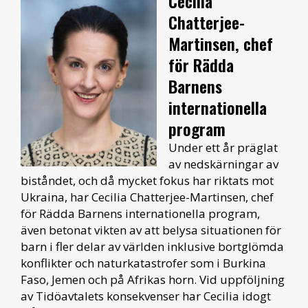
Cecilia
Chatterjee-
Martinsen, chef
för Rädda
Barnens
internationella
program
Under ett år präglat
av nedskärningar av
biståndet, och då mycket fokus har riktats mot
Ukraina, har Cecilia Chatterjee-Martinsen, chef
för Rädda Barnens internationella program,
även betonat vikten av att belysa situationen för
barn i fler delar av världen inklusive bortglömda
konflikter och naturkatastrofer som i Burkina
Faso, Jemen och på Afrikas horn. Vid uppföljning
av Tidöavtalets konsekvenser har Cecilia idogt