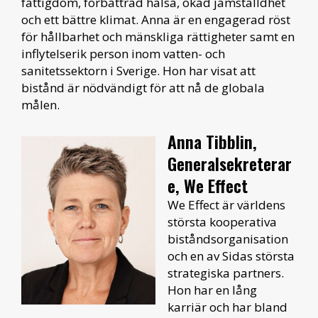
fattigdom, förbättrad hälsa, ökad jämställdhet
och ett bättre klimat. Anna är en engagerad röst
för hållbarhet och mänskliga rättigheter samt en
inflytelserik person inom vatten- och
sanitetssektorn i Sverige. Hon har visat att
bistånd är nödvändigt för att nå de globala
målen.
Anna Tibblin,
Generalsekreterar
e, We Effect
We Effect är världens
största kooperativa
biståndsorganisation
och en av Sidas största
strategiska partners.
Hon har en lång
karriär och har bland