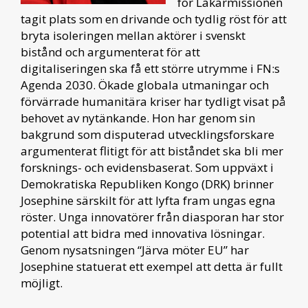
för Läkarmissionen
tagit plats som en drivande och tydlig röst för att
bryta isoleringen mellan aktörer i svenskt
bistånd och argumenterat för att
digitaliseringen ska få ett större utrymme i FN:s
Agenda 2030. Ökade globala utmaningar och
förvärrade humanitära kriser har tydligt visat på
behovet av nytänkande. Hon har genom sin
bakgrund som disputerad utvecklingsforskare
argumenterat flitigt för att biståndet ska bli mer
forsknings- och evidensbaserat. Som uppväxt i
Demokratiska Republiken Kongo (DRK) brinner
Josephine särskilt för att lyfta fram ungas egna
röster. Unga innovatörer från diasporan har stor
potential att bidra med innovativa lösningar.
Genom nysatsningen “Järva möter EU” har
Josephine statuerat ett exempel att detta är fullt
möjligt.