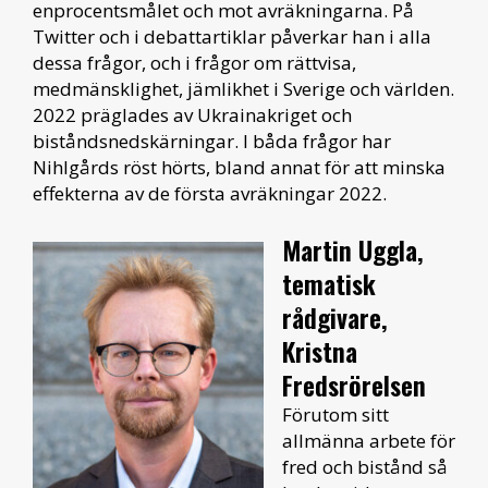
enprocentsmålet och mot avräkningarna. På
Twitter och i debattartiklar påverkar han i alla
dessa frågor, och i frågor om rättvisa,
medmänsklighet, jämlikhet i Sverige och världen.
2022 präglades av Ukrainakriget och
biståndsnedskärningar. I båda frågor har
Nihlgårds röst hörts, bland annat för att minska
effekterna av de första avräkningar 2022.
Martin Uggla,
tematisk
rådgivare,
Kristna
Fredsrörelsen
Förutom sitt
allmänna arbete för
fred och bistånd så