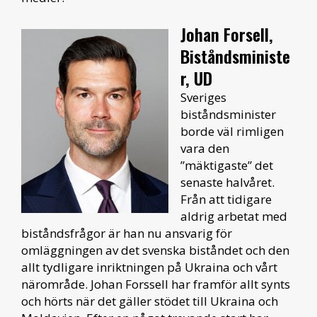
Johan Forsell,
Biståndsministe
r, UD
Sveriges
biståndsminister
borde väl rimligen
vara den
”mäktigaste” det
senaste halvåret.
Från att tidigare
aldrig arbetat med
biståndsfrågor är han nu ansvarig för
omläggningen av det svenska biståndet och den
allt tydligare inriktningen på Ukraina och vårt
närområde. Johan Forssell har framför allt synts
och hörts när det gäller stödet till Ukraina och