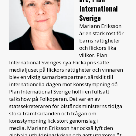
International
Sverige
Mariann Eriksson
är en stark röst för
barns rättigheter
och flickors lika
villkor. Plan
International Sveriges nya Flickapris satte
medialjuset på flickors rättigheter och vinnaren
blev en viktig samarbetspartner, särskilt till
internationella dagen mot könsstympning då
Plan International Sverige höll i en fullsatt
talkshow på Folkoperan. Det var en av
statssekreteraren för biståndsministerns tidiga
stora framträdanden och frågan om
könsstympning fick stort genomslag i
media. Mariann Eriksson har också lyft den
globala utbildningskrisen och gett utrymme åt