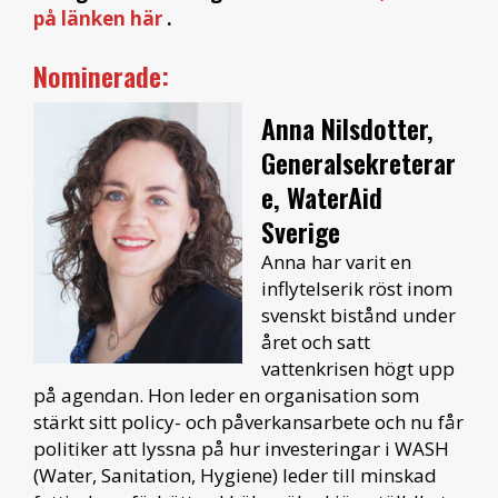
på länken här
.
Nominerade:
Anna Nilsdotter,
Generalsekreterar
e, WaterAid
Sverige
Anna har varit en
inflytelserik röst inom
svenskt bistånd under
året och satt
vattenkrisen högt upp
på agendan. Hon leder en organisation som
stärkt sitt policy- och påverkansarbete och nu får
politiker att lyssna på hur investeringar i WASH
(Water, Sanitation, Hygiene) leder till minskad