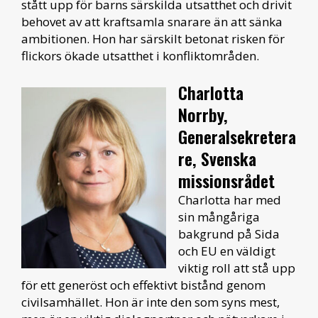
stått upp för barns särskilda utsatthet och drivit
behovet av att kraftsamla snarare än att sänka
ambitionen. Hon har särskilt betonat risken för
flickors ökade utsatthet i konfliktområden.
Charlotta
Norrby,
Generalsekretera
re, Svenska
missionsrådet
Charlotta har med
sin mångåriga
bakgrund på Sida
och EU en väldigt
viktig roll att stå upp
för ett generöst och effektivt bistånd genom
civilsamhället. Hon är inte den som syns mest,