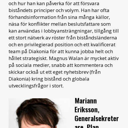
och hur han kan påverka för att försvara
biståndets principer och volym. Han har ofta
förhandsinformation från sina många källor,
näsa för konflikter mellan beslutsfattare som
kan användas i lobbyansträngningar, tillgång till
ett stort nätverk av röster från biståndsländerna
och en privilegierad position och ett kvalificerat
team på Diakonia för att kunna jobba helt och
hållet strategiskt. Magnus Walan är mycket aktiv
på sociala medier, snabb att kommentera och
skickar också ut ett eget nyhetsbrev (från
Diakonia) kring bistånd och globala
utvecklingsfrågor i stort.
Mariann
Eriksson,
Generalsekreter
are, Plan