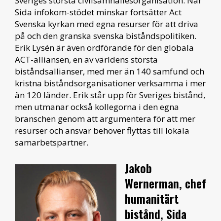
Sveriges största civilsamhällesorganisation. När
Sida infokom-stödet minskar fortsätter Act
Svenska kyrkan med egna resurser för att driva
på och den granska svenska biståndspolitiken.
Erik Lysén är även ordförande för den globala
ACT-alliansen, en av världens största
biståndsallianser, med mer än 140 samfund och
kristna biståndsorganisationer verksamma i mer
än 120 länder. Erik står upp för Sveriges bistånd,
men utmanar också kollegorna i den egna
branschen genom att argumentera för att mer
resurser och ansvar behöver flyttas till lokala
samarbetspartner.
Jakob
Wernerman, chef
humanitärt
bistånd, Sida