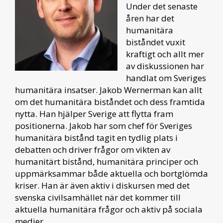
Under det senaste
åren har det
humanitära
biståndet vuxit
kraftigt och allt mer
av diskussionen har
handlat om Sveriges
humanitära insatser. Jakob Wernerman kan allt
om det humanitära biståndet och dess framtida
nytta. Han hjälper Sverige att flytta fram
positionerna. Jakob har som chef för Sveriges
humanitära bistånd tagit en tydlig plats i
debatten och driver frågor om vikten av
humanitärt bistånd, humanitära principer och
uppmärksammar både aktuella och bortglömda
kriser. Han är även aktiv i diskursen med det
svenska civilsamhället när det kommer till
aktuella humanitära frågor och aktiv på sociala
medier.