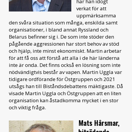
har han idogt
verkat för att
uppmärksamma
den svåra situation som många, enskilda samt
organisationer, i bland annat Ryssland och
Belarus befinner sig i. De som inte stöder den
pågående aggressionen har stort behov av stöd
och hjälp, inte minst ekonomiskt. Martin arbetar
för att få oss att förstå att alla i de här länderna
inte är onda. Det finns också en lösning som inte
nödvändigtvis består av vapen. Martin Uggla var
tidigare ordförande för Östgruppen och 2021
utsågs han till Biståndsdebattens mäktigaste. Då
visade Martin Uggla och Östgruppen att en liten
organisation kan åstadkomma mycket i en stor
och viktig fråga.
Mats Hårsmar,
biträdande