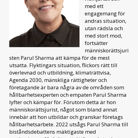
med ett
engagemang för
andras situation,
utan rädsla och
med stort mod,
fortsätter
människorättsjuri
sten Parul Sharma att kämpa för de mest
utsatta. Flyktingars situation, flickors rätt till
överlevnad och utbildning, klimaträttvisa,
Agenda 2030, mänskliga rättigheter och
företagande är bara några av de områden som
hållbarhetsexperten och empaten Parul Sharma
lyfter och kämpar för. Förutom detta är hon
människorättsjurist, något som bland annat
innebär att hon utbildar och granskar företags
hållbarhetsarbete. 2022 utsågs Parul Sharma till
biståndsdebattens mäktigaste med