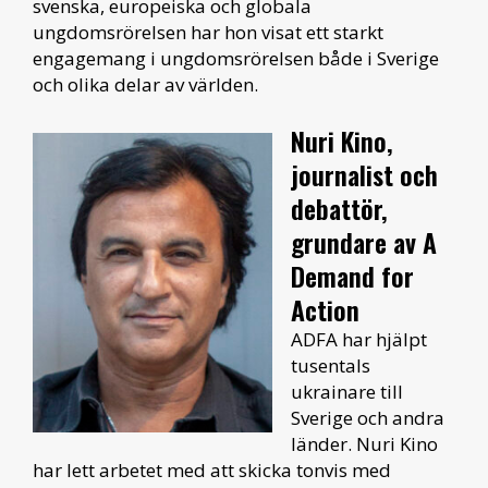
svenska, europeiska och globala
ungdomsrörelsen har hon visat ett starkt
engagemang i ungdomsrörelsen både i Sverige
och olika delar av världen.
Nuri Kino,
journalist och
debattör,
grundare av A
Demand for
Action
ADFA har hjälpt
tusentals
ukrainare till
Sverige och andra
länder. Nuri Kino
har lett arbetet med att skicka tonvis med