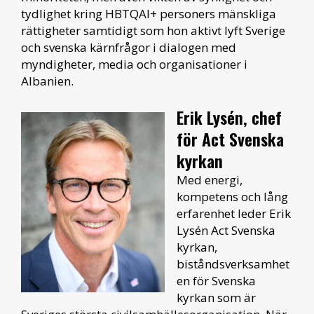
tydlighet kring HBTQAI+ personers mänskliga
rättigheter samtidigt som hon aktivt lyft Sverige
och svenska kärnfrågor i dialogen med
myndigheter, media och organisationer i
Albanien.
Erik Lysén, chef
för Act Svenska
kyrkan
Med energi,
kompetens och lång
erfarenhet leder Erik
Lysén Act Svenska
kyrkan,
biståndsverksamhet
en för Svenska
kyrkan som är