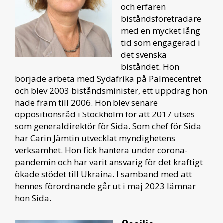
och erfaren
biståndsföreträdare
med en mycket lång
tid som engagerad i
det svenska
biståndet. Hon
började arbeta med Sydafrika på Palmecentret
och blev 2003 biståndsminister, ett uppdrag hon
hade fram till 2006. Hon blev senare
oppositionsråd i Stockholm för att 2017 utses
som generaldirektör för Sida. Som chef för Sida
har Carin Jämtin utvecklat myndighetens
verksamhet. Hon fick hantera under corona-
pandemin och har varit ansvarig för det kraftigt
ökade stödet till Ukraina. I samband med att
hennes förordnande går ut i maj 2023 lämnar
hon Sida.