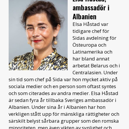
ambassadör i
Albanien
Elsa Håstad var
tidigare chef för
Sidas avdelning för
Östeuropa och
Latinamerika och
har bland annat
arbetat Belarus och i
Centralasien. Under
sin tid som chef på Sida var hon mycket aktiv på
sociala medier och en person som oftast syntes
och som citerades av andra medier. Elsa Håstad
är sedan fyra år tillbaka Sveriges ambassadör i
Albanien. Under sina år i Albanien har hon
verkligen stått upp för mänskliga rättigheter och
särskilt belyst sårbara grupper som den romska
minoriteten, men även vikten av synlighet och