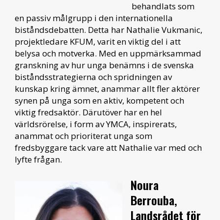
behandlats som
en passiv målgrupp i den internationella
biståndsdebatten. Detta har Nathalie Vukmanic,
projektledare KFUM, varit en viktig del i att
belysa och motverka. Med en uppmärksammad
granskning av hur unga benämns i de svenska
biståndsstrategierna och spridningen av
kunskap kring ämnet, anammar allt fler aktörer
synen på unga som en aktiv, kompetent och
viktig fredsaktör. Därutöver har en hel
världsrörelse, i form av YMCA, inspirerats,
anammat och prioriterat unga som
fredsbyggare tack vare att Nathalie var med och
lyfte frågan.
Noura
Berrouba,
Landsrådet för