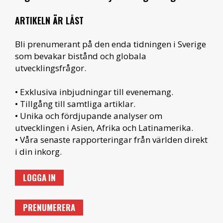
ARTIKELN ÄR LÅST
Bli prenumerant på den enda tidningen i Sverige
som bevakar bistånd och globala
utvecklingsfrågor.
• Exklusiva inbjudningar till evenemang.
• Tillgång till samtliga artiklar.
• Unika och fördjupande analyser om
utvecklingen i Asien, Afrika och Latinamerika.
• Våra senaste rapporteringar från världen direkt
i din inkorg.
LOGGA IN
PRENUMERERA