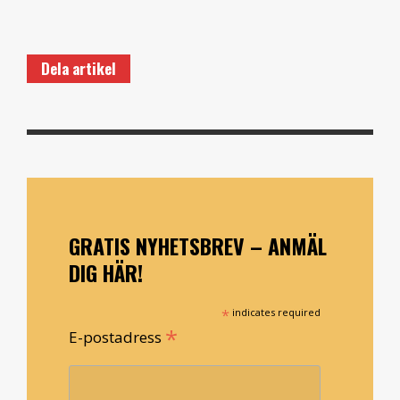
Dela artikel
GRATIS NYHETSBREV – ANMÄL
DIG HÄR!
*
indicates required
*
E-postadress