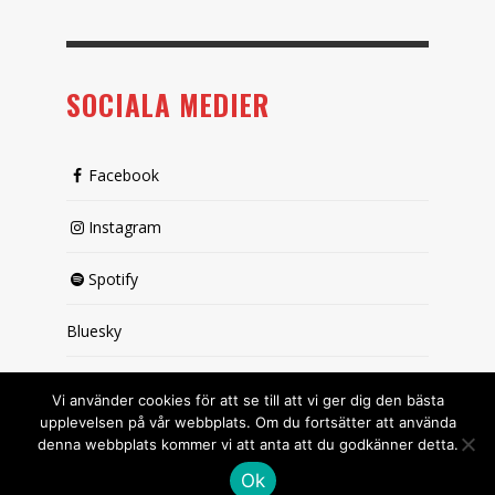
SOCIALA MEDIER
Facebook
Instagram
Spotify
Bluesky
X (passiv)
Vi använder cookies för att se till att vi ger dig den bästa
upplevelsen på vår webbplats. Om du fortsätter att använda
denna webbplats kommer vi att anta att du godkänner detta.
Ok