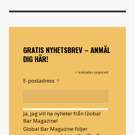
GRATIS NYHETSBREV – ANMÄL
DIG HÄR!
*
indicates required
*
E-postadress
Ja, jag vill ha nyheter från Global
Bar Magazine!
Global Bar Magazine följer