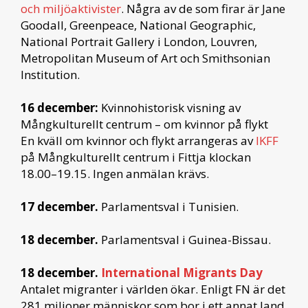
och miljöaktivister
. Några av de som firar är Jane
Goodall, Greenpeace, National Geographic,
National Portrait Gallery i London, Louvren,
Metropolitan Museum of Art och Smithsonian
Institution.
16 december:
Kvinnohistorisk visning av
Mångkulturellt centrum – om kvinnor på flykt
En kväll om kvinnor och flykt arrangeras av
IKFF
på Mångkulturellt centrum i Fittja klockan
18.00–19.15. Ingen anmälan krävs.
17 december.
Parlamentsval i Tunisien.
18 december.
Parlamentsval i Guinea-Bissau.
18 december.
International Migrants Day
Antalet migranter i världen ökar. Enligt FN är det
281 miljoner människor som bor i ett annat land