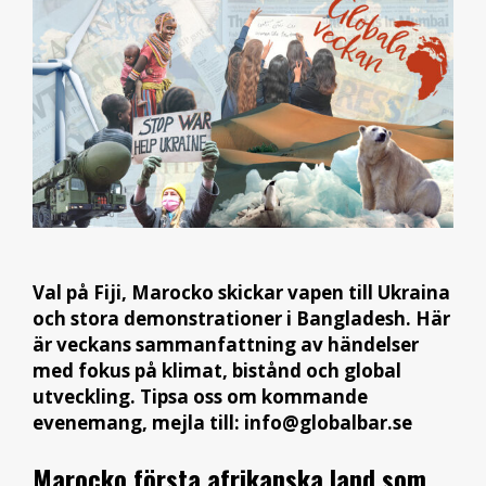
Val på Fiji, Marocko skickar vapen till Ukraina
och stora demonstrationer i Bangladesh. Här
är veckans sammanfattning av händelser
med fokus på klimat, bistånd och global
utveckling. Tipsa oss om kommande
evenemang, mejla till: info@globalbar.se
Marocko första afrikanska land som