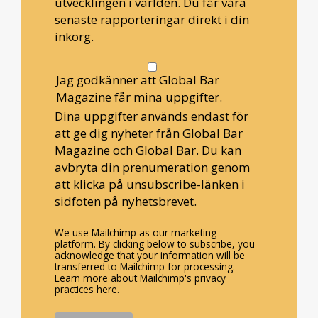
utvecklingen i världen. Du får våra
senaste rapporteringar direkt i din
inkorg.
Jag godkänner att Global Bar
Magazine får mina uppgifter.
Dina uppgifter används endast för
att ge dig nyheter från Global Bar
Magazine och Global Bar. Du kan
avbryta din prenumeration genom
att klicka på unsubscribe-länken i
sidfoten på nyhetsbrevet.
We use Mailchimp as our marketing
platform. By clicking below to subscribe, you
acknowledge that your information will be
transferred to Mailchimp for processing.
Learn more about Mailchimp's privacy
practices here.