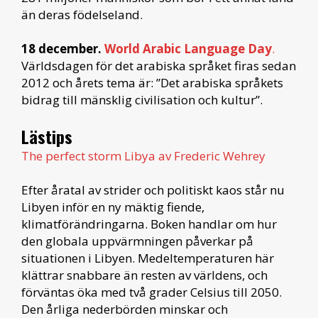
än deras födelseland.
18 december.
World Arabic Language Day
.
Världsdagen för det arabiska språket firas sedan
2012 och årets tema är: ”Det arabiska språkets
bidrag till mänsklig civilisation och kultur”.
Lästips
The perfect storm Libya av Frederic Wehrey
Efter åratal av strider och politiskt kaos står nu
Libyen inför en ny mäktig fiende,
klimatförändringarna. Boken handlar om hur
den globala uppvärmningen påverkar på
situationen i Libyen. Medeltemperaturen här
klättrar snabbare än resten av världens, och
förväntas öka med två grader Celsius till 2050.
Den årliga nederbörden minskar och