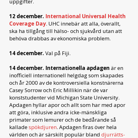
uppgifter.
12 december.
International Universal Health
Coverage Day
. UHC innebär att alla, överallt,
ska ha tillgång till hälso- och sjukvård utan att
behöva drabbas av ekonomiska problem.
14 december.
Val på Fiji.
14 december. Internationella apdagen
är en
inofficiell internationell helgdag som skapades
och år 2000 av de kontroversiella konstnärerna
Casey Sorrow och Eric Millikin när de var
konststudenter vid Michigan State University.
Apdagen hyllar apor och allt som har med apor
att göra, inklusive andra icke-mänskliga
primater som lemurer och de bedårande så
kallade
spökdjuren
. Apdagen firas över hela
världen och är särskilt populär bland
djurrätts-