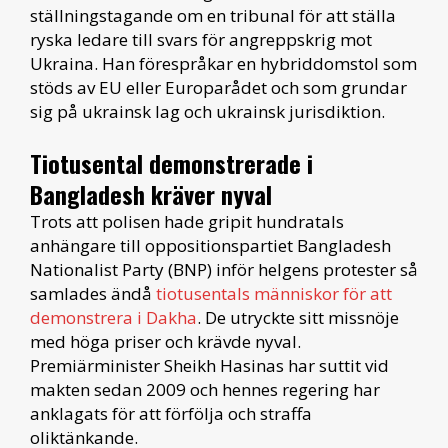
ställningstagande om en tribunal för att ställa
ryska ledare till svars för angreppskrig mot
Ukraina. Han förespråkar en hybriddomstol som
stöds av EU eller Europarådet och som grundar
sig på ukrainsk lag och ukrainsk jurisdiktion.
Tiotusental demonstrerade i
Bangladesh kräver nyval
Trots att polisen hade gripit hundratals
anhängare till oppositionspartiet Bangladesh
Nationalist Party (BNP) inför helgens protester så
samlades ändå
tiotusentals människor för att
demonstrera i Dakha
. De utryckte sitt missnöje
med höga priser och krävde nyval.
Premiärminister Sheikh Hasinas har suttit vid
makten sedan 2009 och hennes regering har
anklagats för att förfölja och straffa
oliktänkande.