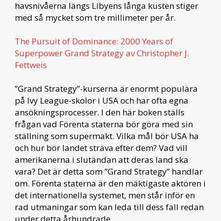
havsnivåerna längs Libyens långa kusten stiger
med så mycket som tre millimeter per år.
The Pursuit of Dominance: 2000 Years of
Superpower Grand Strategy av Christopher J.
Fettweis
”Grand Strategy”-kurserna är enormt populära
på Ivy League-skolor i USA och har ofta egna
ansökningsprocesser. I den här boken ställs
frågan vad Förenta staterna bör göra med sin
ställning som supermakt. Vilka mål bör USA ha
och hur bör landet sträva efter dem? Vad vill
amerikanerna i slutändan att deras land ska
vara? Det är detta som ”Grand Strategy” handlar
om. Förenta staterna är den mäktigaste aktören i
det internationella systemet, men står inför en
rad utmaningar som kan leda till dess fall redan
under detta århundrade.