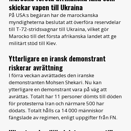
skickar vapen till Ukraina
På USA:s begäran har de marockanska
myndigheterna beslutat att överföra reservdelar
till T-72-stridsvagnar till Ukraina, vilket gör
Marocko till det första afrikanska landet att ge
militärt stöd till Kiev.
Ytterligare en iransk demonstrant
riskerar avrättning
I förra veckan avrättades den iranske
demonstranten Mohsen Shekari. Nu kan
ytterligare en demonstrant vara på väg att
avrättas. Totalt har 11 personer dömts till döden
för protesterna Iran och närmare 500 har
dödats. Totalt hålls ca 14 000 människor
fängslade av regimen, enligt uppgifter från FN.