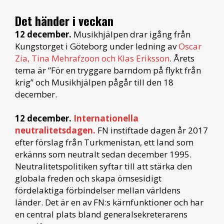
Det händer i veckan
12 december.
Musikhjälpen drar igång från
Kungstorget i Göteborg under ledning av
Oscar
Zia, Tina Mehrafzoon och Klas Eriksson
. Årets
tema är ”För en tryggare barndom på flykt från
krig” och Musikhjälpen pågår till den 18
december.
12 december.
Internationella
neutralitetsdagen.
FN instiftade dagen år 2017
efter förslag från Turkmenistan, ett land som
erkänns som neutralt sedan december 1995.
Neutralitetspolitiken syftar till att stärka den
globala freden och skapa ömsesidigt
fördelaktiga förbindelser mellan världens
länder. Det är en av FN:s kärnfunktioner och har
en central plats bland generalsekreterarens