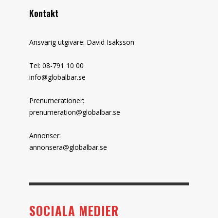
Kontakt
Ansvarig utgivare: David Isaksson
Tel: 08-791 10 00
info@globalbar.se
Prenumerationer:
prenumeration@globalbar.se
Annonser:
annonsera@globalbar.se
SOCIALA MEDIER