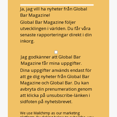
Ja, jag vill ha nyheter från Global
Bar Magazine!
Global Bar Magazine följer
utvecklingen i världen. Du får våra
senaste rapporteringar direkt i din
inkorg.
Jag godkänner att Global Bar
Magazine får mina uppgifter.
Dina uppgifter används endast för
att ge dig nyheter från Global Bar
Magazine och Global Bar. Du kan
avbryta din prenumeration genom
att klicka på unsubscribe-länken i
sidfoten på nyhetsbrevet.
We use Mailchimp as our marketing