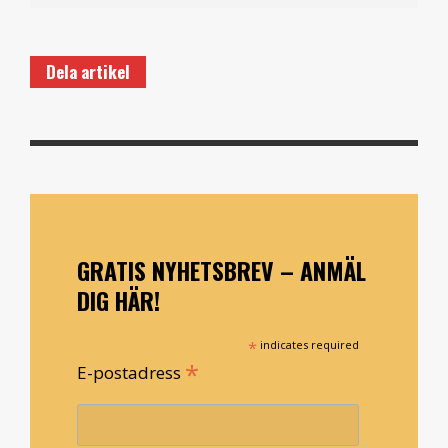
Dela artikel
GRATIS NYHETSBREV – ANMÄL
DIG HÄR!
*
indicates required
*
E-postadress