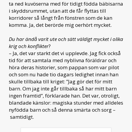
ta ned kuvöserna med för tidigt födda bäbisarna
i skyddsrummet, utan att de får flyttas till
korridorer så långt från fönstren som de kan
komma. Ja, det berörde mig oerhört mycket.
Du har ändå varit ute och sätt väldigt mycket i olika
krig och konflikter
?
– Ja, det var starkt det vi upplevde. Jag fick också
tid för att samtala med nyblivna föräldrar och
höra deras historier, som pappan som var pilot
och som nu hade tio dagars ledighet innan han
skulle tillbaka till kriget: ”Jag gör det för mitt
barn. Om jag inte går tillbaka så har mitt barn
ingen framtid”, förklarade han. Det var, otroligt,
blandade känslor: magiska stunder med alldeles
nyfödda barn och så denna smärta och sorg –
samtidigt.