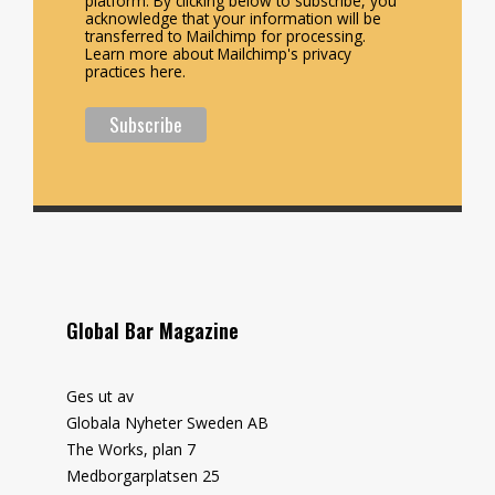
platform. By clicking below to subscribe, you
acknowledge that your information will be
transferred to Mailchimp for processing.
Learn more about Mailchimp's privacy
practices here.
Global Bar Magazine
Ges ut av
Globala Nyheter Sweden AB
The Works, plan 7
Medborgarplatsen 25