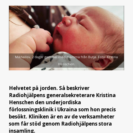
Mikhailov, 2 dagar gammal med mamma från Butja. Foto: Krstina
Henschen.
Helvetet på jorden. Så beskriver
Radiohjälpens generalsekreterare Kristina
Henschen den underjordiska
förlossningsklinik i Ukraina som hon precis
besökt. Kliniken är en av de verksamheter
som får stöd genom Radiohjälpens stora
insamling.