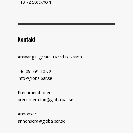
118 72 Stockholm
Kontakt
Ansvarig utgivare: David Isaksson
Tel: 08-791 10 00
info@globalbar.se
Prenumerationer:
prenumeration@globalbar.se
Annonser:
annonsera@globalbar.se