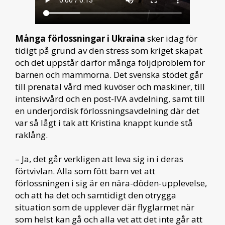
Många förlossningar i Ukraina
sker idag för
tidigt på grund av den stress som kriget skapat
och det uppstår därför många följdproblem för
barnen och mammorna. Det svenska stödet går
till prenatal vård med kuvöser och maskiner, till
intensivvård och en post-IVA avdelning, samt till
en underjordisk förlossningsavdelning där det
var så lågt i tak att Kristina knappt kunde stå
raklång.
– Ja, det går verkligen att leva sig in i deras
förtvivlan. Alla som fött barn vet att
förlossningen i sig är en nära-döden-upplevelse,
och att ha det och samtidigt den otrygga
situation som de upplever där flyglarmet när
som helst kan gå och alla vet att det inte går att