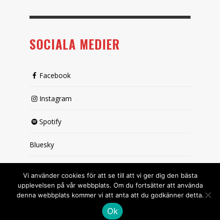
SOCIALA MEDIER
Facebook
Instagram
Spotify
Bluesky
X (passiv)
Vi använder cookies för att se till att vi ger dig den bästa
upplevelsen på vår webbplats. Om du fortsätter att använda
denna webbplats kommer vi att anta att du godkänner detta.
Ok