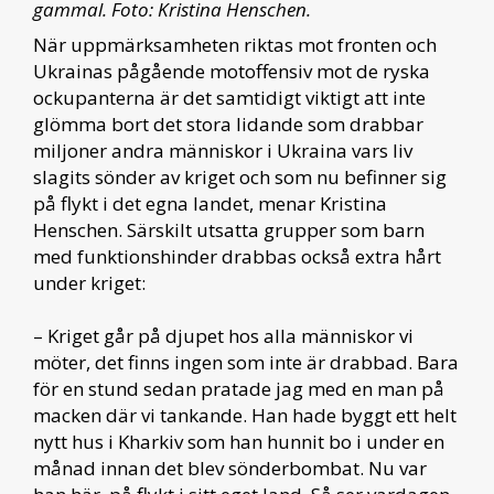
gammal. Foto: Kristina Henschen.
När uppmärksamheten riktas mot fronten och
Ukrainas pågående motoffensiv mot de ryska
ockupanterna är det samtidigt viktigt att inte
glömma bort det stora lidande som drabbar
miljoner andra människor i Ukraina vars liv
slagits sönder av kriget och som nu befinner sig
på flykt i det egna landet, menar Kristina
Henschen. Särskilt utsatta grupper som barn
med funktionshinder drabbas också extra hårt
under kriget:
– Kriget går på djupet hos alla människor vi
möter, det finns ingen som inte är drabbad. Bara
för en stund sedan pratade jag med en man på
macken där vi tankande. Han hade byggt ett helt
nytt hus i Kharkiv som han hunnit bo i under en
månad innan det blev sönderbombat. Nu var