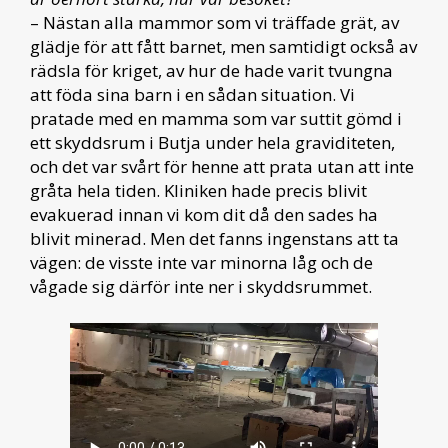
– Nästan alla mammor som vi träffade grät, av
glädje för att fått barnet, men samtidigt också av
rädsla för kriget, av hur de hade varit tvungna
att föda sina barn i en sådan situation. Vi
pratade med en mamma som var suttit gömd i
ett skyddsrum i Butja under hela graviditeten,
och det var svårt för henne att prata utan att inte
gråta hela tiden. Kliniken hade precis blivit
evakuerad innan vi kom dit då den sades ha
blivit minerad. Men det fanns ingenstans att ta
vägen: de visste inte var minorna låg och de
vågade sig därför inte ner i skyddsrummet.