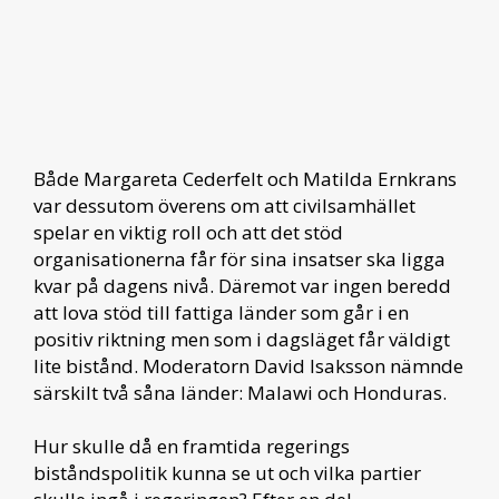
Både Margareta Cederfelt och Matilda Ernkrans
var dessutom överens om att civilsamhället
spelar en viktig roll och att det stöd
organisationerna får för sina insatser ska ligga
kvar på dagens nivå. Däremot var ingen beredd
att lova stöd till fattiga länder som går i en
positiv riktning men som i dagsläget får väldigt
lite bistånd. Moderatorn David Isaksson nämnde
särskilt två såna länder: Malawi och Honduras.
Hur skulle då en framtida regerings
biståndspolitik kunna se ut och vilka partier