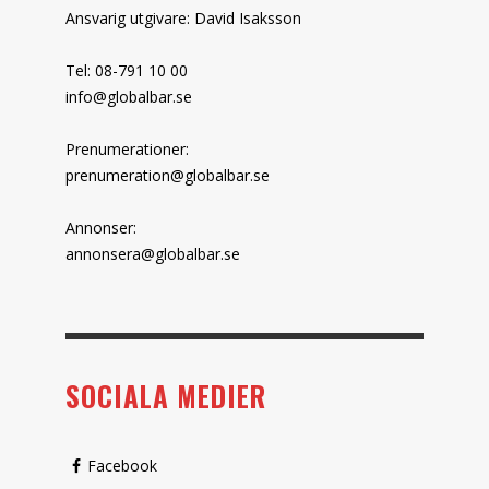
Ansvarig utgivare: David Isaksson
Tel: 08-791 10 00
info@globalbar.se
Prenumerationer:
prenumeration@globalbar.se
Annonser:
annonsera@globalbar.se
SOCIALA MEDIER
Facebook