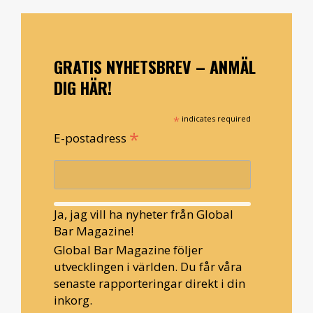
GRATIS NYHETSBREV – ANMÄL
DIG HÄR!
*
indicates required
*
E-postadress
Ja, jag vill ha nyheter från Global
Bar Magazine!
Global Bar Magazine följer
utvecklingen i världen. Du får våra
senaste rapporteringar direkt i din
inkorg.