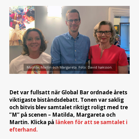
Matilda, Martin och Margareta. Foto: David Isaksson.
Det var fullsatt när Global Bar ordnade årets
viktigaste biståndsdebatt. Tonen var saklig
och bitvis blev samtalet riktigt roligt med tre
”M” på scenen – Matilda, Margareta och
Martin. Klicka på
länken för att se samtalet i
efterhand.