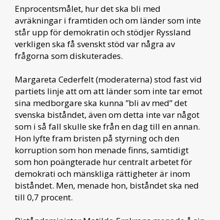
Enprocentsmålet, hur det ska bli med
avräkningar i framtiden och om länder som inte
står upp för demokratin och stödjer Ryssland
verkligen ska få svenskt stöd var några av
frågorna som diskuterades.
Margareta Cederfelt (moderaterna) stod fast vid
partiets linje att om att länder som inte tar emot
sina medborgare ska kunna ”bli av med” det
svenska biståndet, även om detta inte var något
som i så fall skulle ske från en dag till en annan.
Hon lyfte fram bristen på styrning och den
korruption som hon menade finns, samtidigt
som hon poängterade hur centralt arbetet för
demokrati och mänskliga rättigheter är inom
biståndet. Men, menade hon, biståndet ska ned
till 0,7 procent.