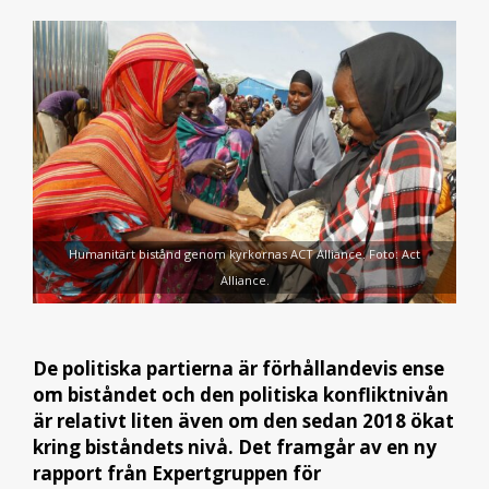
Humanitärt bistånd genom kyrkornas ACT Alliance. Foto: Act
Alliance.
De politiska partierna är förhållandevis ense
om biståndet och den politiska konfliktnivån
är relativt liten även om den sedan 2018 ökat
kring biståndets nivå. Det framgår av en ny
rapport från Expertgruppen för