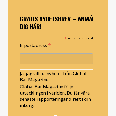
GRATIS NYHETSBREV – ANMÄL
DIG HÄR!
*
indicates required
*
E-postadress
Ja, jag vill ha nyheter från Global
Bar Magazine!
Global Bar Magazine följer
utvecklingen i världen. Du får våra
senaste rapporteringar direkt i din
inkorg.