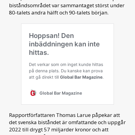
biståndsområdet var sammantaget störst under
80-talets andra hälft och 90-talets början.
Rapportförfattaren Thomas Larue påpekar att
det svenska biståndet är omfattande och uppgår
2022 till drygt 57 miljarder kronor och att