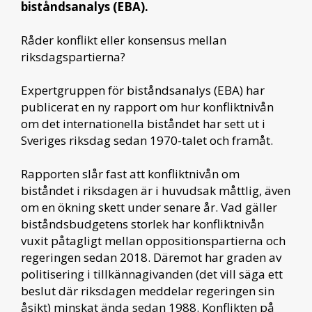
biståndsanalys (EBA).
Råder konflikt eller konsensus mellan
riksdagspartierna?
Expertgruppen för biståndsanalys (EBA) har
publicerat en ny rapport om hur konfliktnivån
om det internationella biståndet har sett ut i
Sveriges riksdag sedan 1970-talet och framåt.
Rapporten slår fast att konfliktnivån om
biståndet i riksdagen är i huvudsak måttlig, även
om en ökning skett under senare år. Vad gäller
biståndsbudgetens storlek har konfliktnivån
vuxit påtagligt mellan oppositionspartierna och
regeringen sedan 2018. Däremot har graden av
politisering i tillkännagivanden (det vill säga ett
beslut där riksdagen meddelar regeringen sin
åsikt) minskat ända sedan 1988. Konflikten på