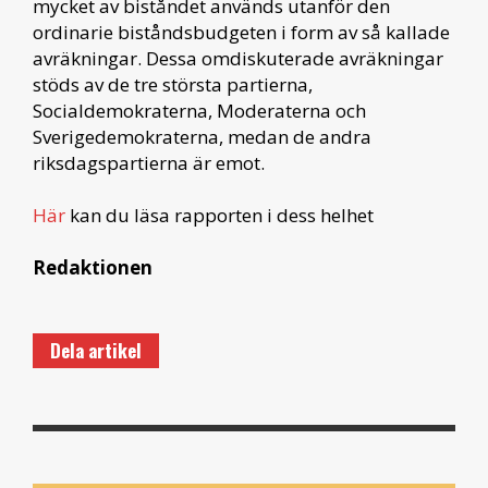
mycket av biståndet används utanför den
ordinarie biståndsbudgeten i form av så kallade
avräkningar. Dessa omdiskuterade avräkningar
stöds av de tre största partierna,
Socialdemokraterna, Moderaterna och
Sverigedemokraterna, medan de andra
riksdagspartierna är emot.
Här
kan du läsa rapporten i dess helhet
Redaktionen
Dela artikel