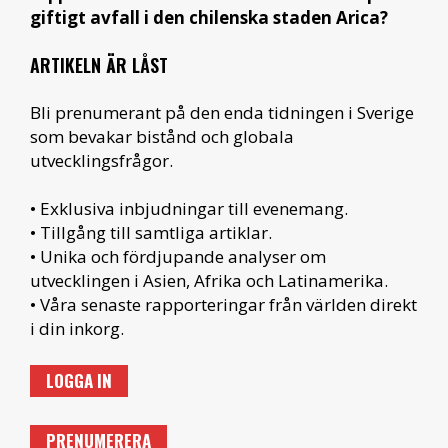
giftigt avfall i den chilenska staden Arica?
ARTIKELN ÄR LÅST
Bli prenumerant på den enda tidningen i Sverige
som bevakar bistånd och globala
utvecklingsfrågor.
• Exklusiva inbjudningar till evenemang.
• Tillgång till samtliga artiklar.
• Unika och fördjupande analyser om
utvecklingen i Asien, Afrika och Latinamerika.
• Våra senaste rapporteringar från världen direkt
i din inkorg.
LOGGA IN
PRENUMERERA