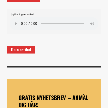
Uppläsning av artikel
Dela artikel
GRATIS NYHETSBREV – ANMÄL
DIG HÄR!