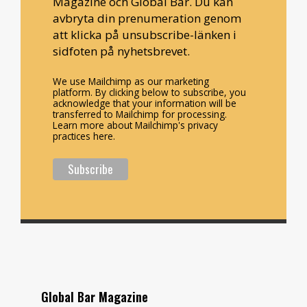
Magazine och Global Bar. Du kan
avbryta din prenumeration genom
att klicka på unsubscribe-länken i
sidfoten på nyhetsbrevet.
We use Mailchimp as our marketing
platform. By clicking below to subscribe, you
acknowledge that your information will be
transferred to Mailchimp for processing.
Learn more about Mailchimp's privacy
practices here.
Global Bar Magazine