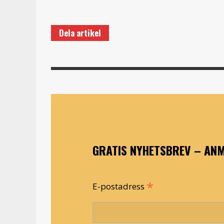
Dela artikel
GRATIS NYHETSBREV – ANM
*
E-postadress