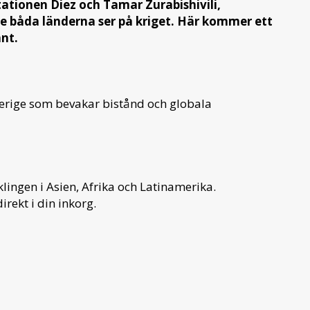
tionen Diez och Tamar Zurabishivili,
de båda länderna ser på kriget. Här kommer ett
nt.
verige som bevakar bistånd och globala
ingen i Asien, Afrika och Latinamerika.
irekt i din inkorg.