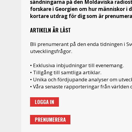
sändningarna på den Moldaviska radiosta
forskare i Georgien om hur människor i 
kortare utdrag för dig som är prenumera
ARTIKELN ÄR LÅST
Bli prenumerant på den enda tidningen i S
utvecklingsfrågor.
• Exklusiva inbjudningar till evenemang.
• Tillgång till samtliga artiklar.
• Unika och fördjupande analyser om utveckl
• Våra senaste rapporteringar från världen d
LOGGA IN
PRENUMERERA