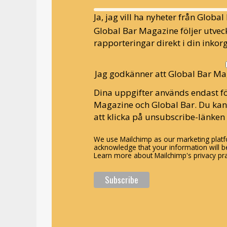
Ja, jag vill ha nyheter från Globa
Global Bar Magazine följer utveck
rapporteringar direkt i din inkorg
Jag godkänner att Global Bar Ma
Dina uppgifter används endast fö
Magazine och Global Bar. Du ka
att klicka på unsubscribe-länken 
We use Mailchimp as our marketing platfo
acknowledge that your information will be
Learn more about Mailchimp's privacy pra