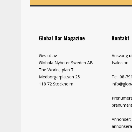
Global Bar Magazine
Kontakt
Ges ut av
Ansvarig u
Globala Nyheter Sweden AB
Isaksson
The Works, plan 7
Medborgarplatsen 25
Tel: 08-79
118 72 Stockholm
info@globa
Prenumera
prenumera
Annonser:
annonsera