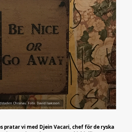
dstaden Chisinau. Foto: David Isaksson.
s pratar vi med Djein Vacari, chef för de ryska