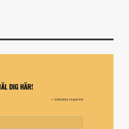
ÄL DIG HÄR!
*
indicates required