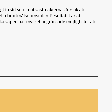
gt in sitt veto mot västmakternas försök att
nella brottmålsdomstolen. Resultatet är att
ska vapen har mycket begränsade möjligheter att