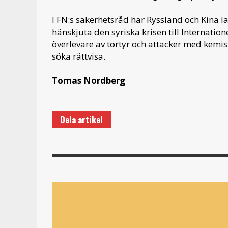
I FN:s säkerhetsråd har Ryssland och Kina la
hänskjuta den syriska krisen till Internatio
överlevare av tortyr och attacker med kemi
söka rättvisa.
Tomas Nordberg
Dela artikel