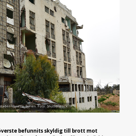
aden Harasta, Syrien. Foto: Shutterstock.
verste befunnits skyldig till brott mot