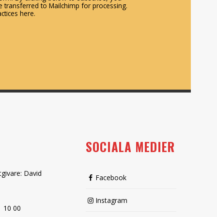
 transferred to Mailchimp for processing.
ctices here.
SOCIALA MEDIER
tgivare: David
Facebook
Instagram
1 10 00