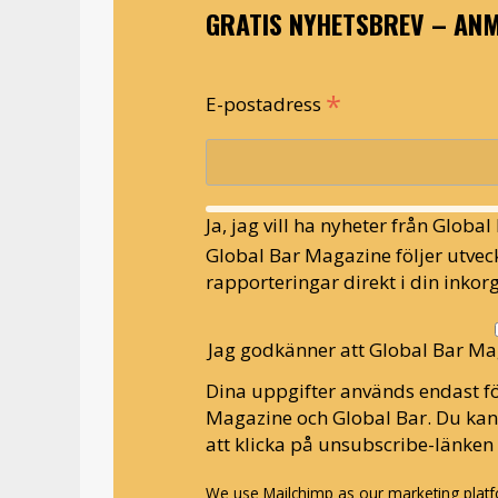
GRATIS NYHETSBREV – ANM
*
E-postadress
Ja, jag vill ha nyheter från Globa
Global Bar Magazine följer utveck
rapporteringar direkt i din inkorg
Jag godkänner att Global Bar Ma
Dina uppgifter används endast fö
Magazine och Global Bar. Du ka
att klicka på unsubscribe-länken 
We use Mailchimp as our marketing platfo