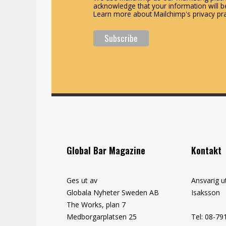
acknowledge that your information will be
Learn more about Mailchimp's privacy pra
Global Bar Magazine
Kontakt
Ges ut av
Ansvarig u
Globala Nyheter Sweden AB
Isaksson
The Works, plan 7
Medborgarplatsen 25
Tel: 08-79