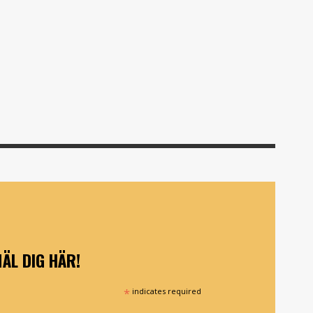
ÄL DIG HÄR!
*
indicates required