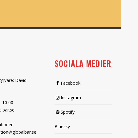
SOCIALA MEDIER
tgivare: David
Facebook
Instagram
1 10 00
lbar.se
Spotify
tioner:
Bluesky
tion@globalbar.se