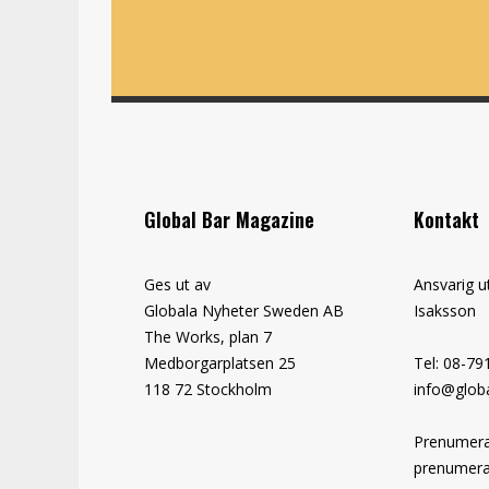
Global Bar Magazine
Kontakt
Ges ut av
Ansvarig u
Globala Nyheter Sweden AB
Isaksson
The Works, plan 7
Medborgarplatsen 25
Tel: 08-79
118 72 Stockholm
info@globa
Prenumera
prenumera