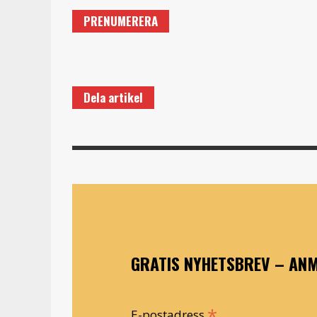
PRENUMERERA
Dela artikel
GRATIS NYHETSBREV – ANM
*
E-postadress