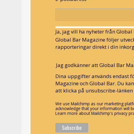
Ja, jag vill ha nyheter från Globa
Global Bar Magazine följer utveck
rapporteringar direkt i din inkorg
Jag godkänner att Global Bar Ma
Dina uppgifter används endast fö
Magazine och Global Bar. Du ka
att klicka på unsubscribe-länken 
We use Mailchimp as our marketing platfo
acknowledge that your information will be
Learn more about Mailchimp's privacy pra