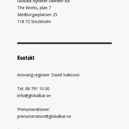
Globala Nyheter Sweden AB
The Works, plan 7
Medborgarplatsen 25
118 72 Stockholm
Kontakt
Ansvarig utgivare: David Isaksson
Tel: 08-791 10 00
info@globalbar.se
Prenumerationer:
prenumeration@globalbar.se