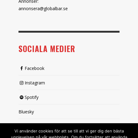
Annonser:
annonsera@globalbar.se
SOCIALA MEDIER
Facebook
Instagram
Spotify
Bluesky
X (passiv)
Vi använder cookies för att se till att vi ger dig den bästa
upplevelsen på vår webbplats. Om du fortsätter att använda