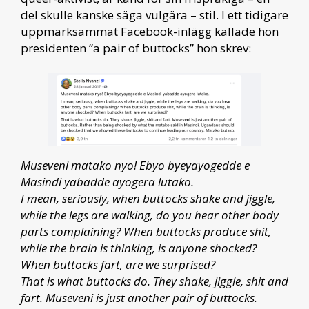
del skulle kanske säga vulgära – stil. I ett tidigare
uppmärksammat Facebook-inlägg kallade hon
presidenten ”a pair of buttocks” hon skrev:
Museveni matako nyo! Ebyo byeyayogedde e
Masindi yabadde ayogera lutako.
I mean, seriously, when buttocks shake and jiggle,
while the legs are walking, do you hear other body
parts complaining? When buttocks produce shit,
while the brain is thinking, is anyone shocked?
When buttocks fart, are we surprised?
That is what buttocks do. They shake, jiggle, shit and
fart. Museveni is just another pair of buttocks.