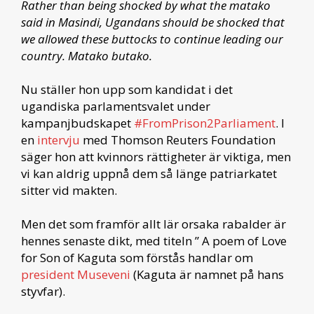
Rather than being shocked by what the matako
said in Masindi, Ugandans should be shocked that
we allowed these buttocks to continue leading our
country. Matako butako.
Nu ställer hon upp som kandidat i det
ugandiska parlamentsvalet under
kampanjbudskapet
#FromPrison2Parliament
. I
en
intervju
med Thomson Reuters Foundation
säger hon att kvinnors rättigheter är viktiga, men
vi kan aldrig uppnå dem så länge patriarkatet
sitter vid makten.
Men det som framför allt lär orsaka rabalder är
hennes senaste dikt, med titeln ” A poem of Love
for Son of Kaguta som förstås handlar om
president Museveni
(Kaguta är namnet på hans
styvfar).