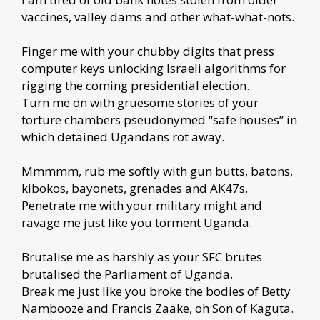
vaccines, valley dams and other what-what-nots.
Finger me with your chubby digits that press
computer keys unlocking Israeli algorithms for
rigging the coming presidential election.
Turn me on with gruesome stories of your
torture chambers pseudonymed “safe houses” in
which detained Ugandans rot away.
Mmmmm, rub me softly with gun butts, batons,
kibokos, bayonets, grenades and AK47s.
Penetrate me with your military might and
ravage me just like you torment Uganda.
Brutalise me as harshly as your SFC brutes
brutalised the Parliament of Uganda.
Break me just like you broke the bodies of Betty
Nambooze and Francis Zaake, oh Son of Kaguta.