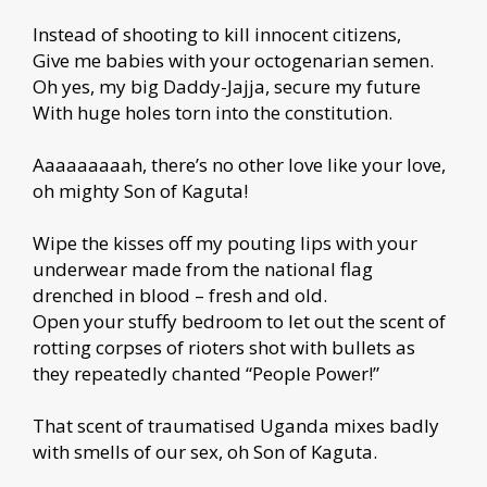
Instead of shooting to kill innocent citizens,
Give me babies with your octogenarian semen.
Oh yes, my big Daddy-Jajja, secure my future
With huge holes torn into the constitution.
Aaaaaaaaah, there’s no other love like your love,
oh mighty Son of Kaguta!
Wipe the kisses off my pouting lips with your
underwear made from the national flag
drenched in blood – fresh and old.
Open your stuffy bedroom to let out the scent of
rotting corpses of rioters shot with bullets as
they repeatedly chanted “People Power!”
That scent of traumatised Uganda mixes badly
with smells of our sex, oh Son of Kaguta.