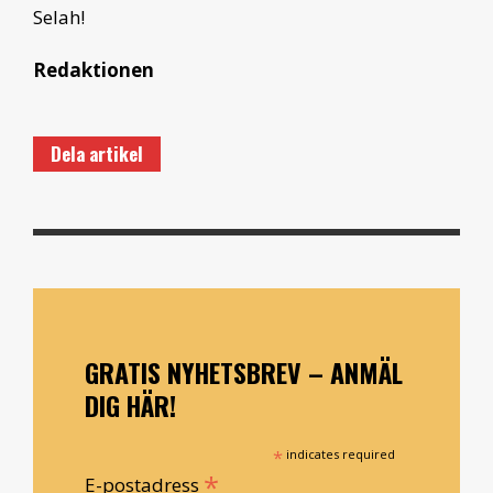
Selah!
Redaktionen
Dela artikel
GRATIS NYHETSBREV – ANMÄL
DIG HÄR!
*
indicates required
*
E-postadress