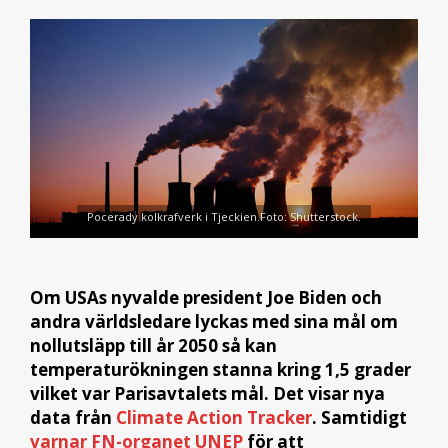
Pocerady kolkrafverk i Tjeckien.Foto: Shutterstock.
Om USAs nyvalde president Joe Biden och
andra världsledare lyckas med sina mål om
nollutsläpp till år 2050 så kan
temperaturökningen stanna kring 1,5 grader
vilket var Parisavtalets mål. Det visar nya
data från
Climate Action Tracker
. Samtidigt
varnar FN-organet UNEP
för att