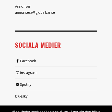
Annonser:
annonsera@globalbar.se
SOCIALA MEDIER
Facebook
Instagram
Spotify
Bluesky
X (passiv)
Vi använder cookies för att se till att vi ger dig den bästa