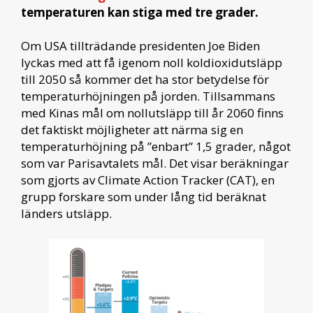
temperaturen kan stiga med tre grader.
Om USA tillträdande presidenten Joe Biden
lyckas med att få igenom noll koldioxidutsläpp
till 2050 så kommer det ha stor betydelse för
temperaturhöjningen på jorden. Tillsammans
med Kinas mål om nollutsläpp till år 2060 finns
det faktiskt möjligheter att närma sig en
temperaturhöjning på ”enbart” 1,5 grader, något
som var Parisavtalets mål. Det visar beräkningar
som gjorts av Climate Action Tracker (CAT), en
grupp forskare som under lång tid beräknat
länders utsläpp.