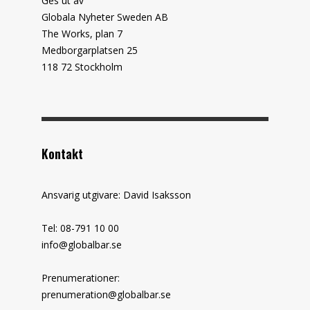
Ges ut av
Globala Nyheter Sweden AB
The Works, plan 7
Medborgarplatsen 25
118 72 Stockholm
Kontakt
Ansvarig utgivare: David Isaksson
Tel: 08-791 10 00
info@globalbar.se
Prenumerationer:
prenumeration@globalbar.se