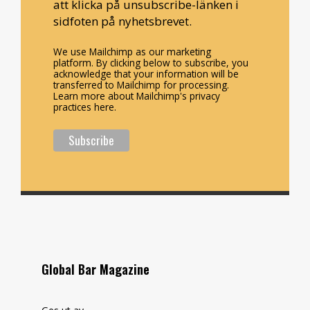
att klicka på unsubscribe-länken i
sidfoten på nyhetsbrevet.
We use Mailchimp as our marketing
platform. By clicking below to subscribe, you
acknowledge that your information will be
transferred to Mailchimp for processing.
Learn more about Mailchimp's privacy
practices here.
Global Bar Magazine