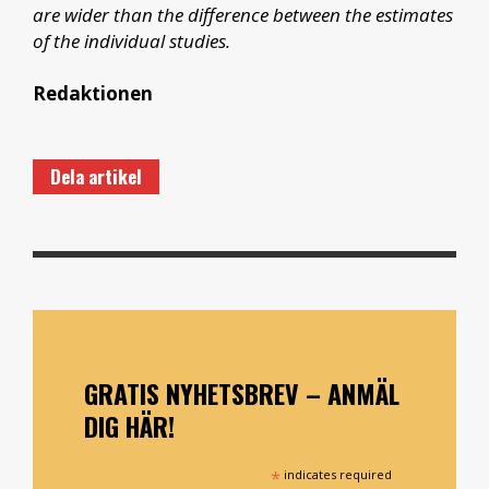
are wider than the difference between the estimates
of the individual studies.
Redaktionen
Dela artikel
GRATIS NYHETSBREV – ANMÄL
DIG HÄR!
*
indicates required