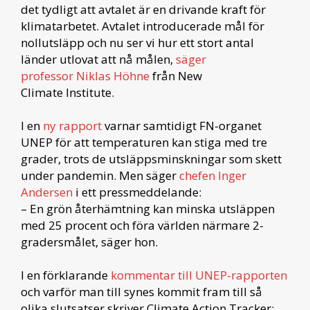
det tydligt att avtalet är en drivande kraft för
klimatarbetet. Avtalet introducerade mål för
nollutsläpp och nu ser vi hur ett stort antal
länder utlovat att nå målen,
säger
professor Niklas Höhne
från New
Climate Institute.
I en
ny rapport
varnar samtidigt FN-organet
UNEP för att temperaturen kan stiga med tre
grader, trots de utsläppsminskningar som skett
under pandemin. Men säger
chefen Inger
Andersen
i ett pressmeddelande:
– En grön återhämtning kan minska utsläppen
med 25 procent och föra världen närmare 2-
gradersmålet, säger hon.
I en förklarande
kommentar till UNEP-rapporten
och varför man till synes kommit fram till så
olika slutsatser skriver Climate Action Tracker: