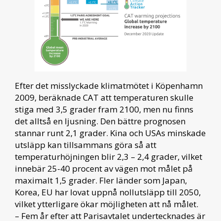
Efter det misslyckade klimatmötet i Köpenhamn
2009, beräknade CAT att temperaturen skulle
stiga med 3,5 grader fram 2100, men nu finns
det alltså en ljusning. Den bättre prognosen
stannar runt 2,1 grader. Kina och USAs minskade
utsläpp kan tillsammans göra så att
temperaturhöjningen blir 2,3 – 2,4 grader, vilket
innebär 25-40 procent av vägen mot målet på
maximalt 1,5 grader. Fler länder som Japan,
Korea, EU har lovat uppnå nollutsläpp till 2050,
vilket ytterligare ökar möjligheten att nå målet.
– Fem år efter att Parisavtalet undertecknades är