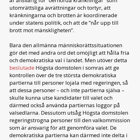
är ansvarig för ”oerhörda kränkningar” som
utomrättsliga avrättningar och tortyr, att
kränkningarna och brotten är koordinerade
under statens politik, och att de ”når upp till
brott mot mänskligheten”.
Bara den allmänna människorättssituationen
gör det med andra ord det omöjligt att hålla fria
och demokratiska val i landet. Men utöver detta
beslutade
Högsta domstolen i somras att ge
kontrollen över de tre största demokratiska
partierna till personer lojala med regeringen, så
att dessa personer – och inte partierna själva –
skulle kunna utse kandidater till valet och
därmed också använda partiernas loggor på
valsedlarna. Dessutom utsåg Högsta domstolen
regeringstrogna personer till den valkommission
som är ansvarig för att genomföra valet. De
demokratiska partierna kan därmed inte delta i