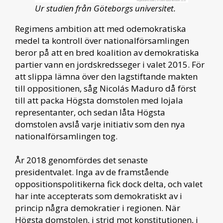
Ur studien från Göteborgs universitet.
Regimens ambition att med odemokratiska
medel ta kontroll över nationalförsamlingen
beror på att en bred koalition av demokratiska
partier vann en jordskredsseger i valet 2015. För
att slippa lämna över den lagstiftande makten
till oppositionen, såg Nicolás Maduro då först
till att packa Högsta domstolen med lojala
representanter, och sedan låta Högsta
domstolen avslå varje initiativ som den nya
nationalförsamlingen tog.
År 2018 genomfördes det senaste
presidentvalet. Inga av de framstående
oppositionspolitikerna fick dock delta, och valet
har inte accepterats som demokratiskt av i
princip några demokratier i regionen. När
Högsta domstolen, i strid mot konstitutionen, i