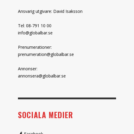
Ansvarig utgivare: David Isaksson
Tel: 08-791 10 00
info@globalbar.se
Prenumerationer:
prenumeration@globalbar.se
Annonser:
annonsera@globalbar.se
SOCIALA MEDIER
Facebook