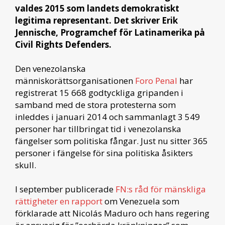
valdes 2015 som landets demokratiskt
legitima representant. Det skriver Erik
Jennische, Programchef för Latinamerika på
Civil Rights Defenders.
Den venezolanska
människorättsorganisationen
Foro Penal
har
registrerat 15 668 godtyckliga gripanden i
samband med de stora protesterna som
inleddes i januari 2014 och sammanlagt 3 549
personer har tillbringat tid i venezolanska
fängelser som politiska fångar. Just nu sitter 365
personer i fängelse för sina politiska åsikters
skull.
I september publicerade
FN:s råd för mänskliga
rättigheter en rapport
om Venezuela som
förklarade att Nicolás Maduro och hans regering