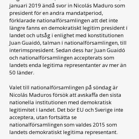
januari 2019 ändå svor in Nicolás Maduro som
president för en andra mandatperiod,
förklarade nationalförsamlingen att det inte
längre fanns en demokratiskt legitim president i
landet och utsåg i enlighet med konstitutionen
Juan Guaidó, talman i nationalförsamlingen, till
interimspresident. Sedan dess har Juan Guaidó
och nationalförsamlingen accepterats som
landets enda legitima representanter av mer än
50 länder.
Valet till nationalförsamlingen på söndag är
Nicolás Maduros försök att avskaffa den sista
nationella institutionen med demokratisk
legitimitet i landet. Det bör EU och Sverige inte
acceptera, utan fortsätta se
nationalförsamlingen som valdes 2015 som
landets demokratiskt legitima representant.