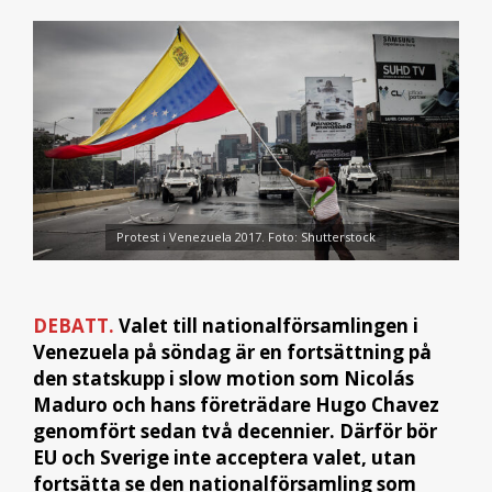
Protest i Venezuela 2017. Foto: Shutterstock
DEBATT.
Valet till nationalförsamlingen i
Venezuela på söndag är en fortsättning på
den statskupp i slow motion som Nicolás
Maduro och hans företrädare Hugo Chavez
genomfört sedan två decennier. Därför bör
EU och Sverige inte acceptera valet, utan
fortsätta se den nationalförsamling som