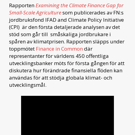
Rapporten
Examining the Climate Finance Gap for
Small-Scale Agriculture
som publicerades av FN:s
jordbruksfond IFAD and Climate Policy Initiative
(CPI) är den första detaljerade analysen av det
stöd som går till småskaliga jordbrukare i
spåren av klimatprisen. Rapporten släpps under
toppmötet
Finance in Common
där
representanter för världens 450 offentliga
utvecklingsbanker möts för första gången för att
diskutera hur förändrade finansiella flöden kan
användas för att stödja globala klimat- och
utvecklingsmål.