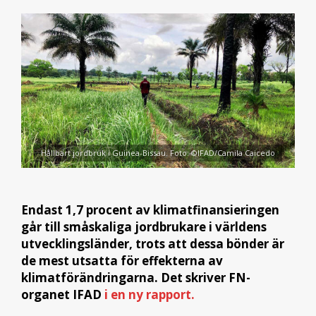
Hållbart jordbruk i Guinea-Bissau. Foto: ©IFAD/Camila Caicedo
Endast 1,7 procent av klimatfinansieringen
går till småskaliga jordbrukare i världens
utvecklingsländer, trots att dessa bönder är
de mest utsatta för effekterna av
klimatförändringarna. Det skriver FN-
organet IFAD
i en ny rapport.