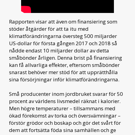
Rapporten visar att även om finansiering som
stöder åtgärder för att ta itu med
klimatförändringarna översteg 500 miljarder
US-dollar för första gången 2017 och 2018 så
nådde endast 10 miljarder dollar av detta
småbönder årligen. Denna brist på finansiering
kan få allvarliga effekter, eftersom småbönder
snarast behöver mer stöd för att upprätthålla
sina försörjningar inför klimatförändringarna.
Små producenter inom jordbruket svarar för 50
procent av världens livsmedel räknat i kalorier.
Men högre temperaturer – tillsammans med
ökad förekomst av torka och översvämningar –
förstör grödor och boskap och gör det svårt för
dem att fortsätta föda sina samhällen och ge