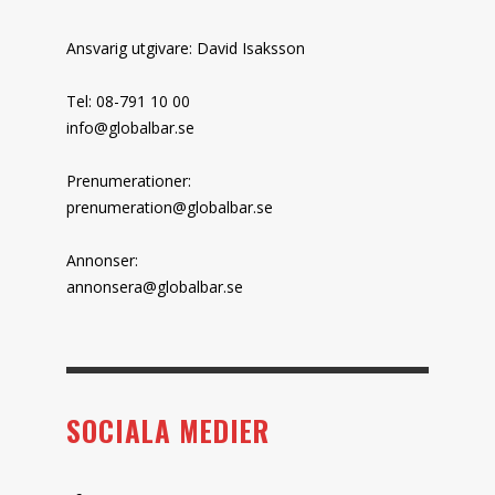
Ansvarig utgivare: David Isaksson
Tel: 08-791 10 00
info@globalbar.se
Prenumerationer:
prenumeration@globalbar.se
Annonser:
annonsera@globalbar.se
SOCIALA MEDIER