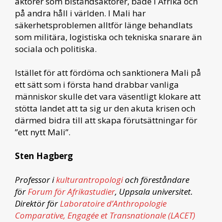
aktörer som biståndsaktörer, både i Afrika och
på andra håll i världen. I Mali har
säkerhetsproblemen alltför länge behandlats
som militära, logistiska och tekniska snarare än
sociala och politiska.
Istället för att fördöma och sanktionera Mali på
ett sätt som i första hand drabbar vanliga
människor skulle det vara väsentligt klokare att
stötta landet att ta sig ur den akuta krisen och
därmed bidra till att skapa förutsättningar för
”ett nytt Mali”.
Sten Hagberg
Professor i
kulturantropologi
och föreståndare
för
Forum för Afrikastudier
, Uppsala universitet.
Direktör för
Laboratoire d’Anthropologie
Comparative, Engagée et Transnationale (LACET)