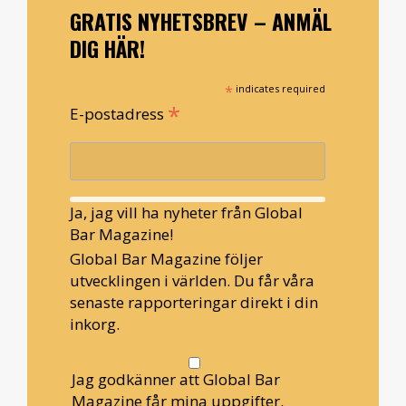
GRATIS NYHETSBREV – ANMÄL
DIG HÄR!
*
indicates required
*
E-postadress
Ja, jag vill ha nyheter från Global
Bar Magazine!
Global Bar Magazine följer
utvecklingen i världen. Du får våra
senaste rapporteringar direkt i din
inkorg.
Jag godkänner att Global Bar
Magazine får mina uppgifter.