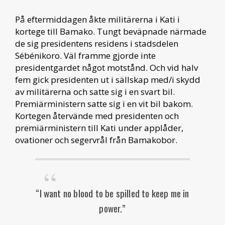
På eftermiddagen åkte militärerna i Kati i
kortege till Bamako. Tungt beväpnade närmade
de sig presidentens residens i stadsdelen
Sébénikoro. Väl framme gjorde inte
presidentgardet något motstånd. Och vid halv
fem gick presidenten ut i sällskap med/i skydd
av militärerna och satte sig i en svart bil.
Premiärministern satte sig i en vit bil bakom.
Kortegen återvände med presidenten och
premiärministern till Kati under applåder,
ovationer och segervrål från Bamakobor.
“I want no blood to be spilled to keep me in
power.”