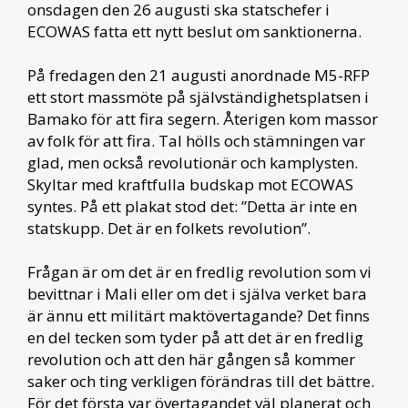
onsdagen den 26 augusti ska statschefer i
ECOWAS fatta ett nytt beslut om sanktionerna.
På fredagen den 21 augusti anordnade M5-RFP
ett stort massmöte på självständighetsplatsen i
Bamako för att fira segern. Återigen kom massor
av folk för att fira. Tal hölls och stämningen var
glad, men också revolutionär och kamplysten.
Skyltar med kraftfulla budskap mot ECOWAS
syntes. På ett plakat stod det: ”Detta är inte en
statskupp. Det är en folkets revolution”.
Frågan är om det är en fredlig revolution som vi
bevittnar i Mali eller om det i själva verket bara
är ännu ett militärt maktövertagande? Det finns
en del tecken som tyder på att det är en fredlig
revolution och att den här gången så kommer
saker och ting verkligen förändras till det bättre.
För det första var övertagandet väl planerat och