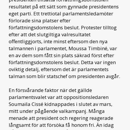
resultatet på ett sätt som gynnade presidentens
eget parti. Ett trettiotal parlamentsledamöter
förlorade sina platser efter
författningsdomstolens beslut. Protester tilltog
efter att det slutgiltiga valresultatet
offentliggjorts, inte minst eftersom den nya
talmannen i parlamentet, Moussa Timbiné, var
en av dem som fått sin plats säkrad först efter
författningsdomstolens beslut. Detta var ingen
oviktig detalj, eftersom det är parlamentets
talman som blir statschef om presidenten avgår.
En försvårande faktor när det gällde
parlamentsvalet var att oppositionsledaren
Soumaïla Cissé kidnappades i slutet av mars,
mitt under pågående valkampanj. Många
menade att president och regering reagerade
långsamt för att försöka få honom fri. Än idag