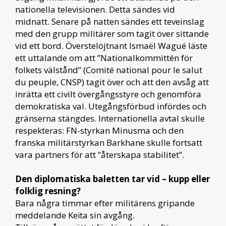
nationella televisionen. Detta sändes vid
midnatt. Senare på natten sändes ett teveinslag
med den grupp militärer som tagit över sittande
vid ett bord. Överstelöjtnant Ismaël Wagué läste
ett uttalande om att ”Nationalkommittén för
folkets välstånd” (Comité national pour le salut
du peuple, CNSP) tagit över och att den avsåg att
inrätta ett civilt övergångsstyre och genomföra
demokratiska val. Utegångsförbud infördes och
gränserna stängdes. Internationella avtal skulle
respekteras: FN-styrkan Minusma och den
franska militärstyrkan Barkhane skulle fortsatt
vara partners för att ”återskapa stabilitet”.
Den diplomatiska baletten tar vid – kupp eller
folklig resning?
Bara några timmar efter militärens gripande
meddelande Keïta sin avgång.