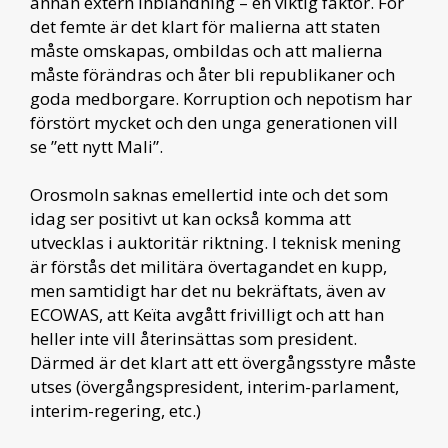
annan extern inblandning – en viktig faktor. För
det femte är det klart för malierna att staten
måste omskapas, ombildas och att malierna
måste förändras och åter bli republikaner och
goda medborgare. Korruption och nepotism har
förstört mycket och den unga generationen vill
se ”ett nytt Mali”.
Orosmoln saknas emellertid inte och det som
idag ser positivt ut kan också komma att
utvecklas i auktoritär riktning. I teknisk mening
är förstås det militära övertagandet en kupp,
men samtidigt har det nu bekräftats, även av
ECOWAS, att Keïta avgått frivilligt och att han
heller inte vill återinsättas som president.
Därmed är det klart att ett övergångsstyre måste
utses (övergångspresident, interim-parlament,
interim-regering, etc.)