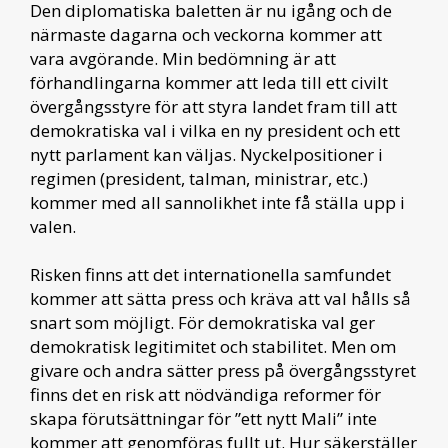
Den diplomatiska baletten är nu igång och de
närmaste dagarna och veckorna kommer att
vara avgörande. Min bedömning är att
förhandlingarna kommer att leda till ett civilt
övergångsstyre för att styra landet fram till att
demokratiska val i vilka en ny president och ett
nytt parlament kan väljas. Nyckelpositioner i
regimen (president, talman, ministrar, etc.)
kommer med all sannolikhet inte få ställa upp i
valen.
Risken finns att det internationella samfundet
kommer att sätta press och kräva att val hålls så
snart som möjligt. För demokratiska val ger
demokratisk legitimitet och stabilitet. Men om
givare och andra sätter press på övergångsstyret
finns det en risk att nödvändiga reformer för
skapa förutsättningar för ”ett nytt Mali” inte
kommer att genomföras fullt ut. Hur säkerställer