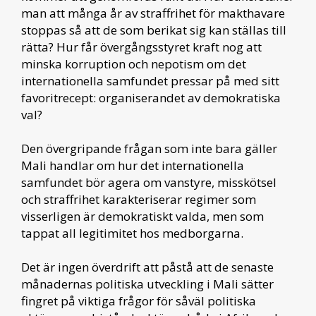
man att många år av straffrihet för makthavare
stoppas så att de som berikat sig kan ställas till
rätta? Hur får övergångsstyret kraft nog att
minska korruption och nepotism om det
internationella samfundet pressar på med sitt
favoritrecept: organiserandet av demokratiska
val?
Den övergripande frågan som inte bara gäller
Mali handlar om hur det internationella
samfundet bör agera om vanstyre, misskötsel
och straffrihet karakteriserar regimer som
visserligen är demokratiskt valda, men som
tappat all legitimitet hos medborgarna.
Det är ingen överdrift att påstå att de senaste
månadernas politiska utveckling i Mali sätter
fingret på viktiga frågor för såväl politiska