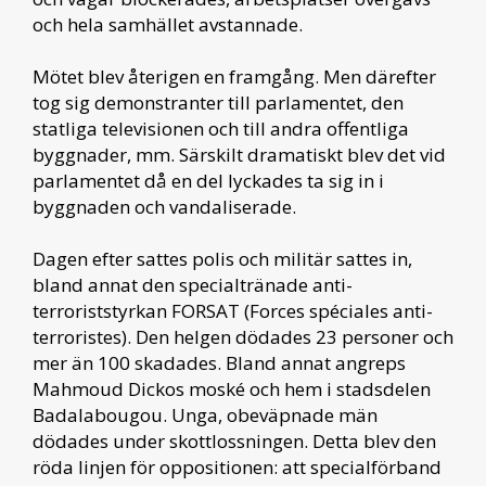
och hela samhället avstannade.
Mötet blev återigen en framgång. Men därefter
tog sig demonstranter till parlamentet, den
statliga televisionen och till andra offentliga
byggnader, mm. Särskilt dramatiskt blev det vid
parlamentet då en del lyckades ta sig in i
byggnaden och vandaliserade.
Dagen efter sattes polis och militär sattes in,
bland annat den specialtränade anti-
terroriststyrkan FORSAT (Forces spéciales anti-
terroristes). Den helgen dödades 23 personer och
mer än 100 skadades. Bland annat angreps
Mahmoud Dickos moské och hem i stadsdelen
Badalabougou. Unga, obeväpnade män
dödades under skottlossningen. Detta blev den
röda linjen för oppositionen: att specialförband