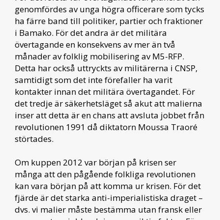
genomfördes av unga högra officerare som tycks
ha färre band till politiker, partier och fraktioner
i Bamako. För det andra är det militära
övertagande en konsekvens av mer än två
månader av folklig mobilisering av M5-RFP.
Detta har också uttryckts av militärerna i CNSP,
samtidigt som det inte förefaller ha varit
kontakter innan det militära övertagandet. För
det tredje är säkerhetsläget så akut att malierna
inser att detta är en chans att avsluta jobbet från
revolutionen 1991 då diktatorn Moussa Traoré
störtades.
Om kuppen 2012 var början på krisen ser
många att den pågående folkliga revolutionen
kan vara början på att komma ur krisen. För det
fjärde är det starka anti-imperialistiska draget –
dvs. vi malier måste bestämma utan fransk eller