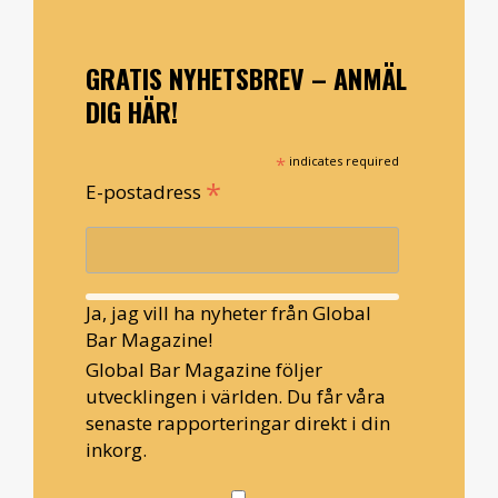
GRATIS NYHETSBREV – ANMÄL
DIG HÄR!
*
indicates required
*
E-postadress
Ja, jag vill ha nyheter från Global
Bar Magazine!
Global Bar Magazine följer
utvecklingen i världen. Du får våra
senaste rapporteringar direkt i din
inkorg.