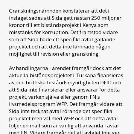
Granskningsnämnden konstaterar att det i
inslaget sades att Sida gett nästan 250 miljoner
kronor till ett biståndsprojekt i Kenya som
misstänks för korruption. Det framstod vidare
som att Sida hade ett specifikt avtal gällande
projektet och att detta inte lämnade någon
möjlighet till revision eller granskning.
Av handlingarna i ärendet framgår dock att det
aktuella biståndsprojektet i Turkana finansieras
av den brittiska biståndsmyndigheten DFID och
att Sida inte finansierar eller ansvarar för detta
projekt, varken själva eller genom FN:s
livsmedelsprogram WFP. Det framgår vidare att
Sida inte tecknat avtal rörande det specifika
projektet men väl med WFP och att detta avtal
följer en mall som är vanlig att använda i avtal
med FN. Vidare framgår det att avtalet inte ger