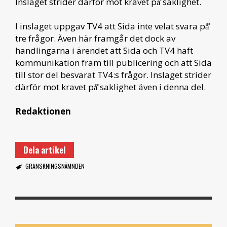
Inslaget strider därför mot kravet på̊ saklighet.
I inslaget uppgav TV4 att Sida inte velat svara på̊
tre frågor. Även här framgår det dock av
handlingarna i ärendet att Sida och TV4 haft
kommunikation fram till publicering och att Sida
till stor del besvarat TV4:s frågor. Inslaget strider
därför mot kravet på̊ saklighet även i denna del.
Redaktionen
Dela artikel
GRANSKNINGSNÄMNDEN