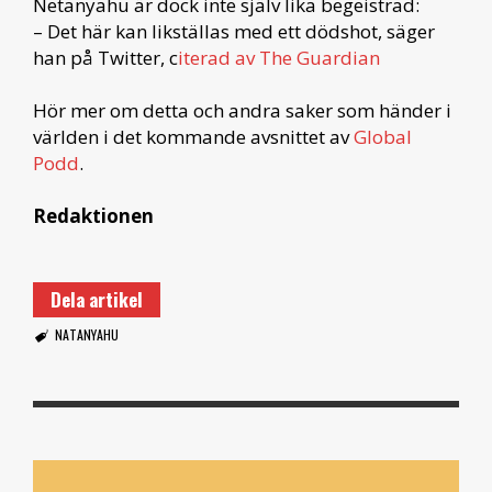
Netanyahu är dock inte själv lika begeistrad:
– Det här kan likställas med ett dödshot, säger
han på Twitter, c
iterad av The Guardian
Hör mer om detta och andra saker som händer i
världen i det kommande avsnittet av
Global
Podd
.
Redaktionen
Dela artikel
NATANYAHU