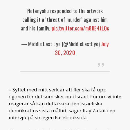
Netanyahu responded to the artwork
calling it a ‘threat of murder’ against him
and his family.
pic.twitter.com/m8JIE4tLQc
— Middle East Eye (@MiddleEastEye)
July
30, 2020
– Syftet med mitt verk är att fler ska få upp
ögonen för det som sker nu i Israel. För om vi inte
reagerar så kan detta vara den israeliska
demokratins sista måltid, säger Itay Zalait i en
intervju på sin egen Facebooksida.