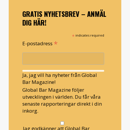
GRATIS NYHETSBREV – ANMÄL
DIG HÄR!
*
indicates required
*
E-postadress
Ja, jag vill ha nyheter från Global
Bar Magazine!
Global Bar Magazine följer
utvecklingen i världen. Du får våra
senaste rapporteringar direkt i din
inkorg.
Jag godkänner att Global Bar