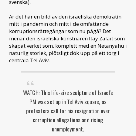
svenska).
Är det här en bild av den israeliska demokratin,
mitt i pandemin och mitt i de omfattande
korruptionsrättegångar som nu pågå? Det
menar den israeliska konstnären Itay Zalait som
skapat verket som, komplett med en Netanyahu i
naturlig storlek, plötsligt dök upp på ett torg i
centrala Tel Aviv.
WATCH: This life-size sculpture of Israel's
PM was set up in Tel Aviv square, as
protesters call for his resignation over
corruption allegations and rising
unemployment.