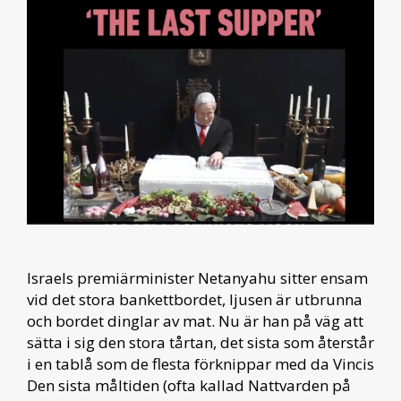
Israels premiärminister Netanyahu sitter ensam
vid det stora bankettbordet, ljusen är utbrunna
och bordet dinglar av mat. Nu är han på väg att
sätta i sig den stora tårtan, det sista som återstår
i en tablå som de flesta förknippar med da Vincis
Den sista måltiden (ofta kallad Nattvarden på