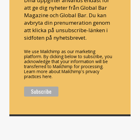
Dina uppgifter används endast för
att ge dig nyheter från Global Bar
Magazine och Global Bar. Du kan
avbryta din prenumeration genom
att klicka på unsubscribe-länken i
sidfoten på nyhetsbrevet.
We use Mailchimp as our marketing
platform. By clicking below to subscribe, you
acknowledge that your information will be
transferred to Mailchimp for processing.
Learn more about Mailchimp's privacy
practices here.