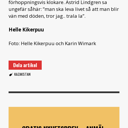
förhoppningsvis klokare. Astrid Lindgren sa
ungefär såhär: ”man ska leva livet så att man blir
vän med döden, tror jag.. trala la”.
Helle Kikerpuu
Foto: Helle Kikerpuu och Karin Wimark
Dela artikel
KAZAKSTAN