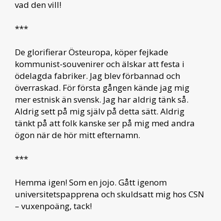
vad den vill!
***
De glorifierar Östeuropa, köper fejkade
kommunist-souvenirer och älskar att festa i
ödelagda fabriker. Jag blev förbannad och
överraskad. För första gången kände jag mig
mer estnisk än svensk. Jag har aldrig tänk så.
Aldrig sett på mig själv på detta sätt. Aldrig
tänkt på att folk kanske ser på mig med andra
ögon när de hör mitt efternamn.
***
Hemma igen! Som en jojo. Gått igenom
universitetspapprena och skuldsatt mig hos CSN
– vuxenpoäng, tack!