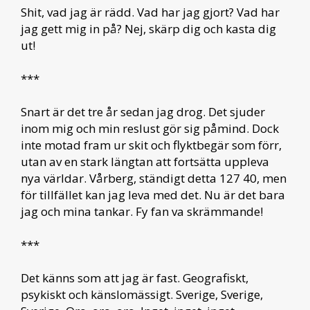
Shit, vad jag är rädd. Vad har jag gjort? Vad har
jag gett mig in på? Nej, skärp dig och kasta dig
ut!
***
Snart är det tre år sedan jag drog. Det sjuder
inom mig och min reslust gör sig påmind. Dock
inte motad fram ur skit och flyktbegär som förr,
utan av en stark längtan att fortsätta uppleva
nya världar. Vårberg, ständigt detta 127 40, men
för tillfället kan jag leva med det. Nu är det bara
jag och mina tankar. Fy fan va skrämmande!
***
Det känns som att jag är fast. Geografiskt,
psykiskt och känslomässigt. Sverige, Sverige,