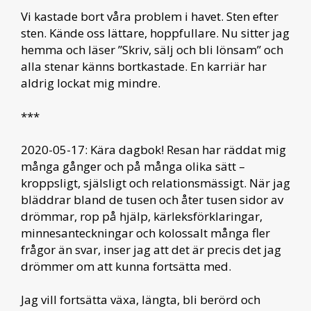
Vi kastade bort våra problem i havet. Sten efter
sten. Kände oss lättare, hoppfullare. Nu sitter jag
hemma och läser ”Skriv, sälj och bli lönsam” och
alla stenar känns bortkastade. En karriär har
aldrig lockat mig mindre.
***
2020-05-17: Kära dagbok! Resan har räddat mig
många gånger och på många olika sätt –
kroppsligt, själsligt och relationsmässigt. När jag
bläddrar bland de tusen och åter tusen sidor av
drömmar, rop på hjälp, kärleksförklaringar,
minnesanteckningar och kolossalt många fler
frågor än svar, inser jag att det är precis det jag
drömmer om att kunna fortsätta med.
Jag vill fortsätta växa, längta, bli berörd och