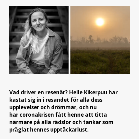
Vad driver en resenär? Helle Kikerpuu har
kastat sig in i resandet för alla dess
upplevelser och drömmar, och nu
har coronakrisen fått henne att titta
närmare på alla rädslor och tankar som
präglat hennes upptäckarlust.