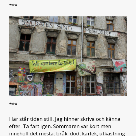
***
***
Här står tiden still. Jag hinner skriva och känna
efter. Ta fart igen. Sommaren var kort men
innehöll det mesta: bråk, död, kärlek, utkastning