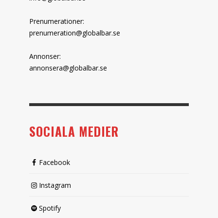
Prenumerationer:
prenumeration@globalbar.se
Annonser:
annonsera@globalbar.se
SOCIALA MEDIER
Facebook
Instagram
Spotify