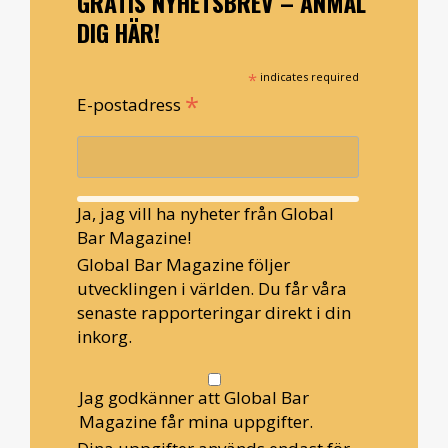
GRATIS NYHETSBREV – ANMÄL
DIG HÄR!
*
indicates required
*
E-postadress
Ja, jag vill ha nyheter från Global
Bar Magazine!
Global Bar Magazine följer
utvecklingen i världen. Du får våra
senaste rapporteringar direkt i din
inkorg.
Jag godkänner att Global Bar
Magazine får mina uppgifter.