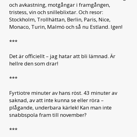
och avkastning, motgångar i framgången,
tristess, vin och snilleblixtar. Och resor:
Stockholm, Trollhättan, Berlin, Paris, Nice,
Monaco, Turin, Malmö och så nu Estland. Igen!
***
Det är officiellt – jag hatar att bli lämnad. Är
hellre den som drar!
***
Fyrtiotre minuter av hans röst. 43 minuter av
saknad, av att inte kunna se eller röra –
plågande, underbara kärlek! Kan man inte
snabbspola fram till november?
***