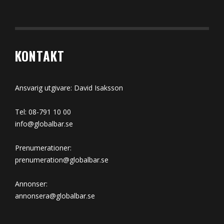
KONTAKT
Ansvarig utgivare: David Isaksson
Tel: 08-791 10 00
info@globalbar.se
Prenumerationer:
prenumeration@globalbar.se
Annonser:
annonsera@globalbar.se