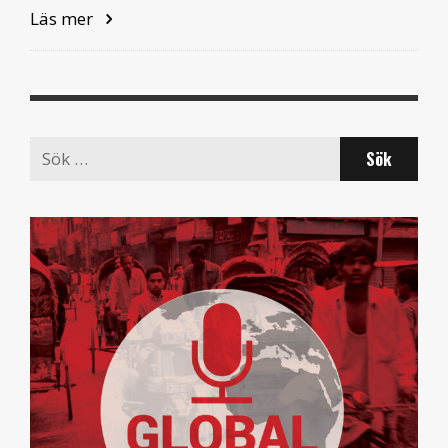
Läs mer
Search
for: