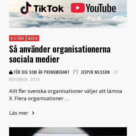
BISTÅND
MEDIA
Så använder organisationerna
sociala medier
FÖR DIG SOM ÄR PRENUMERANT
JESPER NILSSON
28
NOVEMBER, 2024
Allt fler svenska organisationer väljer att lämna
X. Flera organisationer …
Läs mer