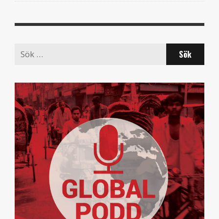
Search
for: