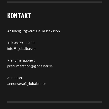
KONTAKT
Ansvarig utgivare: David Isaksson
Tel: 08-791 10 00
info@globalbar.se
Prenumerationer:
prenumeration@globalbar.se
Annonser:
annonsera@globalbar.se