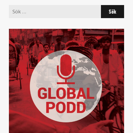
Search
for: