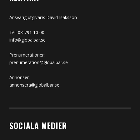
Ansvarig utgivare: David Isaksson
Tel: 08-791 10 00
info@globalbar.se
Prenumerationer:
prenumeration@globalbar.se
Annonser:
annonsera@globalbar.se
SOCIALA MEDIER