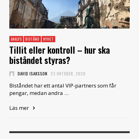
ANALYS
BISTÅND
NYHET
Tillit eller kontroll – hur ska
biståndet styras?
DAVID ISAKSSON
23 OKTOBER, 2020
Biståndet har ett antal VIP-partners som får
pengar, medan andra …
Läs mer